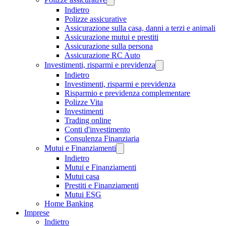
Indietro
Polizze assicurative
Assicurazione sulla casa, danni a terzi e animali
Assicurazione mutui e prestiti
Assicurazione sulla persona
Assicurazione RC Auto
Investimenti, risparmi e previdenza
Indietro
Investimenti, risparmi e previdenza
Risparmio e previdenza complementare
Polizze Vita
Investimenti
Trading online
Conti d'investimento
Consulenza Finanziaria
Mutui e Finanziamenti
Indietro
Mutui e Finanziamenti
Mutui casa
Prestiti e Finanziamenti
Mutui ESG
Home Banking
Imprese
Indietro