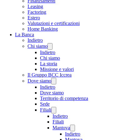
Finanziamenti
Leasing
Factoring
Estero
Valutazioni e certificazioni
Home Banking
La Banca
Indietro
Chi siamo
Indietro
Chi siamo
La storia
Missione e valori
Il Gruppo BCC Iccrea
Dove siamo
Indietro
Dove siamo
Territorio di competenza
Sede
Filiali
Indietro
Filiali
Mantova
Indietro
Mantova