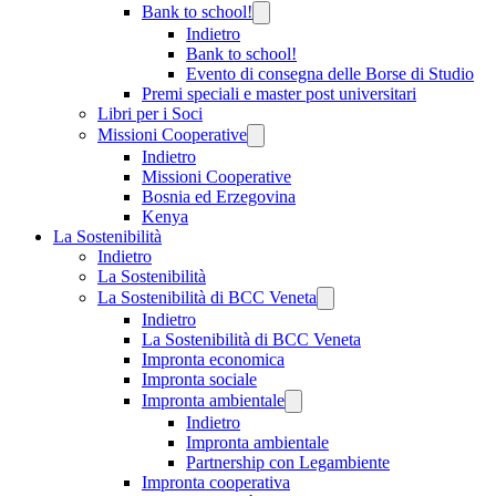
Bank to school!
Indietro
Bank to school!
Evento di consegna delle Borse di Studio
Premi speciali e master post universitari
Libri per i Soci
Missioni Cooperative
Indietro
Missioni Cooperative
Bosnia ed Erzegovina
Kenya
La Sostenibilità
Indietro
La Sostenibilità
La Sostenibilità di BCC Veneta
Indietro
La Sostenibilità di BCC Veneta
Impronta economica
Impronta sociale
Impronta ambientale
Indietro
Impronta ambientale
Partnership con Legambiente
Impronta cooperativa