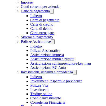
Imprese
Conti correnti per aziende
Carte di pagamento
Indietro
Carte di pagamento
Carte di credito
Carte di debito
Carte prepagate
Sistemi di pagamento
Polizze Assicurative
Indietro
Polizze Assicurative
Assicurazione impresa
Assicurazione mutui e prestiti
Assicurazione sull'imprenditore/key man
Assicurazione RC Auto
Investimenti, risparmi e previdenza
Indietro
Investimenti, risparmi e previdenza
Polizze Vita
Investimenti
Trading online
Conti d'investimento
Consulenza Finanziaria