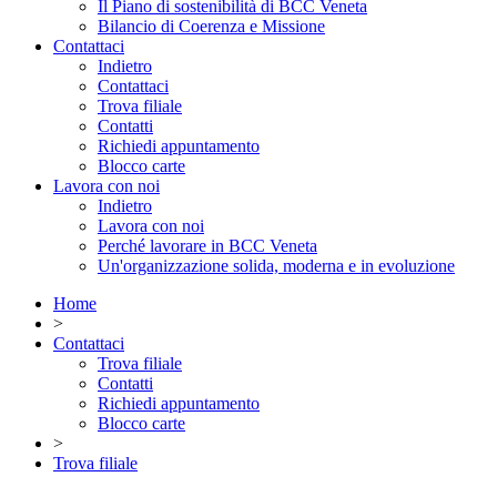
Il Piano di sostenibilità di BCC Veneta
Bilancio di Coerenza e Missione
Contattaci
Indietro
Contattaci
Trova filiale
Contatti
Richiedi appuntamento
Blocco carte
Lavora con noi
Indietro
Lavora con noi
Perché lavorare in BCC Veneta
Un'organizzazione solida, moderna e in evoluzione
Home
>
Contattaci
Trova filiale
Contatti
Richiedi appuntamento
Blocco carte
>
Trova filiale