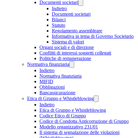
Documenti societari
Indietro
Documenti societari
Bilanci
Statuto
Regolamento assembleare
Informativa in tema di Governo Societario
Sistema di valori
Organi sociali e di direzione
Conflitti di interessi soggetti collegati
Politiche di remunerazione
Normativa finanziaria
Indietro
Normativa finanziaria
MIFID
Obbligazioni
Bancassicurazione
Etica di Gruppo e Whistleblowing
Indietro
Etica di Gruppo e Whistleblowing
Codice Etico di Gruppo
Codice di Condotta Anticorruzione di Gruppo
Modello organizzativo 231/01
Il sistema di segnalazione delle violazioni
(Whistleblowing)