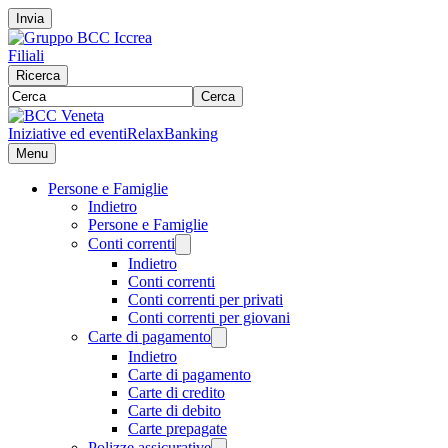
Invia
Filiali
Ricerca
Cerca
Iniziative ed eventi
RelaxBanking
Menu
Persone e Famiglie
Indietro
Persone e Famiglie
Conti correnti
Indietro
Conti correnti
Conti correnti per privati
Conti correnti per giovani
Carte di pagamento
Indietro
Carte di pagamento
Carte di credito
Carte di debito
Carte prepagate
Polizze assicurative