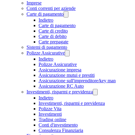
Imprese
Conti correnti per aziende
Carte di pagamento
Indietro
Carte di pagamento
Carte di credito
Carte di debito
Carte prepagate
Sistemi di pagamento
Polizze Assicurative
Indietro
Polizze Assicurative
Assicurazione impresa
Assicurazione mutui e prestiti
Assicurazione sull'imprenditore/key man
Assicurazione RC Auto
Investimenti, risparmi e previdenza
Indietro
Investimenti, risparmi e previdenza
Polizze Vita
Investimenti
Trading online
Conti d'investimento
Consulenza Finanziaria