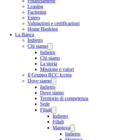
Finanziamenti
Leasing
Factoring
Estero
Valutazioni e certificazioni
Home Banking
La Banca
Indietro
Chi siamo
Indietro
Chi siamo
La storia
Missione e valori
Il Gruppo BCC Iccrea
Dove siamo
Indietro
Dove siamo
Territorio di competenza
Sede
Filiali
Indietro
Filiali
Mantova
Indietro
Mantova