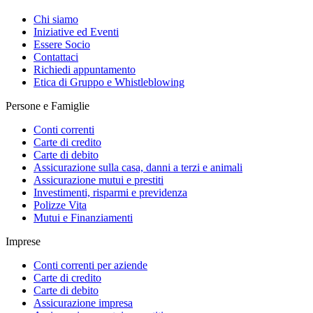
Chi siamo
Iniziative ed Eventi
Essere Socio
Contattaci
Richiedi appuntamento
Etica di Gruppo e Whistleblowing
Persone e Famiglie
Conti correnti
Carte di credito
Carte di debito
Assicurazione sulla casa, danni a terzi e animali
Assicurazione mutui e prestiti
Investimenti, risparmi e previdenza
Polizze Vita
Mutui e Finanziamenti
Imprese
Conti correnti per aziende
Carte di credito
Carte di debito
Assicurazione impresa