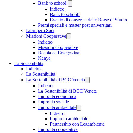
Bank to school!
Indietro
Bank to school!
Evento di consegna delle Borse di Studio
Premi speciali e master post universitari
Libri per i Soci
Missioni Cooperative
Indietro
Missioni Cooperative
Bosnia ed Erzegovina
Kenya
La Sostenibilità
Indietro
La Sostenibilità
La Sostenibilità di BCC Veneta
Indietro
La Sostenibilità di BCC Veneta
Impronta economica
Impronta sociale
Impronta ambientale
Indietro
Impronta ambientale
Partnership con Legambiente
Impronta cooperativa