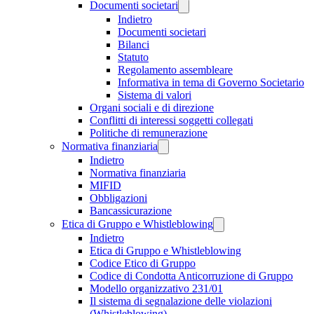
Documenti societari
Indietro
Documenti societari
Bilanci
Statuto
Regolamento assembleare
Informativa in tema di Governo Societario
Sistema di valori
Organi sociali e di direzione
Conflitti di interessi soggetti collegati
Politiche di remunerazione
Normativa finanziaria
Indietro
Normativa finanziaria
MIFID
Obbligazioni
Bancassicurazione
Etica di Gruppo e Whistleblowing
Indietro
Etica di Gruppo e Whistleblowing
Codice Etico di Gruppo
Codice di Condotta Anticorruzione di Gruppo
Modello organizzativo 231/01
Il sistema di segnalazione delle violazioni
(Whistleblowing)