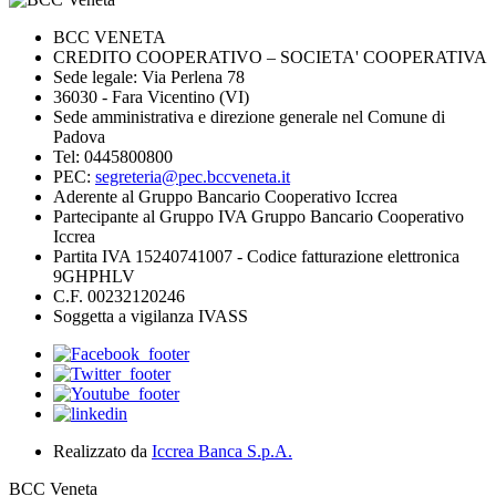
BCC VENETA
CREDITO COOPERATIVO – SOCIETA' COOPERATIVA
Sede legale: Via Perlena 78
36030 - Fara Vicentino (VI)
Sede amministrativa e direzione generale nel Comune di
Padova
Tel: 0445800800
PEC:
segreteria@pec.bccveneta.it
Aderente al Gruppo Bancario Cooperativo Iccrea
Partecipante al Gruppo IVA Gruppo Bancario Cooperativo
Iccrea
Partita IVA 15240741007 - Codice fatturazione elettronica
9GHPHLV
C.F. 00232120246
Soggetta a vigilanza IVASS
Realizzato da
Iccrea Banca S.p.A.
BCC Veneta