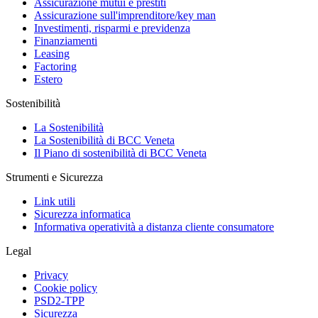
Assicurazione mutui e prestiti
Assicurazione sull'imprenditore/key man
Investimenti, risparmi e previdenza
Finanziamenti
Leasing
Factoring
Estero
Sostenibilità
La Sostenibilità
La Sostenibilità di BCC Veneta
Il Piano di sostenibilità di BCC Veneta
Strumenti e Sicurezza
Link utili
Sicurezza informatica
Informativa operatività a distanza cliente consumatore
Legal
Privacy
Cookie policy
PSD2-TPP
Sicurezza