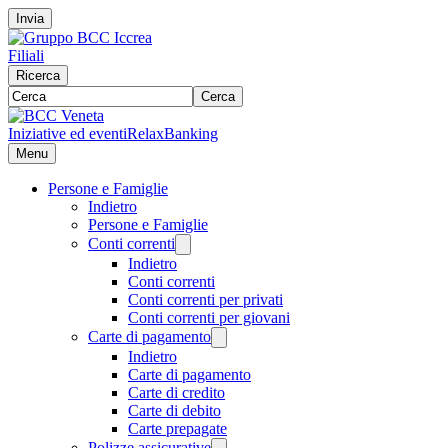
Invia
Filiali
Ricerca
Cerca
Iniziative ed eventi
RelaxBanking
Menu
Persone e Famiglie
Indietro
Persone e Famiglie
Conti correnti
Indietro
Conti correnti
Conti correnti per privati
Conti correnti per giovani
Carte di pagamento
Indietro
Carte di pagamento
Carte di credito
Carte di debito
Carte prepagate
Polizze assicurative