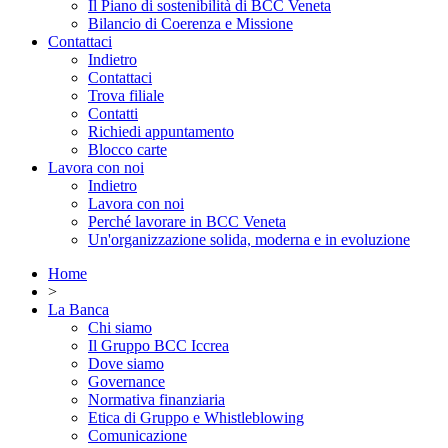
Il Piano di sostenibilità di BCC Veneta
Bilancio di Coerenza e Missione
Contattaci
Indietro
Contattaci
Trova filiale
Contatti
Richiedi appuntamento
Blocco carte
Lavora con noi
Indietro
Lavora con noi
Perché lavorare in BCC Veneta
Un'organizzazione solida, moderna e in evoluzione
Home
>
La Banca
Chi siamo
Il Gruppo BCC Iccrea
Dove siamo
Governance
Normativa finanziaria
Etica di Gruppo e Whistleblowing
Comunicazione