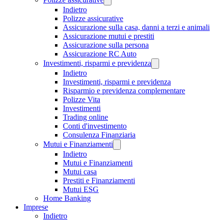
Indietro
Polizze assicurative
Assicurazione sulla casa, danni a terzi e animali
Assicurazione mutui e prestiti
Assicurazione sulla persona
Assicurazione RC Auto
Investimenti, risparmi e previdenza
Indietro
Investimenti, risparmi e previdenza
Risparmio e previdenza complementare
Polizze Vita
Investimenti
Trading online
Conti d'investimento
Consulenza Finanziaria
Mutui e Finanziamenti
Indietro
Mutui e Finanziamenti
Mutui casa
Prestiti e Finanziamenti
Mutui ESG
Home Banking
Imprese
Indietro