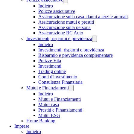
Indietro
Polizze assicurative
Assicurazione sulla casa, danni a terzi e animali
Assicurazione mutui e prestiti
Assicurazione sulla persona
Assicurazione RC Auto
Investimenti, risparmi e previdenza
Indietro
Investimenti, risparmi e previdenza
Risparmio e previdenza complementare
Polizze Vita
Investimenti
Trading online
Conti d'investimento
Consulenza Finanziaria
Mutui e Finanziamenti
Indietro
Mutui e Finanziamenti
Mutui casa
Prestiti e Finanziamenti
Mutui ESG
Home Banking
Imprese
Indietro