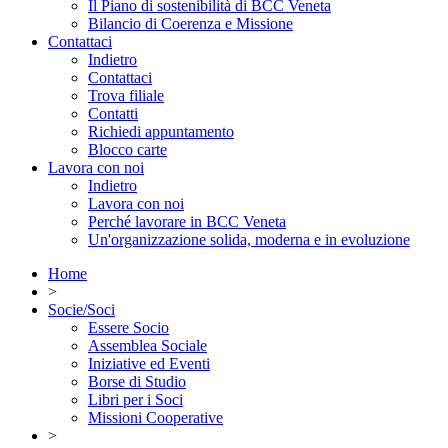
Il Piano di sostenibilità di BCC Veneta
Bilancio di Coerenza e Missione
Contattaci
Indietro
Contattaci
Trova filiale
Contatti
Richiedi appuntamento
Blocco carte
Lavora con noi
Indietro
Lavora con noi
Perché lavorare in BCC Veneta
Un'organizzazione solida, moderna e in evoluzione
Home
>
Socie/Soci
Essere Socio
Assemblea Sociale
Iniziative ed Eventi
Borse di Studio
Libri per i Soci
Missioni Cooperative
>