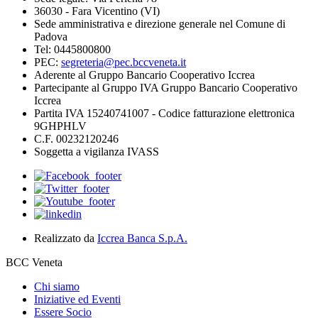
36030 - Fara Vicentino (VI)
Sede amministrativa e direzione generale nel Comune di
Padova
Tel: 0445800800
PEC:
segreteria@pec.bccveneta.it
Aderente al Gruppo Bancario Cooperativo Iccrea
Partecipante al Gruppo IVA Gruppo Bancario Cooperativo
Iccrea
Partita IVA 15240741007 - Codice fatturazione elettronica
9GHPHLV
C.F. 00232120246
Soggetta a vigilanza IVASS
Realizzato da
Iccrea Banca S.p.A.
BCC Veneta
Chi siamo
Iniziative ed Eventi
Essere Socio