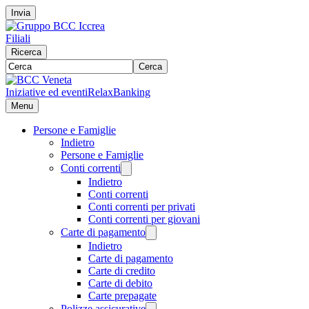
Invia
Filiali
Ricerca
Cerca
Iniziative ed eventi
RelaxBanking
Menu
Persone e Famiglie
Indietro
Persone e Famiglie
Conti correnti
Indietro
Conti correnti
Conti correnti per privati
Conti correnti per giovani
Carte di pagamento
Indietro
Carte di pagamento
Carte di credito
Carte di debito
Carte prepagate
Polizze assicurative