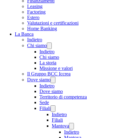
Finanziamenti
Leasing
Factoring
Estero
Valutazioni e certificazioni
Home Banking
La Banca
Indietro
Chi siamo
Indietro
Chi siamo
La storia
Missione e valori
Il Gruppo BCC Iccrea
Dove siamo
Indietro
Dove siamo
Territorio di competenza
Sede
Filiali
Indietro
Filiali
Mantova
Indietro
Mantova