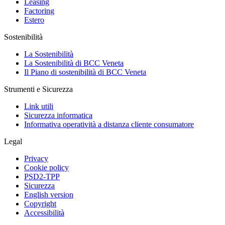
Leasing
Factoring
Estero
Sostenibilità
La Sostenibilità
La Sostenibilità di BCC Veneta
Il Piano di sostenibilità di BCC Veneta
Strumenti e Sicurezza
Link utili
Sicurezza informatica
Informativa operatività a distanza cliente consumatore
Legal
Privacy
Cookie policy
PSD2-TPP
Sicurezza
English version
Copyright
Accessibilità