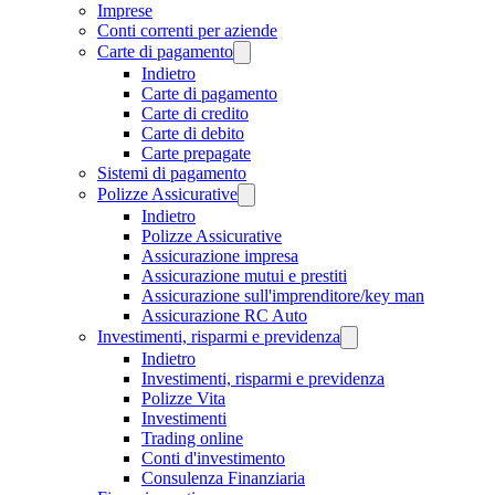
Imprese
Conti correnti per aziende
Carte di pagamento
Indietro
Carte di pagamento
Carte di credito
Carte di debito
Carte prepagate
Sistemi di pagamento
Polizze Assicurative
Indietro
Polizze Assicurative
Assicurazione impresa
Assicurazione mutui e prestiti
Assicurazione sull'imprenditore/key man
Assicurazione RC Auto
Investimenti, risparmi e previdenza
Indietro
Investimenti, risparmi e previdenza
Polizze Vita
Investimenti
Trading online
Conti d'investimento
Consulenza Finanziaria