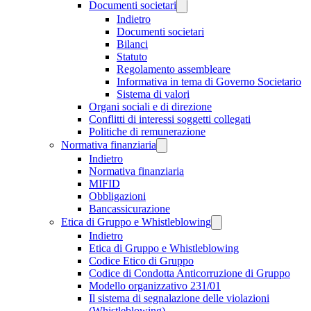
Documenti societari
Indietro
Documenti societari
Bilanci
Statuto
Regolamento assembleare
Informativa in tema di Governo Societario
Sistema di valori
Organi sociali e di direzione
Conflitti di interessi soggetti collegati
Politiche di remunerazione
Normativa finanziaria
Indietro
Normativa finanziaria
MIFID
Obbligazioni
Bancassicurazione
Etica di Gruppo e Whistleblowing
Indietro
Etica di Gruppo e Whistleblowing
Codice Etico di Gruppo
Codice di Condotta Anticorruzione di Gruppo
Modello organizzativo 231/01
Il sistema di segnalazione delle violazioni
(Whistleblowing)