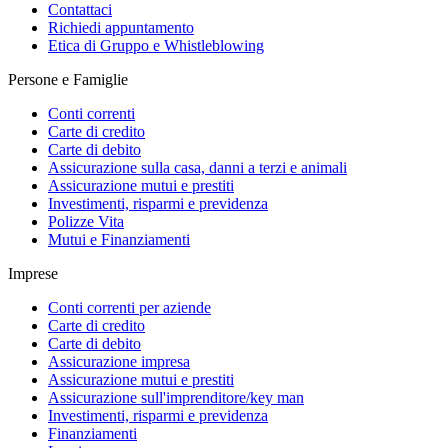
Contattaci
Richiedi appuntamento
Etica di Gruppo e Whistleblowing
Persone e Famiglie
Conti correnti
Carte di credito
Carte di debito
Assicurazione sulla casa, danni a terzi e animali
Assicurazione mutui e prestiti
Investimenti, risparmi e previdenza
Polizze Vita
Mutui e Finanziamenti
Imprese
Conti correnti per aziende
Carte di credito
Carte di debito
Assicurazione impresa
Assicurazione mutui e prestiti
Assicurazione sull'imprenditore/key man
Investimenti, risparmi e previdenza
Finanziamenti