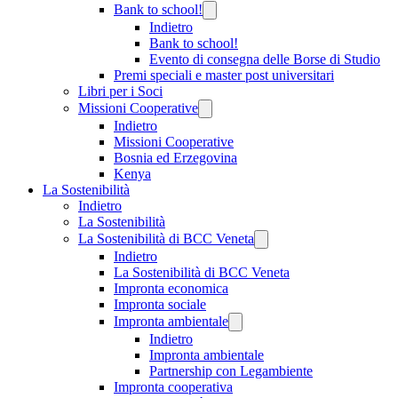
Bank to school!
Indietro
Bank to school!
Evento di consegna delle Borse di Studio
Premi speciali e master post universitari
Libri per i Soci
Missioni Cooperative
Indietro
Missioni Cooperative
Bosnia ed Erzegovina
Kenya
La Sostenibilità
Indietro
La Sostenibilità
La Sostenibilità di BCC Veneta
Indietro
La Sostenibilità di BCC Veneta
Impronta economica
Impronta sociale
Impronta ambientale
Indietro
Impronta ambientale
Partnership con Legambiente
Impronta cooperativa