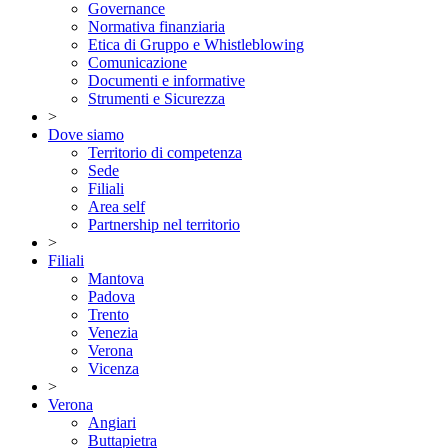
Governance
Normativa finanziaria
Etica di Gruppo e Whistleblowing
Comunicazione
Documenti e informative
Strumenti e Sicurezza
>
Dove siamo
Territorio di competenza
Sede
Filiali
Area self
Partnership nel territorio
>
Filiali
Mantova
Padova
Trento
Venezia
Verona
Vicenza
>
Verona
Angiari
Buttapietra