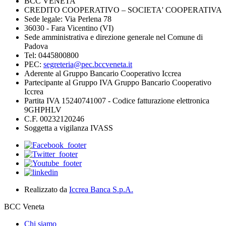
BCC VENETA
CREDITO COOPERATIVO – SOCIETA' COOPERATIVA
Sede legale: Via Perlena 78
36030 - Fara Vicentino (VI)
Sede amministrativa e direzione generale nel Comune di
Padova
Tel: 0445800800
PEC:
segreteria@pec.bccveneta.it
Aderente al Gruppo Bancario Cooperativo Iccrea
Partecipante al Gruppo IVA Gruppo Bancario Cooperativo
Iccrea
Partita IVA 15240741007 - Codice fatturazione elettronica
9GHPHLV
C.F. 00232120246
Soggetta a vigilanza IVASS
Realizzato da
Iccrea Banca S.p.A.
BCC Veneta
Chi siamo