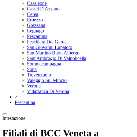
Casaleone
Castel D'Azzano
Cerea
Erbezzo
Grezzana
Legnago
Pescantina
Peschiera Del Garda
San Giovanni Lupatoto
San Martino Buon Albergo
Sant'Ambrogio Di Valpolicella
Sommacampagna
Sona
Trevenzuolo
Valeggio Sul Mincio
Verona
Villafranca Di Verona
>
Pescantina
Intestazione
Filiali di BCC Veneta a