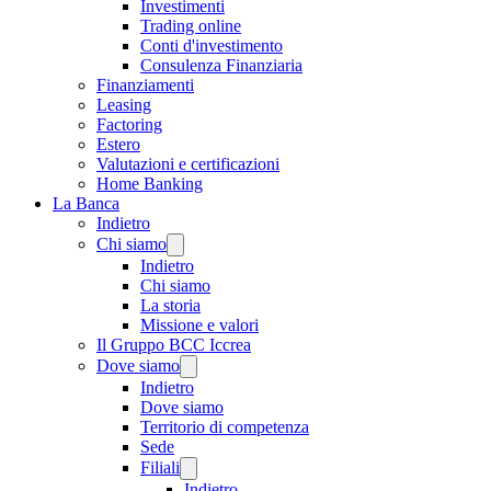
Investimenti
Trading online
Conti d'investimento
Consulenza Finanziaria
Finanziamenti
Leasing
Factoring
Estero
Valutazioni e certificazioni
Home Banking
La Banca
Indietro
Chi siamo
Indietro
Chi siamo
La storia
Missione e valori
Il Gruppo BCC Iccrea
Dove siamo
Indietro
Dove siamo
Territorio di competenza
Sede
Filiali
Indietro