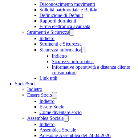
Disconoscimento movimenti
Solidità patrimoniale e Bail-in
Definizione di Default
Rapporti dormienti
Firma elettronica avanzata
Strumenti e Sicurezza
Indietro
Strumenti e Sicurezza
Sicurezza informatica
Indietro
Sicurezza informatica
Informativa operatività a distanza cliente
consumatore
Link utili
Socie/Soci
Indietro
Essere Socio
Indietro
Essere Socio
Come diventare socio
Assemblea Sociale
Indietro
Assemblea Sociale
Adesione Assemblea del 24.04.2026