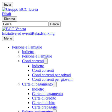
Invia
Filiali
Ricerca
Cerca
Iniziative ed eventi
RelaxBanking
Menu
Persone e Famiglie
Indietro
Persone e Famiglie
Conti correnti
Indietro
Conti correnti
Conti correnti per privati
Conti correnti per giovani
Carte di pagamento
Indietro
Carte di pagamento
Carte di credito
Carte di debito
Carte prepagate
Polizze assicurative