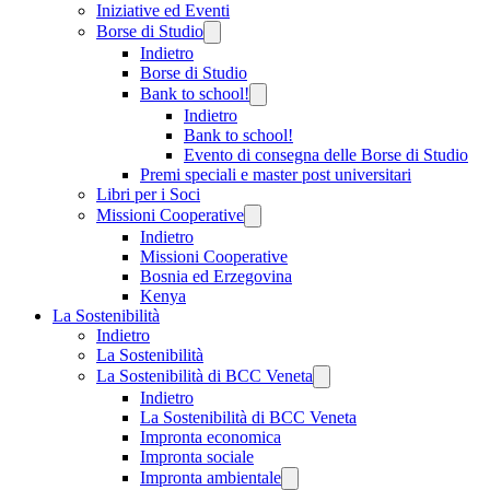
Iniziative ed Eventi
Borse di Studio
Indietro
Borse di Studio
Bank to school!
Indietro
Bank to school!
Evento di consegna delle Borse di Studio
Premi speciali e master post universitari
Libri per i Soci
Missioni Cooperative
Indietro
Missioni Cooperative
Bosnia ed Erzegovina
Kenya
La Sostenibilità
Indietro
La Sostenibilità
La Sostenibilità di BCC Veneta
Indietro
La Sostenibilità di BCC Veneta
Impronta economica
Impronta sociale
Impronta ambientale