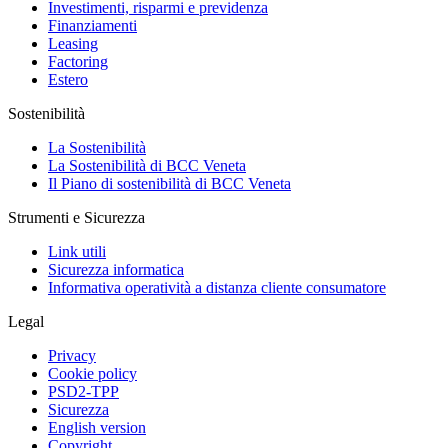
Investimenti, risparmi e previdenza
Finanziamenti
Leasing
Factoring
Estero
Sostenibilità
La Sostenibilità
La Sostenibilità di BCC Veneta
Il Piano di sostenibilità di BCC Veneta
Strumenti e Sicurezza
Link utili
Sicurezza informatica
Informativa operatività a distanza cliente consumatore
Legal
Privacy
Cookie policy
PSD2-TPP
Sicurezza
English version
Copyright