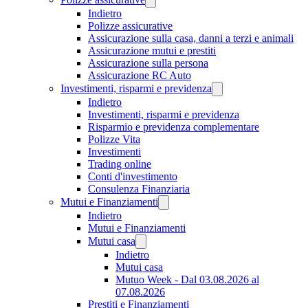
Indietro
Polizze assicurative
Assicurazione sulla casa, danni a terzi e animali
Assicurazione mutui e prestiti
Assicurazione sulla persona
Assicurazione RC Auto
Investimenti, risparmi e previdenza
Indietro
Investimenti, risparmi e previdenza
Risparmio e previdenza complementare
Polizze Vita
Investimenti
Trading online
Conti d'investimento
Consulenza Finanziaria
Mutui e Finanziamenti
Indietro
Mutui e Finanziamenti
Mutui casa
Indietro
Mutui casa
Mutuo Week - Dal 03.08.2026 al
07.08.2026
Prestiti e Finanziamenti