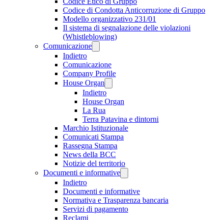
Codice Etico di Gruppo
Codice di Condotta Anticorruzione di Gruppo
Modello organizzativo 231/01
Il sistema di segnalazione delle violazioni
(Whistleblowing)
Comunicazione
Indietro
Comunicazione
Company Profile
House Organ
Indietro
House Organ
La Rua
Terra Patavina e dintorni
Marchio Istituzionale
Comunicati Stampa
Rassegna Stampa
News della BCC
Notizie del territorio
Documenti e informative
Indietro
Documenti e informative
Normativa e Trasparenza bancaria
Servizi di pagamento
Reclami