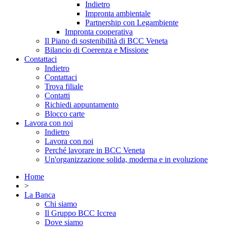
Indietro
Impronta ambientale
Partnership con Legambiente
Impronta cooperativa
Il Piano di sostenibilità di BCC Veneta
Bilancio di Coerenza e Missione
Contattaci
Indietro
Contattaci
Trova filiale
Contatti
Richiedi appuntamento
Blocco carte
Lavora con noi
Indietro
Lavora con noi
Perché lavorare in BCC Veneta
Un'organizzazione solida, moderna e in evoluzione
Home
>
La Banca
Chi siamo
Il Gruppo BCC Iccrea
Dove siamo