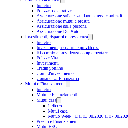
Indietro
Polizze assicurative
Assicurazione sulla casa, danni a terzi e animali
Assicurazione mutui e prestiti
Assicurazione sulla persona
Assicurazione RC Auto
Investimenti, risparmi e previdenza
Indietro
Investimenti, risparmi e previdenza
Risparmio e previdenza complementare
Polizze Vita
Investimenti
Trading online
Conti d'investimento
Consulenza Finanziaria
Mutui e Finanziamenti
Indietro
Mutui e Finanziamenti
Mutui casa
Indietro
Mutui casa
Mutuo Week - Dal 03.08.2026 al 07.08.202
Prestiti e Finanziamenti
Mutui ESG