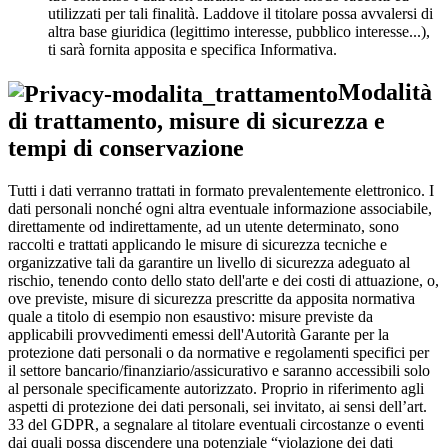
utilizzati per tali finalità. Laddove il titolare possa avvalersi di
altra base giuridica (legittimo interesse, pubblico interesse...),
ti sarà fornita apposita e specifica Informativa.
Modalità
di trattamento, misure di sicurezza e
tempi di conservazione
Tutti i dati verranno trattati in formato prevalentemente elettronico. I
dati personali nonché ogni altra eventuale informazione associabile,
direttamente od indirettamente, ad un utente determinato, sono
raccolti e trattati applicando le misure di sicurezza tecniche e
organizzative tali da garantire un livello di sicurezza adeguato al
rischio, tenendo conto dello stato dell'arte e dei costi di attuazione, o,
ove previste, misure di sicurezza prescritte da apposita normativa
quale a titolo di esempio non esaustivo: misure previste da
applicabili provvedimenti emessi dell'Autorità Garante per la
protezione dati personali o da normative e regolamenti specifici per
il settore bancario/finanziario/assicurativo e saranno accessibili solo
al personale specificamente autorizzato. Proprio in riferimento agli
aspetti di protezione dei dati personali, sei invitato, ai sensi dell’art.
33 del GDPR, a segnalare al titolare eventuali circostanze o eventi
dai quali possa discendere una potenziale “violazione dei dati