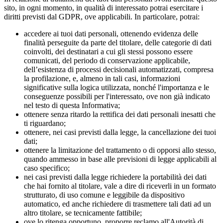
sito, in ogni momento, in qualità di interessato potrai esercitare i
diritti previsti dal GDPR, ove applicabili. In particolare, potrai:
accedere ai tuoi dati personali, ottenendo evidenza delle
finalità perseguite da parte del titolare, delle categorie di dati
coinvolti, dei destinatari a cui gli stessi possono essere
comunicati, del periodo di conservazione applicabile,
dell’esistenza di processi decisionali automatizzati, compresa
la profilazione, e, almeno in tali casi, informazioni
significative sulla logica utilizzata, nonché l'importanza e le
conseguenze possibili per l'interessato, ove non già indicato
nel testo di questa Informativa;
ottenere senza ritardo la rettifica dei dati personali inesatti che
ti riguardano;
ottenere, nei casi previsti dalla legge, la cancellazione dei tuoi
dati;
ottenere la limitazione del trattamento o di opporsi allo stesso,
quando ammesso in base alle previsioni di legge applicabili al
caso specifico;
nei casi previsti dalla legge richiedere la portabilità dei dati
che hai fornito al titolare, vale a dire di riceverli in un formato
strutturato, di uso comune e leggibile da dispositivo
automatico, ed anche richiedere di trasmettere tali dati ad un
altro titolare, se tecnicamente fattibile;
ove lo ritenga opportuno, proporre reclamo all'Autorità di