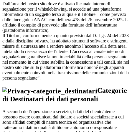
Dall’area del nostro sito dove è attivato il canale interno di
segnalazione per il whistleblowing, si accede ad una piattaforma
informatica di un soggetto terzo al quale il Titolare – come previsto
dalle linee guida ANAC con delibera 478 del 26 novembre 2025- ha
affidato il compito di provvede alla fornitura dell’infrastruttura
(piattaforma informatica).
Il Titolare, conformemente a quanto previsto dal D. Lgs 24 del 2023
e dalla disciplina privacy, ha adottato strumenti software e stringenti
misure di sicurezza atte a rendere anonimo l’accesso alla detta area,
tutelando la riservatezza dell’utente. L’accesso al canale interno di
segnalazione garantisce la non tracciabilità della persona segnalante
nel momento in cui viene stabilita la connessione a tali canali, sia nel
nostro sito che sulla piattaforma informatica nonché negli apparati
eventualmente coinvolti nella trasmissione delle comunicazioni della
persona segnalante”.
Categorie
di Destinatari dei dati personali
A seconda dell’operazione o servizio, i dati del cliente/utente
possono essere comunicati dal titolare a società specializzate a cui
sono affidati compiti di natura tecnica ed organizzativa che
tratteranno i dati in qualità di titolare autonomo o responsabile