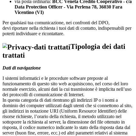
via posta ordinaria:
BCC Veneta Credito Cooperativo - c/a
Data Protection Officer - Via Perlena 78, 36030 Fara
Vicentino (VI)
Per qualsiasi tua comunicazione, nei confronti del DPO,
devi riportare nella richiesta i tuoi dati di contatto, indispensabili per
poterti individuare e ricontattare.
Tipologia dei dati
trattati
Dati di navigazione
I sistemi informatici e le procedure software preposte al
funzionamento di questo sito web acquisiscono, nel corso del loro
normale esercizio, alcuni dati la cui trasmissione è implicita nell’uso
dei protocolli di comunicazione di Internet.
In questa categoria di dati rientrano gli indirizzi IP o i nomi a
dominio dei computer utilizzati dagli utenti che si connettono al sito,
gli indirizzi in notazione URI (Uniform Resource Identifier) delle
risorse richieste, l’orario della richiesta, il metodo utilizzato nel
sottoporre la richiesta al server, la dimensione del file ottenuto in
risposta, il codice numerico indicante lo stato della risposta data dal
server (buon fine, errore, ecc.) ed altri parametri relativi al sistema