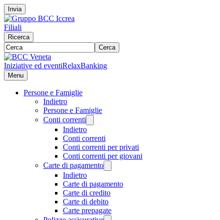
Invia
Filiali
Ricerca
Cerca
Iniziative ed eventi
RelaxBanking
Menu
Persone e Famiglie
Indietro
Persone e Famiglie
Conti correnti
Indietro
Conti correnti
Conti correnti per privati
Conti correnti per giovani
Carte di pagamento
Indietro
Carte di pagamento
Carte di credito
Carte di debito
Carte prepagate
Polizze assicurative