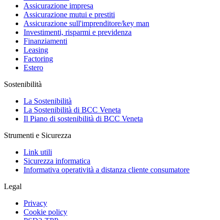
Assicurazione impresa
Assicurazione mutui e prestiti
Assicurazione sull'imprenditore/key man
Investimenti, risparmi e previdenza
Finanziamenti
Leasing
Factoring
Estero
Sostenibilità
La Sostenibilità
La Sostenibilità di BCC Veneta
Il Piano di sostenibilità di BCC Veneta
Strumenti e Sicurezza
Link utili
Sicurezza informatica
Informativa operatività a distanza cliente consumatore
Legal
Privacy
Cookie policy