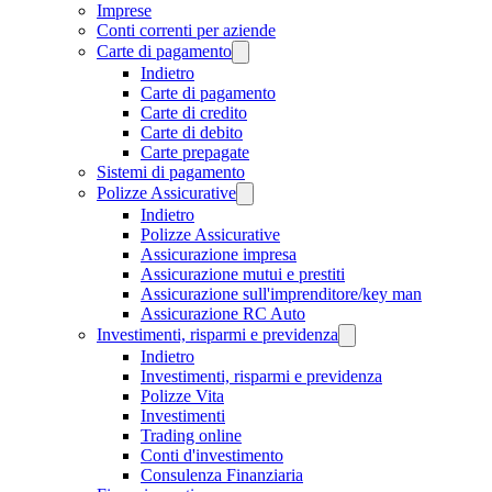
Imprese
Conti correnti per aziende
Carte di pagamento
Indietro
Carte di pagamento
Carte di credito
Carte di debito
Carte prepagate
Sistemi di pagamento
Polizze Assicurative
Indietro
Polizze Assicurative
Assicurazione impresa
Assicurazione mutui e prestiti
Assicurazione sull'imprenditore/key man
Assicurazione RC Auto
Investimenti, risparmi e previdenza
Indietro
Investimenti, risparmi e previdenza
Polizze Vita
Investimenti
Trading online
Conti d'investimento
Consulenza Finanziaria