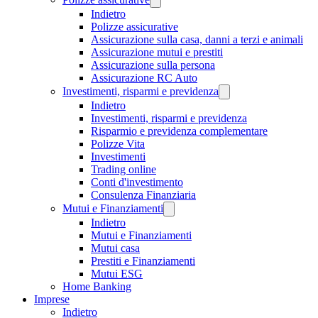
Indietro
Polizze assicurative
Assicurazione sulla casa, danni a terzi e animali
Assicurazione mutui e prestiti
Assicurazione sulla persona
Assicurazione RC Auto
Investimenti, risparmi e previdenza
Indietro
Investimenti, risparmi e previdenza
Risparmio e previdenza complementare
Polizze Vita
Investimenti
Trading online
Conti d'investimento
Consulenza Finanziaria
Mutui e Finanziamenti
Indietro
Mutui e Finanziamenti
Mutui casa
Prestiti e Finanziamenti
Mutui ESG
Home Banking
Imprese
Indietro