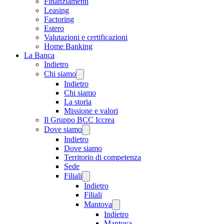
Finanziamenti
Leasing
Factoring
Estero
Valutazioni e certificazioni
Home Banking
La Banca
Indietro
Chi siamo
Indietro
Chi siamo
La storia
Missione e valori
Il Gruppo BCC Iccrea
Dove siamo
Indietro
Dove siamo
Territorio di competenza
Sede
Filiali
Indietro
Filiali
Mantova
Indietro
Mantova