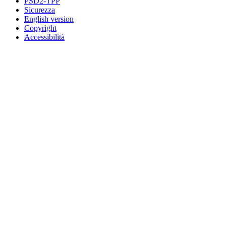
PSD2-TPP
Sicurezza
English version
Copyright
Accessibilità