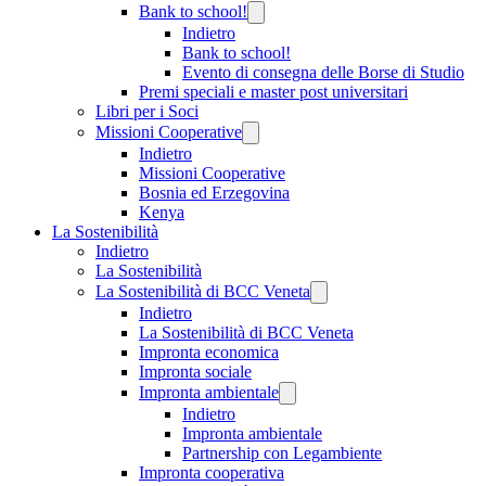
Bank to school!
Indietro
Bank to school!
Evento di consegna delle Borse di Studio
Premi speciali e master post universitari
Libri per i Soci
Missioni Cooperative
Indietro
Missioni Cooperative
Bosnia ed Erzegovina
Kenya
La Sostenibilità
Indietro
La Sostenibilità
La Sostenibilità di BCC Veneta
Indietro
La Sostenibilità di BCC Veneta
Impronta economica
Impronta sociale
Impronta ambientale
Indietro
Impronta ambientale
Partnership con Legambiente
Impronta cooperativa