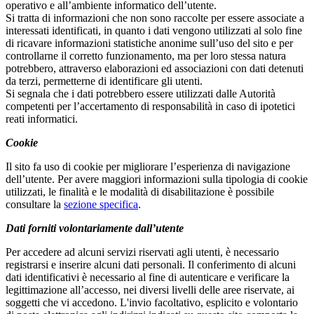
operativo e all’ambiente informatico dell’utente.
Si tratta di informazioni che non sono raccolte per essere associate a
interessati identificati, in quanto i dati vengono utilizzati al solo fine
di ricavare informazioni statistiche anonime sull’uso del sito e per
controllarne il corretto funzionamento, ma per loro stessa natura
potrebbero, attraverso elaborazioni ed associazioni con dati detenuti
da terzi, permetterne di identificare gli utenti.
Si segnala che i dati potrebbero essere utilizzati dalle Autorità
competenti per l’accertamento di responsabilità in caso di ipotetici
reati informatici.
Cookie
Il sito fa uso di cookie per migliorare l’esperienza di navigazione
dell’utente. Per avere maggiori informazioni sulla tipologia di cookie
utilizzati, le finalità e le modalità di disabilitazione è possibile
consultare la
sezione specifica
.
Dati forniti volontariamente dall’utente
Per accedere ad alcuni servizi riservati agli utenti, è necessario
registrarsi e inserire alcuni dati personali. Il conferimento di alcuni
dati identificativi è necessario al fine di autenticare e verificare la
legittimazione all’accesso, nei diversi livelli delle aree riservate, ai
soggetti che vi accedono. L'invio facoltativo, esplicito e volontario