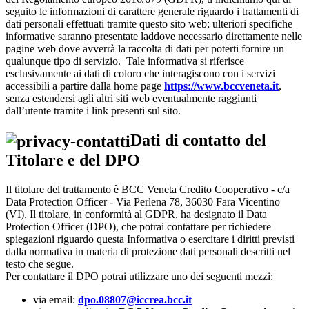
seguito le informazioni di carattere generale riguardo i trattamenti di
dati personali effettuati tramite questo sito web; ulteriori specifiche
informative saranno presentate laddove necessario direttamente nelle
pagine web dove avverrà la raccolta di dati per poterti fornire un
qualunque tipo di servizio. Tale informativa si riferisce
esclusivamente ai dati di coloro che interagiscono con i servizi
accessibili a partire dalla home page
https://www.bccveneta.it
,
senza estendersi agli altri siti web eventualmente raggiunti
dall’utente tramite i link presenti sul sito.
Dati di contatto del
Titolare e del DPO
Il titolare del trattamento è BCC Veneta Credito Cooperativo - c/a
Data Protection Officer - Via Perlena 78, 36030 Fara Vicentino
(VI). Il titolare, in conformità al GDPR, ha designato il Data
Protection Officer (DPO), che potrai contattare per richiedere
spiegazioni riguardo questa Informativa o esercitare i diritti previsti
dalla normativa in materia di protezione dati personali descritti nel
testo che segue.
Per contattare il DPO potrai utilizzare uno dei seguenti mezzi:
via email:
dpo.08807@iccrea.bcc.it