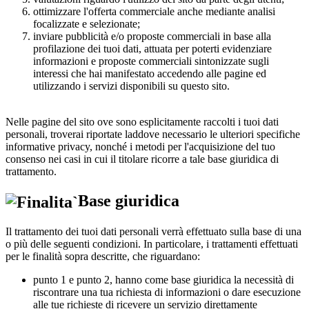
ottimizzare l'offerta commerciale anche mediante analisi
focalizzate e selezionate;
inviare pubblicità e/o proposte commerciali in base alla
profilazione dei tuoi dati, attuata per poterti evidenziare
informazioni e proposte commerciali sintonizzate sugli
interessi che hai manifestato accedendo alle pagine ed
utilizzando i servizi disponibili su questo sito.
Nelle pagine del sito ove sono esplicitamente raccolti i tuoi dati
personali, troverai riportate laddove necessario le ulteriori specifiche
informative privacy, nonché i metodi per l'acquisizione del tuo
consenso nei casi in cui il titolare ricorre a tale base giuridica di
trattamento.
Base giuridica
Il trattamento dei tuoi dati personali verrà effettuato sulla base di una
o più delle seguenti condizioni. In particolare, i trattamenti effettuati
per le finalità sopra descritte, che riguardano:
punto 1 e punto 2, hanno come base giuridica la necessità di
riscontrare una tua richiesta di informazioni o dare esecuzione
alle tue richieste di ricevere un servizio direttamente