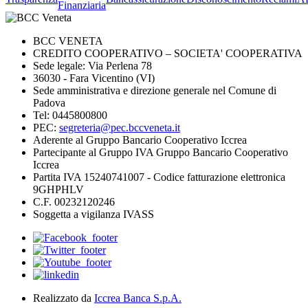
Finanziaria
BCC VENETA
CREDITO COOPERATIVO – SOCIETA' COOPERATIVA
Sede legale: Via Perlena 78
36030 - Fara Vicentino (VI)
Sede amministrativa e direzione generale nel Comune di
Padova
Tel: 0445800800
PEC:
segreteria@pec.bccveneta.it
Aderente al Gruppo Bancario Cooperativo Iccrea
Partecipante al Gruppo IVA Gruppo Bancario Cooperativo
Iccrea
Partita IVA 15240741007 - Codice fatturazione elettronica
9GHPHLV
C.F. 00232120246
Soggetta a vigilanza IVASS
Realizzato da
Iccrea Banca S.p.A.