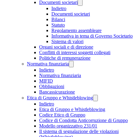
Documenti societari
Indietro
Documenti societari
Bilanci
Statuto
Regolamento assembleare
Informativa in tema di Governo Societario
Sistema di valori
Organi sociali e di direzione
Conflitti di interessi soggetti collegati
Politiche di remunerazione
Normativa finanziaria
Indietro
Normativa finanziaria
MIFID
Obbligazioni
Bancassicurazione
Etica di Gruppo e Whistleblowing
Indietro
Etica di Gruppo e Whistleblowing
Codice Etico di Gruppo
Codice di Condotta Anticorruzione di Gruppo
Modello organizzativo 231/01
Il sistema di segnalazione delle violazioni
(Whistleblowing)