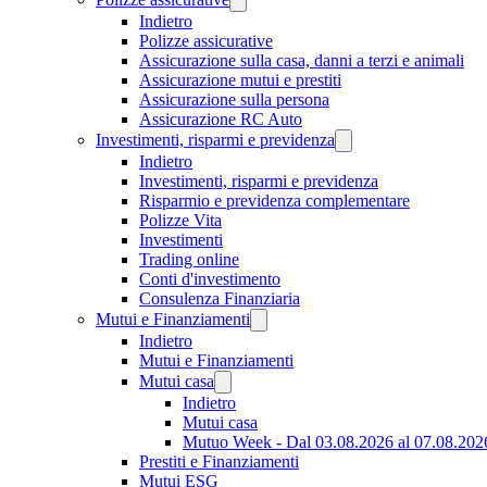
Indietro
Polizze assicurative
Assicurazione sulla casa, danni a terzi e animali
Assicurazione mutui e prestiti
Assicurazione sulla persona
Assicurazione RC Auto
Investimenti, risparmi e previdenza
Indietro
Investimenti, risparmi e previdenza
Risparmio e previdenza complementare
Polizze Vita
Investimenti
Trading online
Conti d'investimento
Consulenza Finanziaria
Mutui e Finanziamenti
Indietro
Mutui e Finanziamenti
Mutui casa
Indietro
Mutui casa
Mutuo Week - Dal 03.08.2026 al 07.08.202
Prestiti e Finanziamenti
Mutui ESG