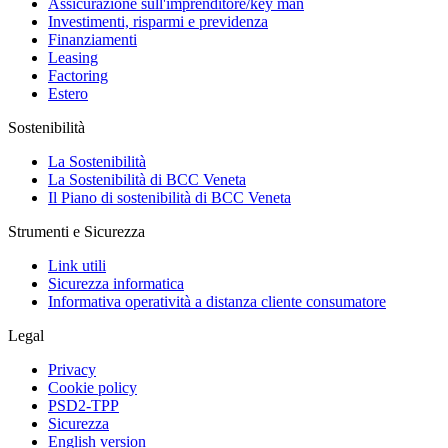
Assicurazione sull'imprenditore/key man
Investimenti, risparmi e previdenza
Finanziamenti
Leasing
Factoring
Estero
Sostenibilità
La Sostenibilità
La Sostenibilità di BCC Veneta
Il Piano di sostenibilità di BCC Veneta
Strumenti e Sicurezza
Link utili
Sicurezza informatica
Informativa operatività a distanza cliente consumatore
Legal
Privacy
Cookie policy
PSD2-TPP
Sicurezza
English version