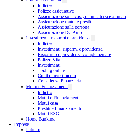
Indietro
Polizze assicurative
Assicurazione sulla casa, danni a terzi e animali
Assicurazione mutui e prestiti
Assicurazione sulla persona
Assicurazione RC Auto
Investimenti, risparmi e previdenza
Indietro
Investimenti, risparmi e previdenza
Risparmio e previdenza complementare
Polizze Vita
Investimenti
Trading online
Conti d'investimento
Consulenza Finanziaria
Mutui e Finanziamenti
Indietro
Mutui e Finanziamenti
Mutui casa
Prestiti e Finanziamenti
Mutui ESG
Home Banking
Imprese
Indietro