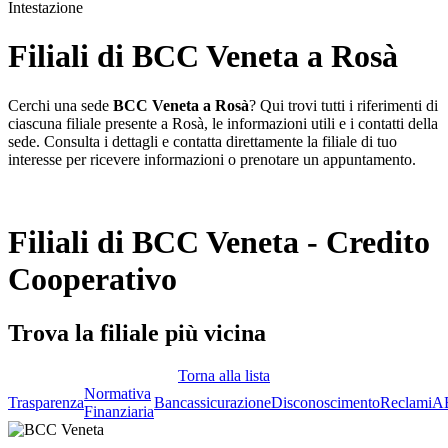
Intestazione
Filiali di BCC Veneta a Rosà
Cerchi una sede
BCC Veneta a Rosà
? Qui trovi tutti i riferimenti di
ciascuna filiale presente a Rosà, le informazioni utili e i contatti della
sede. Consulta i dettagli e contatta direttamente la filiale di tuo
interesse per ricevere informazioni o prenotare un appuntamento.
Filiali di BCC Veneta - Credito
Cooperativo
Trova la filiale più vicina
Torna alla lista
Normativa
Trasparenza
Bancassicurazione
Disconoscimento
Reclami
A
Finanziaria