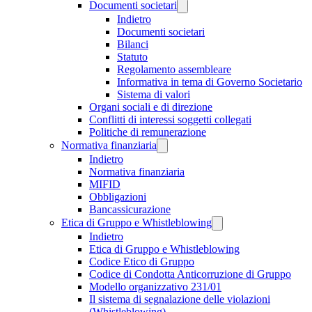
Documenti societari
Indietro
Documenti societari
Bilanci
Statuto
Regolamento assembleare
Informativa in tema di Governo Societario
Sistema di valori
Organi sociali e di direzione
Conflitti di interessi soggetti collegati
Politiche di remunerazione
Normativa finanziaria
Indietro
Normativa finanziaria
MIFID
Obbligazioni
Bancassicurazione
Etica di Gruppo e Whistleblowing
Indietro
Etica di Gruppo e Whistleblowing
Codice Etico di Gruppo
Codice di Condotta Anticorruzione di Gruppo
Modello organizzativo 231/01
Il sistema di segnalazione delle violazioni
(Whistleblowing)