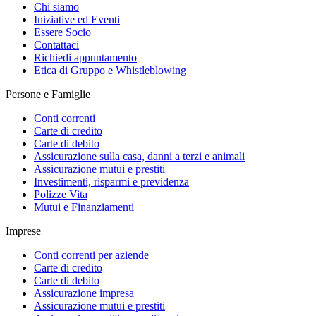
Chi siamo
Iniziative ed Eventi
Essere Socio
Contattaci
Richiedi appuntamento
Etica di Gruppo e Whistleblowing
Persone e Famiglie
Conti correnti
Carte di credito
Carte di debito
Assicurazione sulla casa, danni a terzi e animali
Assicurazione mutui e prestiti
Investimenti, risparmi e previdenza
Polizze Vita
Mutui e Finanziamenti
Imprese
Conti correnti per aziende
Carte di credito
Carte di debito
Assicurazione impresa
Assicurazione mutui e prestiti