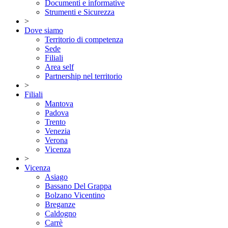
Documenti e informative
Strumenti e Sicurezza
>
Dove siamo
Territorio di competenza
Sede
Filiali
Area self
Partnership nel territorio
>
Filiali
Mantova
Padova
Trento
Venezia
Verona
Vicenza
>
Vicenza
Asiago
Bassano Del Grappa
Bolzano Vicentino
Breganze
Caldogno
Carrè