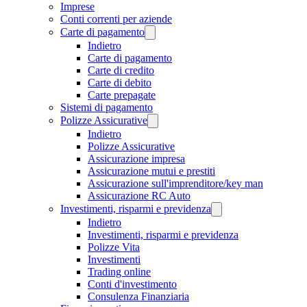
Imprese
Conti correnti per aziende
Carte di pagamento
Indietro
Carte di pagamento
Carte di credito
Carte di debito
Carte prepagate
Sistemi di pagamento
Polizze Assicurative
Indietro
Polizze Assicurative
Assicurazione impresa
Assicurazione mutui e prestiti
Assicurazione sull'imprenditore/key man
Assicurazione RC Auto
Investimenti, risparmi e previdenza
Indietro
Investimenti, risparmi e previdenza
Polizze Vita
Investimenti
Trading online
Conti d'investimento
Consulenza Finanziaria