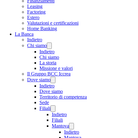
Finanziamenti
Leasing
Factoring
Estero
Valutazioni e certificazioni
Home Banking
La Banca
Indietro
Chi siamo
Indietro
Chi siamo
La storia
Missione e valori
Il Gruppo BCC Iccrea
Dove siamo
Indietro
Dove siamo
Territorio di competenza
Sede
Filiali
Indietro
Filiali
Mantova
Indietro
Mantova