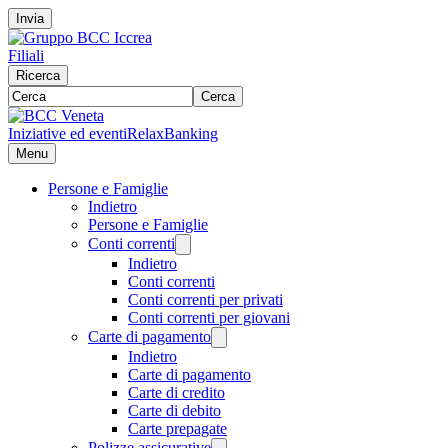
Invia
Filiali
Ricerca
Cerca
Iniziative ed eventi
RelaxBanking
Menu
Persone e Famiglie
Indietro
Persone e Famiglie
Conti correnti
Indietro
Conti correnti
Conti correnti per privati
Conti correnti per giovani
Carte di pagamento
Indietro
Carte di pagamento
Carte di credito
Carte di debito
Carte prepagate
Polizze assicurative