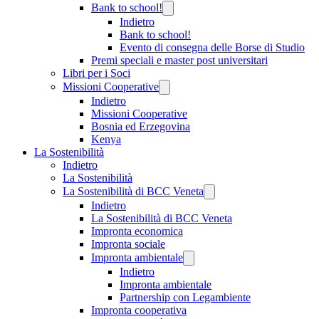
Bank to school!
Indietro
Bank to school!
Evento di consegna delle Borse di Studio
Premi speciali e master post universitari
Libri per i Soci
Missioni Cooperative
Indietro
Missioni Cooperative
Bosnia ed Erzegovina
Kenya
La Sostenibilità
Indietro
La Sostenibilità
La Sostenibilità di BCC Veneta
Indietro
La Sostenibilità di BCC Veneta
Impronta economica
Impronta sociale
Impronta ambientale
Indietro
Impronta ambientale
Partnership con Legambiente
Impronta cooperativa