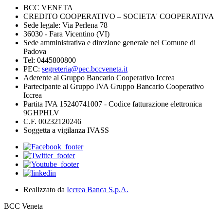
BCC VENETA
CREDITO COOPERATIVO – SOCIETA' COOPERATIVA
Sede legale: Via Perlena 78
36030 - Fara Vicentino (VI)
Sede amministrativa e direzione generale nel Comune di
Padova
Tel: 0445800800
PEC:
segreteria@pec.bccveneta.it
Aderente al Gruppo Bancario Cooperativo Iccrea
Partecipante al Gruppo IVA Gruppo Bancario Cooperativo
Iccrea
Partita IVA 15240741007 - Codice fatturazione elettronica
9GHPHLV
C.F. 00232120246
Soggetta a vigilanza IVASS
Realizzato da
Iccrea Banca S.p.A.
BCC Veneta