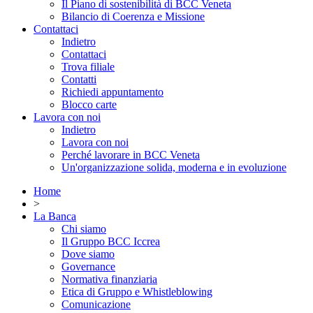
Il Piano di sostenibilità di BCC Veneta
Bilancio di Coerenza e Missione
Contattaci
Indietro
Contattaci
Trova filiale
Contatti
Richiedi appuntamento
Blocco carte
Lavora con noi
Indietro
Lavora con noi
Perché lavorare in BCC Veneta
Un'organizzazione solida, moderna e in evoluzione
Home
>
La Banca
Chi siamo
Il Gruppo BCC Iccrea
Dove siamo
Governance
Normativa finanziaria
Etica di Gruppo e Whistleblowing
Comunicazione