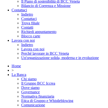
Il Piano di sostenibilità di BCC Veneta
Bilancio di Coerenza e Missione
Contattaci
Indietro
Contattaci
Trova filiale
Contatti
Richiedi appuntamento
Blocco carte
Lavora con noi
Indietro
Lavora con noi
Perché lavorare in BCC Veneta
Un'organizzazione solida, moderna e in evoluzione
Home
>
La Banca
Chi siamo
Il Gruppo BCC Iccrea
Dove siamo
Governance
Normativa finanziaria
Etica di Gruppo e Whistleblowing
Comunicazione