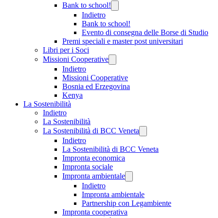
Bank to school!
Indietro
Bank to school!
Evento di consegna delle Borse di Studio
Premi speciali e master post universitari
Libri per i Soci
Missioni Cooperative
Indietro
Missioni Cooperative
Bosnia ed Erzegovina
Kenya
La Sostenibilità
Indietro
La Sostenibilità
La Sostenibilità di BCC Veneta
Indietro
La Sostenibilità di BCC Veneta
Impronta economica
Impronta sociale
Impronta ambientale
Indietro
Impronta ambientale
Partnership con Legambiente
Impronta cooperativa