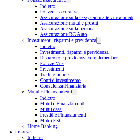
Indietro
Polizze assicurative
Assicurazione sulla casa, danni a terzi e animali
Assicurazione mutui e prestiti
Assicurazione sulla persona
Assicurazione RC Auto
Investimenti, risparmi e previdenza
Indietro
Investimenti, risparmi e previdenza
Risparmio e previdenza complementare
Polizze Vita
Investimenti
Trading online
Conti d'investimento
Consulenza Finanziaria
Mutui e Finanziamenti
Indietro
Mutui e Finanziamenti
Mutui casa
Prestiti e Finanziamenti
Mutui ESG
Home Banking
Imprese
Indietro