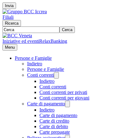
Invia
Filiali
Ricerca
Cerca
Iniziative ed eventi
RelaxBanking
Menu
Persone e Famiglie
Indietro
Persone e Famiglie
Conti correnti
Indietro
Conti correnti
Conti correnti per privati
Conti correnti per giovani
Carte di pagamento
Indietro
Carte di pagamento
Carte di credito
Carte di debito
Carte prepagate
Polizze assicurative