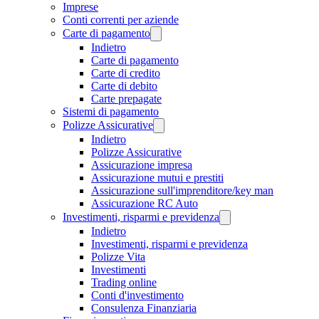
Imprese
Conti correnti per aziende
Carte di pagamento
Indietro
Carte di pagamento
Carte di credito
Carte di debito
Carte prepagate
Sistemi di pagamento
Polizze Assicurative
Indietro
Polizze Assicurative
Assicurazione impresa
Assicurazione mutui e prestiti
Assicurazione sull'imprenditore/key man
Assicurazione RC Auto
Investimenti, risparmi e previdenza
Indietro
Investimenti, risparmi e previdenza
Polizze Vita
Investimenti
Trading online
Conti d'investimento
Consulenza Finanziaria