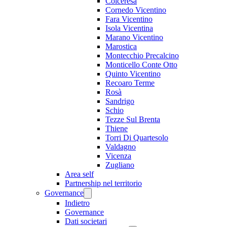
Colceresa
Cornedo Vicentino
Fara Vicentino
Isola Vicentina
Marano Vicentino
Marostica
Montecchio Precalcino
Monticello Conte Otto
Quinto Vicentino
Recoaro Terme
Rosà
Sandrigo
Schio
Tezze Sul Brenta
Thiene
Torri Di Quartesolo
Valdagno
Vicenza
Zugliano
Area self
Partnership nel territorio
Governance
Indietro
Governance
Dati societari