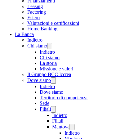
Finanziamenti
Leasing
Factoring
Estero
Valutazioni e certificazioni
Home Banking
La Banca
Indietro
Chi siamo
Indietro
Chi siamo
La storia
Missione e valori
Il Gruppo BCC Iccrea
Dove siamo
Indietro
Dove siamo
Territorio di competenza
Sede
Filiali
Indietro
Filiali
Mantova
Indietro
Mantova