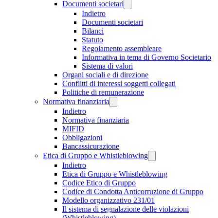
Documenti societari
Indietro
Documenti societari
Bilanci
Statuto
Regolamento assembleare
Informativa in tema di Governo Societario
Sistema di valori
Organi sociali e di direzione
Conflitti di interessi soggetti collegati
Politiche di remunerazione
Normativa finanziaria
Indietro
Normativa finanziaria
MIFID
Obbligazioni
Bancassicurazione
Etica di Gruppo e Whistleblowing
Indietro
Etica di Gruppo e Whistleblowing
Codice Etico di Gruppo
Codice di Condotta Anticorruzione di Gruppo
Modello organizzativo 231/01
Il sistema di segnalazione delle violazioni
(Whistleblowing)