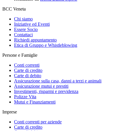
BCC Veneta
Chi siamo
Iniziative ed Eventi
Essere Socio
Contattaci
Richiedi appuntamento
Etica di Gruppo e Whistleblowing
Persone e Famiglie
Conti correnti
Carte di credito
Carte di debito
Assicurazione sulla casa, danni a terzi e animali
Assicurazione mutui e prestiti
Investimenti, risparmi e previdenza
Polizze Vita
Mutui e Finanziamenti
Imprese
Conti correnti per aziende
Carte di credito