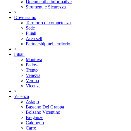
Documenti e informative
Strumenti e Sicurezza
>
Dove siamo
Territorio di competenza
Sede
Filiali
Area self
Partnership nel territorio
>
Filiali
Mantova
Padova
Trento
Venezia
Verona
Vicenza
>
Vicenza
Asiago
Bassano Del Grappa
Bolzano Vicentino
Breganze
Caldogno
Carrè