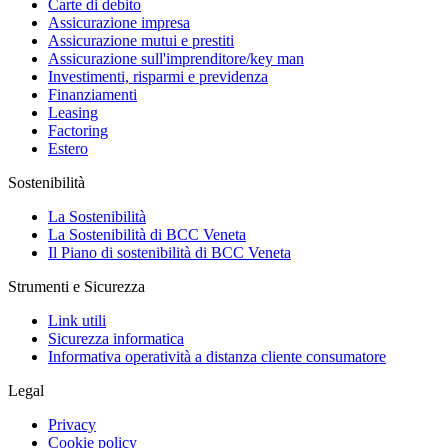
Carte di debito
Assicurazione impresa
Assicurazione mutui e prestiti
Assicurazione sull'imprenditore/key man
Investimenti, risparmi e previdenza
Finanziamenti
Leasing
Factoring
Estero
Sostenibilità
La Sostenibilità
La Sostenibilità di BCC Veneta
Il Piano di sostenibilità di BCC Veneta
Strumenti e Sicurezza
Link utili
Sicurezza informatica
Informativa operatività a distanza cliente consumatore
Legal
Privacy
Cookie policy