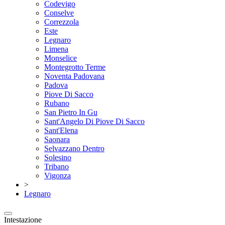
Codevigo
Conselve
Correzzola
Este
Legnaro
Limena
Monselice
Montegrotto Terme
Noventa Padovana
Padova
Piove Di Sacco
Rubano
San Pietro In Gu
Sant'Angelo Di Piove Di Sacco
Sant'Elena
Saonara
Selvazzano Dentro
Solesino
Tribano
Vigonza
>
Legnaro
Intestazione