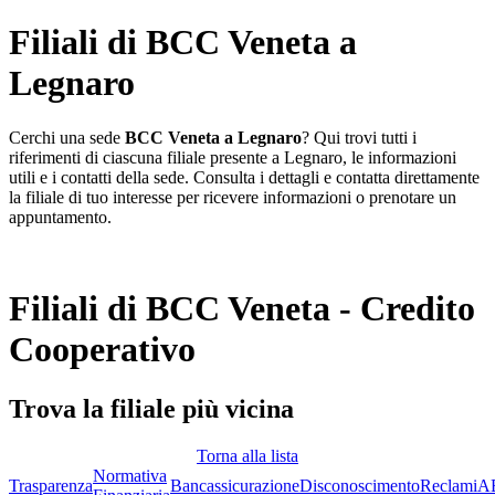
Filiali di BCC Veneta a
Legnaro
Cerchi una sede
BCC Veneta a Legnaro
? Qui trovi tutti i
riferimenti di ciascuna filiale presente a Legnaro, le informazioni
utili e i contatti della sede. Consulta i dettagli e contatta direttamente
la filiale di tuo interesse per ricevere informazioni o prenotare un
appuntamento.
Filiali di BCC Veneta - Credito
Cooperativo
Trova la filiale più vicina
Torna alla lista
Normativa
Trasparenza
Bancassicurazione
Disconoscimento
Reclami
A