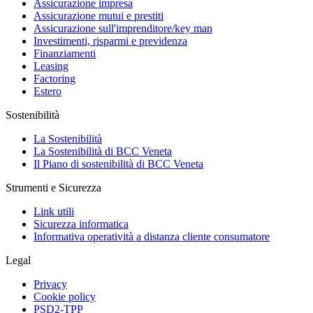
Assicurazione impresa
Assicurazione mutui e prestiti
Assicurazione sull'imprenditore/key man
Investimenti, risparmi e previdenza
Finanziamenti
Leasing
Factoring
Estero
Sostenibilità
La Sostenibilità
La Sostenibilità di BCC Veneta
Il Piano di sostenibilità di BCC Veneta
Strumenti e Sicurezza
Link utili
Sicurezza informatica
Informativa operatività a distanza cliente consumatore
Legal
Privacy
Cookie policy
PSD2-TPP