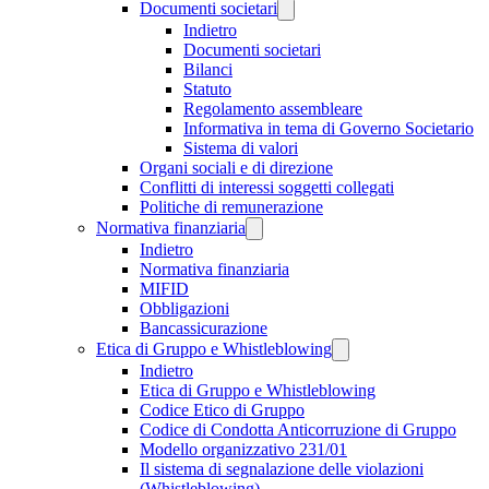
Documenti societari
Indietro
Documenti societari
Bilanci
Statuto
Regolamento assembleare
Informativa in tema di Governo Societario
Sistema di valori
Organi sociali e di direzione
Conflitti di interessi soggetti collegati
Politiche di remunerazione
Normativa finanziaria
Indietro
Normativa finanziaria
MIFID
Obbligazioni
Bancassicurazione
Etica di Gruppo e Whistleblowing
Indietro
Etica di Gruppo e Whistleblowing
Codice Etico di Gruppo
Codice di Condotta Anticorruzione di Gruppo
Modello organizzativo 231/01
Il sistema di segnalazione delle violazioni
(Whistleblowing)