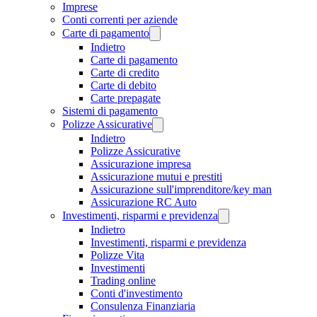
Imprese
Conti correnti per aziende
Carte di pagamento
Indietro
Carte di pagamento
Carte di credito
Carte di debito
Carte prepagate
Sistemi di pagamento
Polizze Assicurative
Indietro
Polizze Assicurative
Assicurazione impresa
Assicurazione mutui e prestiti
Assicurazione sull'imprenditore/key man
Assicurazione RC Auto
Investimenti, risparmi e previdenza
Indietro
Investimenti, risparmi e previdenza
Polizze Vita
Investimenti
Trading online
Conti d'investimento
Consulenza Finanziaria