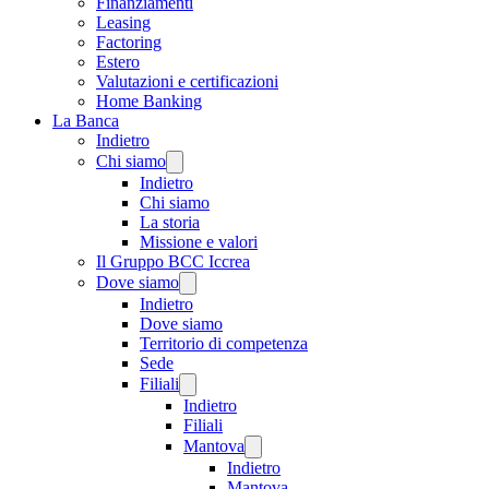
Finanziamenti
Leasing
Factoring
Estero
Valutazioni e certificazioni
Home Banking
La Banca
Indietro
Chi siamo
Indietro
Chi siamo
La storia
Missione e valori
Il Gruppo BCC Iccrea
Dove siamo
Indietro
Dove siamo
Territorio di competenza
Sede
Filiali
Indietro
Filiali
Mantova
Indietro
Mantova