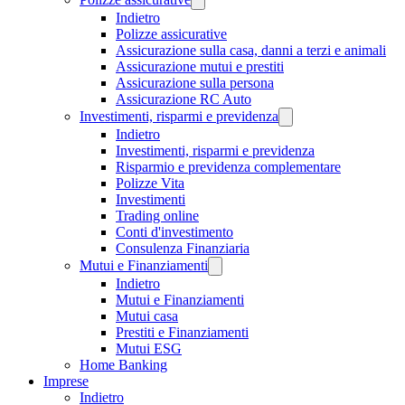
Indietro
Polizze assicurative
Assicurazione sulla casa, danni a terzi e animali
Assicurazione mutui e prestiti
Assicurazione sulla persona
Assicurazione RC Auto
Investimenti, risparmi e previdenza
Indietro
Investimenti, risparmi e previdenza
Risparmio e previdenza complementare
Polizze Vita
Investimenti
Trading online
Conti d'investimento
Consulenza Finanziaria
Mutui e Finanziamenti
Indietro
Mutui e Finanziamenti
Mutui casa
Prestiti e Finanziamenti
Mutui ESG
Home Banking
Imprese
Indietro