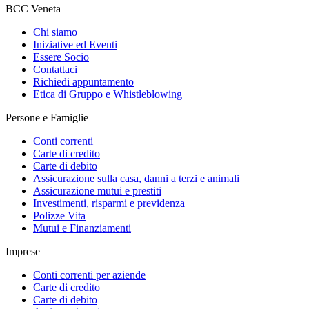
BCC Veneta
Chi siamo
Iniziative ed Eventi
Essere Socio
Contattaci
Richiedi appuntamento
Etica di Gruppo e Whistleblowing
Persone e Famiglie
Conti correnti
Carte di credito
Carte di debito
Assicurazione sulla casa, danni a terzi e animali
Assicurazione mutui e prestiti
Investimenti, risparmi e previdenza
Polizze Vita
Mutui e Finanziamenti
Imprese
Conti correnti per aziende
Carte di credito
Carte di debito