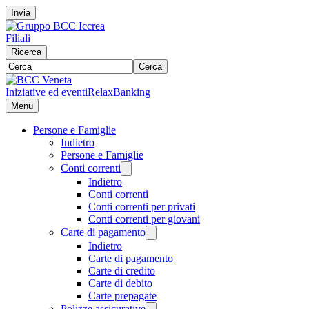
Invia
Filiali
Ricerca
Cerca
Iniziative ed eventi
RelaxBanking
Menu
Persone e Famiglie
Indietro
Persone e Famiglie
Conti correnti
Indietro
Conti correnti
Conti correnti per privati
Conti correnti per giovani
Carte di pagamento
Indietro
Carte di pagamento
Carte di credito
Carte di debito
Carte prepagate
Polizze assicurative