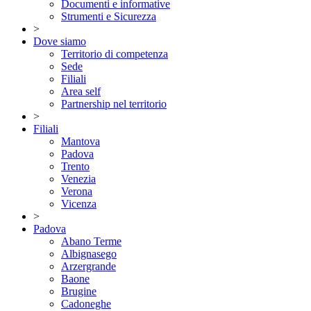
Documenti e informative
Strumenti e Sicurezza
>
Dove siamo
Territorio di competenza
Sede
Filiali
Area self
Partnership nel territorio
>
Filiali
Mantova
Padova
Trento
Venezia
Verona
Vicenza
>
Padova
Abano Terme
Albignasego
Arzergrande
Baone
Brugine
Cadoneghe