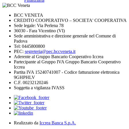
Finanziaria
BCC VENETA
CREDITO COOPERATIVO – SOCIETA' COOPERATIVA
Sede legale: Via Perlena 78
36030 - Fara Vicentino (VI)
Sede amministrativa e direzione generale nel Comune di
Padova
Tel: 0445800800
PEC:
segreteria@pec.bccveneta.it
Aderente al Gruppo Bancario Cooperativo Iccrea
Partecipante al Gruppo IVA Gruppo Bancario Cooperativo
Iccrea
Partita IVA 15240741007 - Codice fatturazione elettronica
9GHPHLV
C.F. 00232120246
Soggetta a vigilanza IVASS
Realizzato da
Iccrea Banca S.p.A.