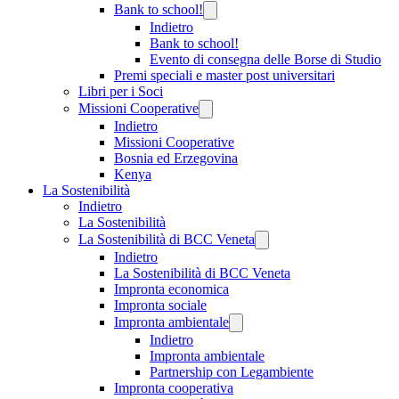
Bank to school!
Indietro
Bank to school!
Evento di consegna delle Borse di Studio
Premi speciali e master post universitari
Libri per i Soci
Missioni Cooperative
Indietro
Missioni Cooperative
Bosnia ed Erzegovina
Kenya
La Sostenibilità
Indietro
La Sostenibilità
La Sostenibilità di BCC Veneta
Indietro
La Sostenibilità di BCC Veneta
Impronta economica
Impronta sociale
Impronta ambientale
Indietro
Impronta ambientale
Partnership con Legambiente
Impronta cooperativa