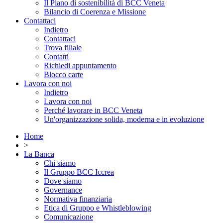
Il Piano di sostenibilità di BCC Veneta
Bilancio di Coerenza e Missione
Contattaci
Indietro
Contattaci
Trova filiale
Contatti
Richiedi appuntamento
Blocco carte
Lavora con noi
Indietro
Lavora con noi
Perché lavorare in BCC Veneta
Un'organizzazione solida, moderna e in evoluzione
Home
>
La Banca
Chi siamo
Il Gruppo BCC Iccrea
Dove siamo
Governance
Normativa finanziaria
Etica di Gruppo e Whistleblowing
Comunicazione