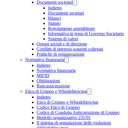
Documenti societari
Indietro
Documenti societari
Bilanci
Statuto
Regolamento assembleare
Informativa in tema di Governo Societario
Sistema di valori
Organi sociali e di direzione
Conflitti di interessi soggetti collegati
Politiche di remunerazione
Normativa finanziaria
Indietro
Normativa finanziaria
MIFID
Obbligazioni
Bancassicurazione
Etica di Gruppo e Whistleblowing
Indietro
Etica di Gruppo e Whistleblowing
Codice Etico di Gruppo
Codice di Condotta Anticorruzione di Gruppo
Modello organizzativo 231/01
Il sistema di segnalazione delle violazioni
(Whistleblowing)