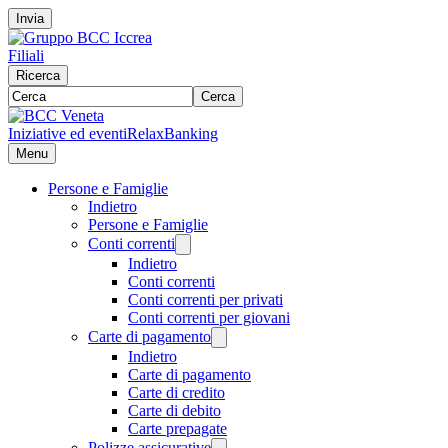
Invia
Filiali
Ricerca
Cerca
Iniziative ed eventi
RelaxBanking
Menu
Persone e Famiglie
Indietro
Persone e Famiglie
Conti correnti
Indietro
Conti correnti
Conti correnti per privati
Conti correnti per giovani
Carte di pagamento
Indietro
Carte di pagamento
Carte di credito
Carte di debito
Carte prepagate
Polizze assicurative