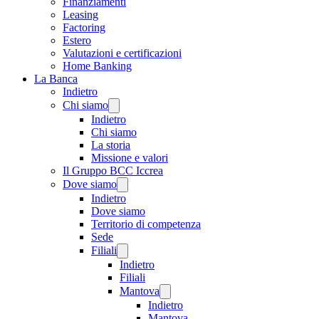
Finanziamenti
Leasing
Factoring
Estero
Valutazioni e certificazioni
Home Banking
La Banca
Indietro
Chi siamo
Indietro
Chi siamo
La storia
Missione e valori
Il Gruppo BCC Iccrea
Dove siamo
Indietro
Dove siamo
Territorio di competenza
Sede
Filiali
Indietro
Filiali
Mantova
Indietro
Mantova