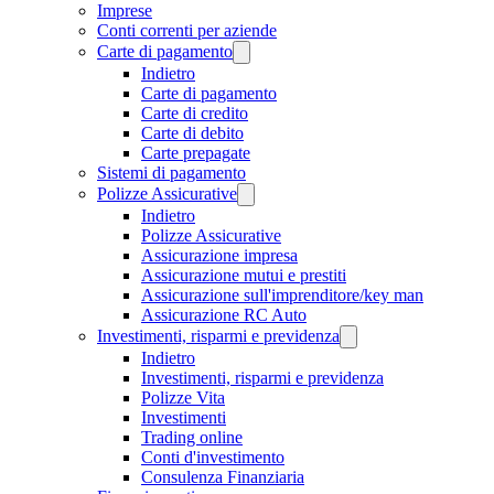
Imprese
Conti correnti per aziende
Carte di pagamento
Indietro
Carte di pagamento
Carte di credito
Carte di debito
Carte prepagate
Sistemi di pagamento
Polizze Assicurative
Indietro
Polizze Assicurative
Assicurazione impresa
Assicurazione mutui e prestiti
Assicurazione sull'imprenditore/key man
Assicurazione RC Auto
Investimenti, risparmi e previdenza
Indietro
Investimenti, risparmi e previdenza
Polizze Vita
Investimenti
Trading online
Conti d'investimento
Consulenza Finanziaria