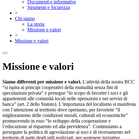
Documenti e informative
Strumenti e Sicurezza
>
Chi siamo
La storia
Missione e valori
>
Missione e valori
Missione e valori
Siamo differenti per missione e valori.
L'attività della nostra BCC
“si ispira ai principi cooperativi della mutualità senza fini di
speculazioni privata” e persegue “lo scopo di favorire i soci e gli
appartenenti alle comunità locali nelle operazioni e nei servizi di
banca” (art. 2 dello Statuto). L’importanza del localismo si manifesta
con l’attenzione al territorio dove operiamo, per favorirne “il
miglioramento delle condizioni morali, culturali ed economiche”
promuovendo in esso “lo sviluppo della cooperazione e
l’educazione al risparmio ed alla previdenza”. Continuiamo a
perseguire la politica di agevolazione ai soci e di riversamento nel
territorio di parte degli utili realizzati, per sostenere iniziative