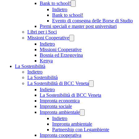
Bank to school!
Indietro
Bank to school!
Evento di consegna delle Borse di Studio
Premi speciali e master post universitari
Libri per i Soci
Missioni Cooperative
Indietro
Missioni Cooperative
Bosnia ed Erzegovina
Kenya
La Sostenibilità
Indietro
La Sostenibilità
La Sostenibilità di BCC Veneta
Indietro
La Sostenibilità di BCC Veneta
Impronta economica
Impronta sociale
Impronta ambientale
Indietro
Impronta ambientale
Partnership con Legambiente
Impronta cooperativa