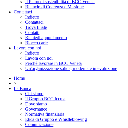
Il Piano di sostenibilità di BCC Veneta
Bilancio di Coerenza e Missione
Contattaci
Indietro
Contattaci
Trova filiale
Contatti
Richiedi appuntamento
Blocco carte
Lavora con noi
Indietro
Lavora con noi
Perché lavorare in BCC Veneta
Un'organizzazione solida, moderna e in evoluzione
Home
>
La Banca
Chi siamo
Il Gruppo BCC Iccrea
Dove siamo
Governance
Normativa finanziaria
Etica di Gruppo e Whistleblowing
Comunicazione