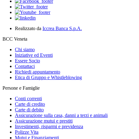
Realizzato da
Iccrea Banca S.p.A.
BCC Veneta
Chi siamo
Iniziative ed Eventi
Essere Socio
Contattaci
Richiedi appuntamento
Etica di Gruppo e Whistleblowing
Persone e Famiglie
Conti correnti
Carte di credito
Carte di debito
Assicurazione sulla casa, danni a terzi e animali
Assicurazione mutui e prestiti
Investimenti, risparmi e previdenza
Polizze Vita
Mutui e Finanziamenti