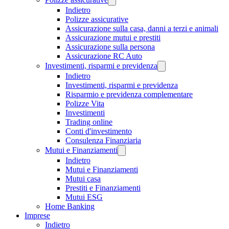
Indietro
Polizze assicurative
Assicurazione sulla casa, danni a terzi e animali
Assicurazione mutui e prestiti
Assicurazione sulla persona
Assicurazione RC Auto
Investimenti, risparmi e previdenza
Indietro
Investimenti, risparmi e previdenza
Risparmio e previdenza complementare
Polizze Vita
Investimenti
Trading online
Conti d'investimento
Consulenza Finanziaria
Mutui e Finanziamenti
Indietro
Mutui e Finanziamenti
Mutui casa
Prestiti e Finanziamenti
Mutui ESG
Home Banking
Imprese
Indietro