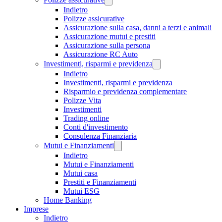
Indietro
Polizze assicurative
Assicurazione sulla casa, danni a terzi e animali
Assicurazione mutui e prestiti
Assicurazione sulla persona
Assicurazione RC Auto
Investimenti, risparmi e previdenza
Indietro
Investimenti, risparmi e previdenza
Risparmio e previdenza complementare
Polizze Vita
Investimenti
Trading online
Conti d'investimento
Consulenza Finanziaria
Mutui e Finanziamenti
Indietro
Mutui e Finanziamenti
Mutui casa
Prestiti e Finanziamenti
Mutui ESG
Home Banking
Imprese
Indietro