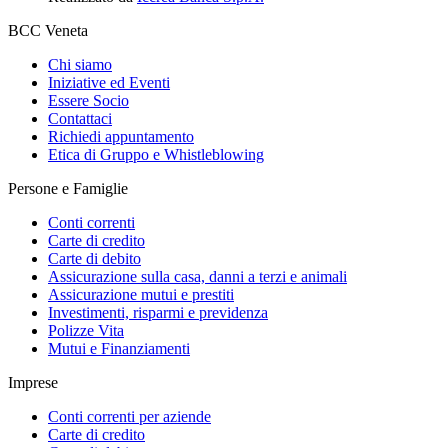
BCC Veneta
Chi siamo
Iniziative ed Eventi
Essere Socio
Contattaci
Richiedi appuntamento
Etica di Gruppo e Whistleblowing
Persone e Famiglie
Conti correnti
Carte di credito
Carte di debito
Assicurazione sulla casa, danni a terzi e animali
Assicurazione mutui e prestiti
Investimenti, risparmi e previdenza
Polizze Vita
Mutui e Finanziamenti
Imprese
Conti correnti per aziende
Carte di credito