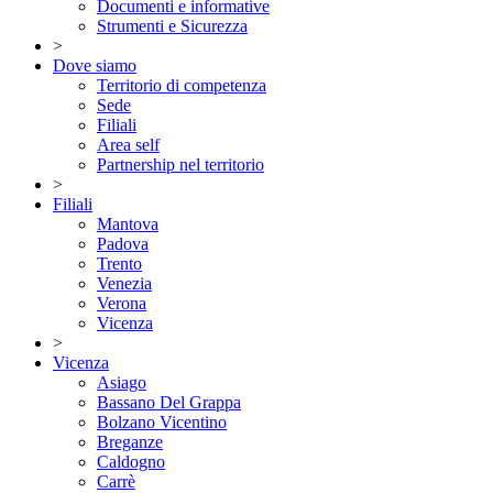
Documenti e informative
Strumenti e Sicurezza
>
Dove siamo
Territorio di competenza
Sede
Filiali
Area self
Partnership nel territorio
>
Filiali
Mantova
Padova
Trento
Venezia
Verona
Vicenza
>
Vicenza
Asiago
Bassano Del Grappa
Bolzano Vicentino
Breganze
Caldogno
Carrè