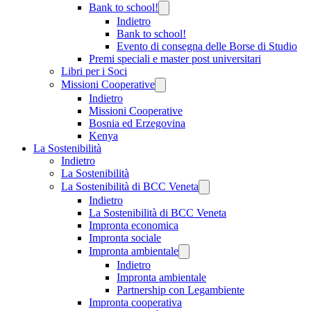
Bank to school!
Indietro
Bank to school!
Evento di consegna delle Borse di Studio
Premi speciali e master post universitari
Libri per i Soci
Missioni Cooperative
Indietro
Missioni Cooperative
Bosnia ed Erzegovina
Kenya
La Sostenibilità
Indietro
La Sostenibilità
La Sostenibilità di BCC Veneta
Indietro
La Sostenibilità di BCC Veneta
Impronta economica
Impronta sociale
Impronta ambientale
Indietro
Impronta ambientale
Partnership con Legambiente
Impronta cooperativa