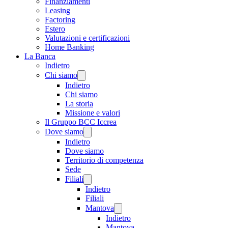
Finanziamenti
Leasing
Factoring
Estero
Valutazioni e certificazioni
Home Banking
La Banca
Indietro
Chi siamo
Indietro
Chi siamo
La storia
Missione e valori
Il Gruppo BCC Iccrea
Dove siamo
Indietro
Dove siamo
Territorio di competenza
Sede
Filiali
Indietro
Filiali
Mantova
Indietro
Mantova