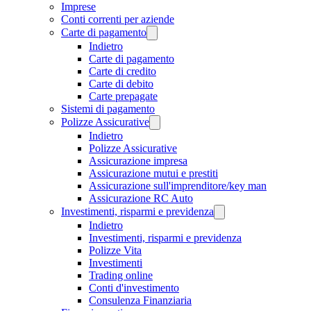
Imprese
Conti correnti per aziende
Carte di pagamento
Indietro
Carte di pagamento
Carte di credito
Carte di debito
Carte prepagate
Sistemi di pagamento
Polizze Assicurative
Indietro
Polizze Assicurative
Assicurazione impresa
Assicurazione mutui e prestiti
Assicurazione sull'imprenditore/key man
Assicurazione RC Auto
Investimenti, risparmi e previdenza
Indietro
Investimenti, risparmi e previdenza
Polizze Vita
Investimenti
Trading online
Conti d'investimento
Consulenza Finanziaria