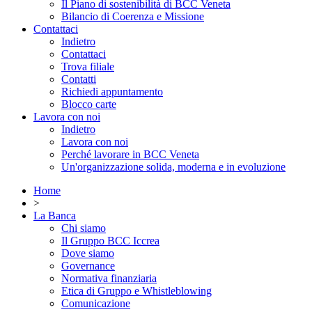
Il Piano di sostenibilità di BCC Veneta
Bilancio di Coerenza e Missione
Contattaci
Indietro
Contattaci
Trova filiale
Contatti
Richiedi appuntamento
Blocco carte
Lavora con noi
Indietro
Lavora con noi
Perché lavorare in BCC Veneta
Un'organizzazione solida, moderna e in evoluzione
Home
>
La Banca
Chi siamo
Il Gruppo BCC Iccrea
Dove siamo
Governance
Normativa finanziaria
Etica di Gruppo e Whistleblowing
Comunicazione