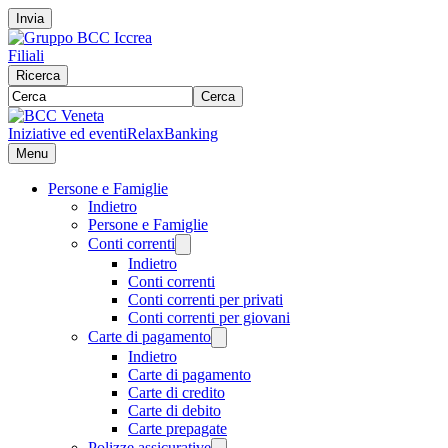
Invia
Filiali
Ricerca
Cerca
Iniziative ed eventi
RelaxBanking
Menu
Persone e Famiglie
Indietro
Persone e Famiglie
Conti correnti
Indietro
Conti correnti
Conti correnti per privati
Conti correnti per giovani
Carte di pagamento
Indietro
Carte di pagamento
Carte di credito
Carte di debito
Carte prepagate
Polizze assicurative