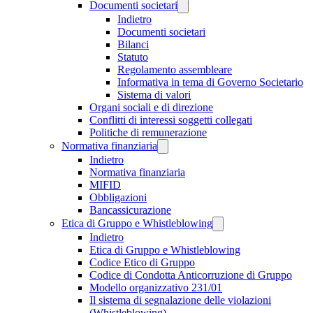
Documenti societari
Indietro
Documenti societari
Bilanci
Statuto
Regolamento assembleare
Informativa in tema di Governo Societario
Sistema di valori
Organi sociali e di direzione
Conflitti di interessi soggetti collegati
Politiche di remunerazione
Normativa finanziaria
Indietro
Normativa finanziaria
MIFID
Obbligazioni
Bancassicurazione
Etica di Gruppo e Whistleblowing
Indietro
Etica di Gruppo e Whistleblowing
Codice Etico di Gruppo
Codice di Condotta Anticorruzione di Gruppo
Modello organizzativo 231/01
Il sistema di segnalazione delle violazioni
(Whistleblowing)