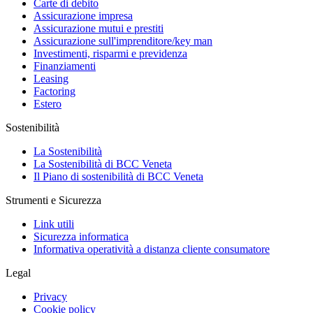
Carte di debito
Assicurazione impresa
Assicurazione mutui e prestiti
Assicurazione sull'imprenditore/key man
Investimenti, risparmi e previdenza
Finanziamenti
Leasing
Factoring
Estero
Sostenibilità
La Sostenibilità
La Sostenibilità di BCC Veneta
Il Piano di sostenibilità di BCC Veneta
Strumenti e Sicurezza
Link utili
Sicurezza informatica
Informativa operatività a distanza cliente consumatore
Legal
Privacy
Cookie policy