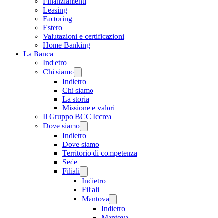
Finanziamenti
Leasing
Factoring
Estero
Valutazioni e certificazioni
Home Banking
La Banca
Indietro
Chi siamo
Indietro
Chi siamo
La storia
Missione e valori
Il Gruppo BCC Iccrea
Dove siamo
Indietro
Dove siamo
Territorio di competenza
Sede
Filiali
Indietro
Filiali
Mantova
Indietro
Mantova