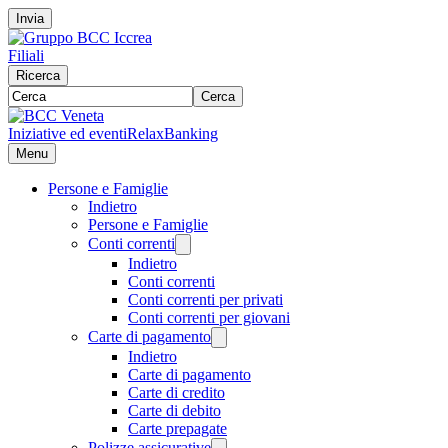
Invia
Filiali
Ricerca
Cerca
Iniziative ed eventi
RelaxBanking
Menu
Persone e Famiglie
Indietro
Persone e Famiglie
Conti correnti
Indietro
Conti correnti
Conti correnti per privati
Conti correnti per giovani
Carte di pagamento
Indietro
Carte di pagamento
Carte di credito
Carte di debito
Carte prepagate
Polizze assicurative