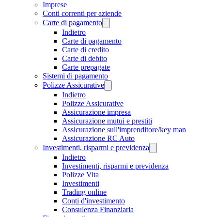
Imprese
Conti correnti per aziende
Carte di pagamento
Indietro
Carte di pagamento
Carte di credito
Carte di debito
Carte prepagate
Sistemi di pagamento
Polizze Assicurative
Indietro
Polizze Assicurative
Assicurazione impresa
Assicurazione mutui e prestiti
Assicurazione sull'imprenditore/key man
Assicurazione RC Auto
Investimenti, risparmi e previdenza
Indietro
Investimenti, risparmi e previdenza
Polizze Vita
Investimenti
Trading online
Conti d'investimento
Consulenza Finanziaria