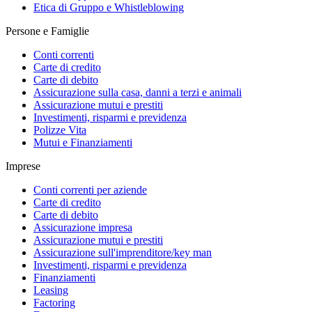
Etica di Gruppo e Whistleblowing
Persone e Famiglie
Conti correnti
Carte di credito
Carte di debito
Assicurazione sulla casa, danni a terzi e animali
Assicurazione mutui e prestiti
Investimenti, risparmi e previdenza
Polizze Vita
Mutui e Finanziamenti
Imprese
Conti correnti per aziende
Carte di credito
Carte di debito
Assicurazione impresa
Assicurazione mutui e prestiti
Assicurazione sull'imprenditore/key man
Investimenti, risparmi e previdenza
Finanziamenti
Leasing
Factoring