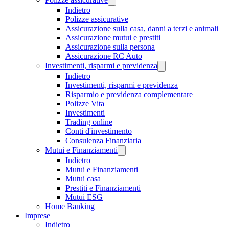
Indietro
Polizze assicurative
Assicurazione sulla casa, danni a terzi e animali
Assicurazione mutui e prestiti
Assicurazione sulla persona
Assicurazione RC Auto
Investimenti, risparmi e previdenza
Indietro
Investimenti, risparmi e previdenza
Risparmio e previdenza complementare
Polizze Vita
Investimenti
Trading online
Conti d'investimento
Consulenza Finanziaria
Mutui e Finanziamenti
Indietro
Mutui e Finanziamenti
Mutui casa
Prestiti e Finanziamenti
Mutui ESG
Home Banking
Imprese
Indietro