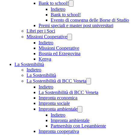
Bank to school!
Indietro
Bank to school!
Evento di consegna delle Borse di Studio
Premi speciali e master post universitari
Libri per i Soci
Missioni Cooperative
Indietro
Missioni Cooperative
Bosnia ed Erzegovina
Kenya
La Sostenibilità
Indietro
La Sostenibilità
La Sostenibilità di BCC Veneta
Indietro
La Sostenibilità di BCC Veneta
Impronta economica
Impronta sociale
Impronta ambientale
Indietro
Impronta ambientale
Partnership con Legambiente
Impronta cooperativa