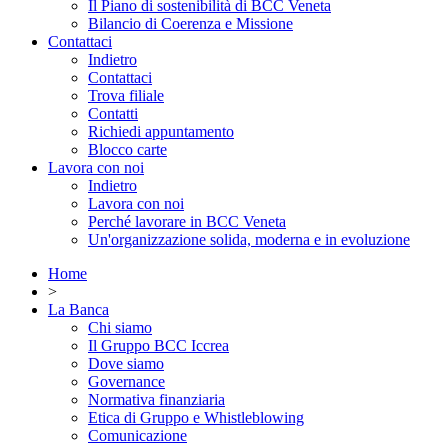
Il Piano di sostenibilità di BCC Veneta
Bilancio di Coerenza e Missione
Contattaci
Indietro
Contattaci
Trova filiale
Contatti
Richiedi appuntamento
Blocco carte
Lavora con noi
Indietro
Lavora con noi
Perché lavorare in BCC Veneta
Un'organizzazione solida, moderna e in evoluzione
Home
>
La Banca
Chi siamo
Il Gruppo BCC Iccrea
Dove siamo
Governance
Normativa finanziaria
Etica di Gruppo e Whistleblowing
Comunicazione