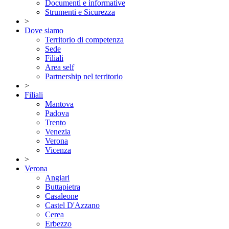
Documenti e informative
Strumenti e Sicurezza
>
Dove siamo
Territorio di competenza
Sede
Filiali
Area self
Partnership nel territorio
>
Filiali
Mantova
Padova
Trento
Venezia
Verona
Vicenza
>
Verona
Angiari
Buttapietra
Casaleone
Castel D'Azzano
Cerea
Erbezzo