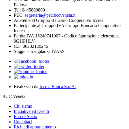
Padova
Tel: 0445800800
PEC:
segreteria@pec.bccveneta.it
Aderente al Gruppo Bancario Cooperativo Iccrea
Partecipante al Gruppo IVA Gruppo Bancario Cooperativo
Iccrea
Partita IVA 15240741007 - Codice fatturazione elettronica
9GHPHLV
C.F. 00232120246
Soggetta a vigilanza IVASS
Realizzato da
Iccrea Banca S.p.A.
BCC Veneta
Chi siamo
Iniziative ed Eventi
Essere Socio
Contattaci
Richiedi appuntamento