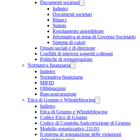
Documenti societari
Indietro
Documenti societari
Bilanci
Statuto
Regolamento assembleare
Informativa in tema di Governo Societario
Sistema di valori
Organi sociali e di direzione
Conflitti di interessi soggetti collegati
Politiche di remunerazione
Normativa finanziaria
Indietro
Normativa finanziaria
MIFID
Obbligazioni
Bancassicurazione
Etica di Gruppo e Whistleblowing
Indietro
Etica di Gruppo e Whistleblowing
Codice Etico di Gruppo
Codice di Condotta Anticorruzione di Gruppo
Modello organizzativo 231/01
Il sistema di segnalazione delle violazioni
(Whistleblowing)