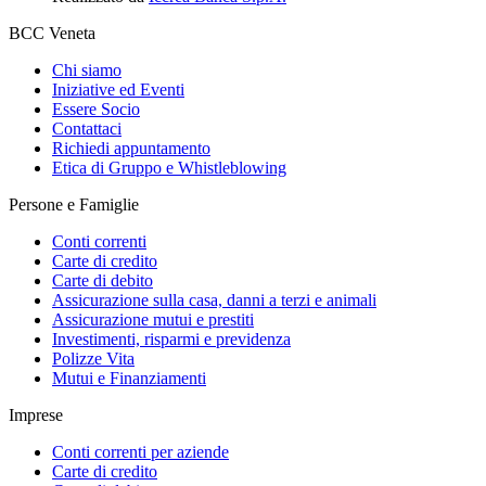
BCC Veneta
Chi siamo
Iniziative ed Eventi
Essere Socio
Contattaci
Richiedi appuntamento
Etica di Gruppo e Whistleblowing
Persone e Famiglie
Conti correnti
Carte di credito
Carte di debito
Assicurazione sulla casa, danni a terzi e animali
Assicurazione mutui e prestiti
Investimenti, risparmi e previdenza
Polizze Vita
Mutui e Finanziamenti
Imprese
Conti correnti per aziende
Carte di credito