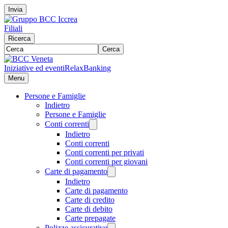
Invia
Filiali
Ricerca
Cerca
Iniziative ed eventi
RelaxBanking
Menu
Persone e Famiglie
Indietro
Persone e Famiglie
Conti correnti
Indietro
Conti correnti
Conti correnti per privati
Conti correnti per giovani
Carte di pagamento
Indietro
Carte di pagamento
Carte di credito
Carte di debito
Carte prepagate
Polizze assicurative