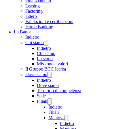
Finanziamenti
Leasing
Factoring
Estero
Valutazioni e certificazioni
Home Banking
La Banca
Indietro
Chi siamo
Indietro
Chi siamo
La storia
Missione e valori
Il Gruppo BCC Iccrea
Dove siamo
Indietro
Dove siamo
Territorio di competenza
Sede
Filiali
Indietro
Filiali
Mantova
Indietro
Mantova