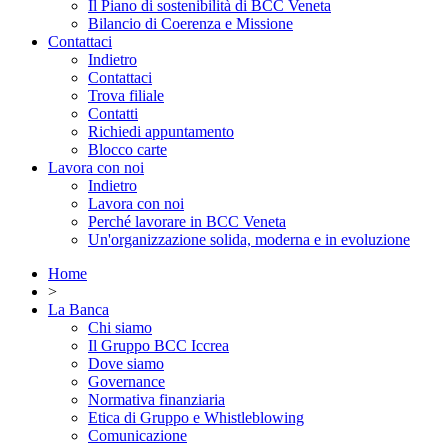
Il Piano di sostenibilità di BCC Veneta
Bilancio di Coerenza e Missione
Contattaci
Indietro
Contattaci
Trova filiale
Contatti
Richiedi appuntamento
Blocco carte
Lavora con noi
Indietro
Lavora con noi
Perché lavorare in BCC Veneta
Un'organizzazione solida, moderna e in evoluzione
Home
>
La Banca
Chi siamo
Il Gruppo BCC Iccrea
Dove siamo
Governance
Normativa finanziaria
Etica di Gruppo e Whistleblowing
Comunicazione