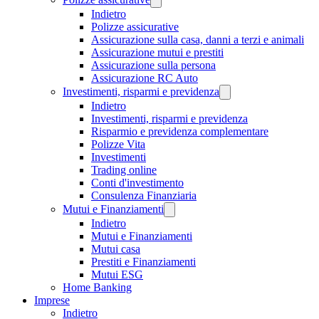
Indietro
Polizze assicurative
Assicurazione sulla casa, danni a terzi e animali
Assicurazione mutui e prestiti
Assicurazione sulla persona
Assicurazione RC Auto
Investimenti, risparmi e previdenza
Indietro
Investimenti, risparmi e previdenza
Risparmio e previdenza complementare
Polizze Vita
Investimenti
Trading online
Conti d'investimento
Consulenza Finanziaria
Mutui e Finanziamenti
Indietro
Mutui e Finanziamenti
Mutui casa
Prestiti e Finanziamenti
Mutui ESG
Home Banking
Imprese
Indietro