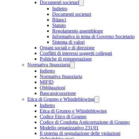
Documenti societari
Indietro
Documenti societari
Bilanci
Statuto
Regolamento assembleare
Informativa in tema di Governo Societario
Sistema di valori
Organi sociali e di direzione
Conflitti di interessi soggetti collegati
Politiche di remunerazione
Normativa finanziaria
Indietro
Normativa finanziaria
MIFID
Obbligazioni
Bancassicurazione
Etica di Gruppo e Whistleblowing
Indietro
Etica di Gruppo e Whistleblowing
Codice Etico di Gruppo
Codice di Condotta Anticorruzione di Gruppo
Modello organizzativo 231/01
Il sistema di segnalazione delle violazioni
(Whistleblowing)