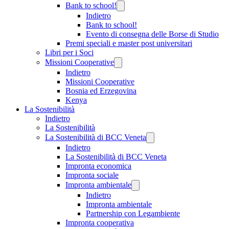
Bank to school!
Indietro
Bank to school!
Evento di consegna delle Borse di Studio
Premi speciali e master post universitari
Libri per i Soci
Missioni Cooperative
Indietro
Missioni Cooperative
Bosnia ed Erzegovina
Kenya
La Sostenibilità
Indietro
La Sostenibilità
La Sostenibilità di BCC Veneta
Indietro
La Sostenibilità di BCC Veneta
Impronta economica
Impronta sociale
Impronta ambientale
Indietro
Impronta ambientale
Partnership con Legambiente
Impronta cooperativa