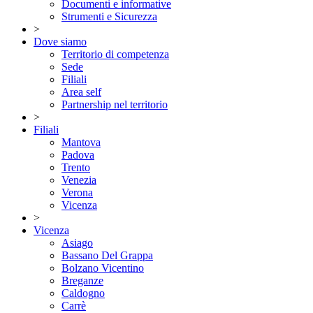
Documenti e informative
Strumenti e Sicurezza
>
Dove siamo
Territorio di competenza
Sede
Filiali
Area self
Partnership nel territorio
>
Filiali
Mantova
Padova
Trento
Venezia
Verona
Vicenza
>
Vicenza
Asiago
Bassano Del Grappa
Bolzano Vicentino
Breganze
Caldogno
Carrè