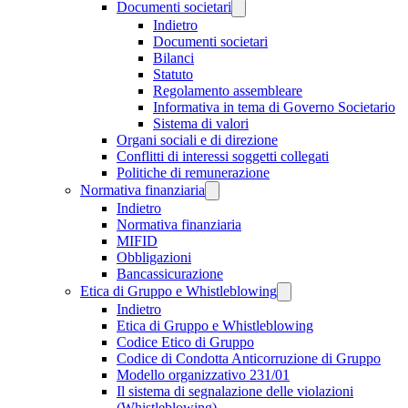
Documenti societari
Indietro
Documenti societari
Bilanci
Statuto
Regolamento assembleare
Informativa in tema di Governo Societario
Sistema di valori
Organi sociali e di direzione
Conflitti di interessi soggetti collegati
Politiche di remunerazione
Normativa finanziaria
Indietro
Normativa finanziaria
MIFID
Obbligazioni
Bancassicurazione
Etica di Gruppo e Whistleblowing
Indietro
Etica di Gruppo e Whistleblowing
Codice Etico di Gruppo
Codice di Condotta Anticorruzione di Gruppo
Modello organizzativo 231/01
Il sistema di segnalazione delle violazioni
(Whistleblowing)