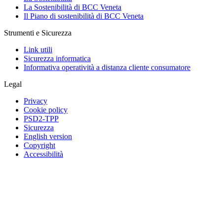
La Sostenibilità di BCC Veneta
Il Piano di sostenibilità di BCC Veneta
Strumenti e Sicurezza
Link utili
Sicurezza informatica
Informativa operatività a distanza cliente consumatore
Legal
Privacy
Cookie policy
PSD2-TPP
Sicurezza
English version
Copyright
Accessibilità