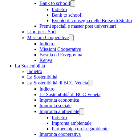
Bank to school!
Indietro
Bank to school!
Evento di consegna delle Borse di Studio
Premi speciali e master post universitari
Libri per i Soci
Missioni Cooperative
Indietro
Missioni Cooperative
Bosnia ed Erzegovina
Kenya
La Sostenibilità
Indietro
La Sostenibilità
La Sostenibilità di BCC Veneta
Indietro
La Sostenibilità di BCC Veneta
Impronta economica
Impronta sociale
Impronta ambientale
Indietro
Impronta ambientale
Partnership con Legambiente
Impronta cooperativa