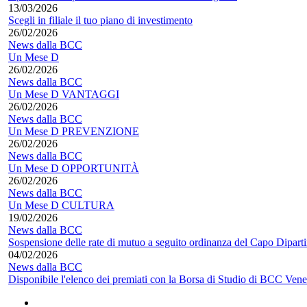
13/03/2026
Scegli in filiale il tuo piano di investimento
26/02/2026
News dalla BCC
Un Mese D
26/02/2026
News dalla BCC
Un Mese D VANTAGGI
26/02/2026
News dalla BCC
Un Mese D PREVENZIONE
26/02/2026
News dalla BCC
Un Mese D OPPORTUNITÀ
26/02/2026
News dalla BCC
Un Mese D CULTURA
19/02/2026
News dalla BCC
Sospensione delle rate di mutuo a seguito ordinanza del Capo Dipart
04/02/2026
News dalla BCC
Disponibile l'elenco dei premiati con la Borsa di Studio di BCC Vene