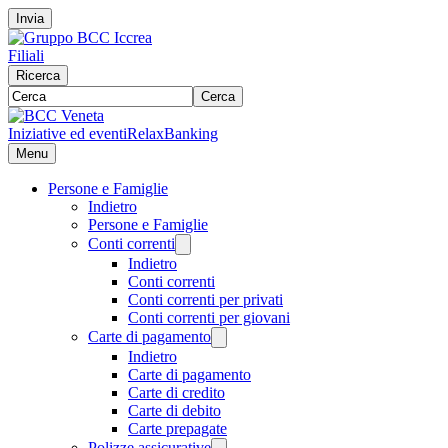
Invia
Filiali
Ricerca
Cerca
Iniziative ed eventi
RelaxBanking
Menu
Persone e Famiglie
Indietro
Persone e Famiglie
Conti correnti
Indietro
Conti correnti
Conti correnti per privati
Conti correnti per giovani
Carte di pagamento
Indietro
Carte di pagamento
Carte di credito
Carte di debito
Carte prepagate
Polizze assicurative