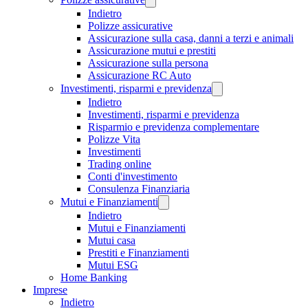
Indietro
Polizze assicurative
Assicurazione sulla casa, danni a terzi e animali
Assicurazione mutui e prestiti
Assicurazione sulla persona
Assicurazione RC Auto
Investimenti, risparmi e previdenza
Indietro
Investimenti, risparmi e previdenza
Risparmio e previdenza complementare
Polizze Vita
Investimenti
Trading online
Conti d'investimento
Consulenza Finanziaria
Mutui e Finanziamenti
Indietro
Mutui e Finanziamenti
Mutui casa
Prestiti e Finanziamenti
Mutui ESG
Home Banking
Imprese
Indietro