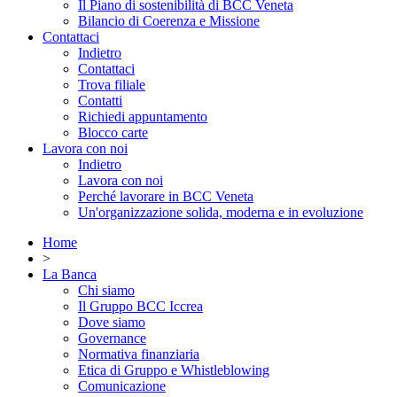
Il Piano di sostenibilità di BCC Veneta
Bilancio di Coerenza e Missione
Contattaci
Indietro
Contattaci
Trova filiale
Contatti
Richiedi appuntamento
Blocco carte
Lavora con noi
Indietro
Lavora con noi
Perché lavorare in BCC Veneta
Un'organizzazione solida, moderna e in evoluzione
Home
>
La Banca
Chi siamo
Il Gruppo BCC Iccrea
Dove siamo
Governance
Normativa finanziaria
Etica di Gruppo e Whistleblowing
Comunicazione