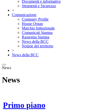
Documenti e informative
Strumenti e Sicurezza
>
Comunicazione
Company Profile
House Organ
Marchio Istituzionale
Comunicati Stampa
Rassegna Stampa
News della BCC
Notizie del territorio
>
News della BCC
News
News
Primo piano