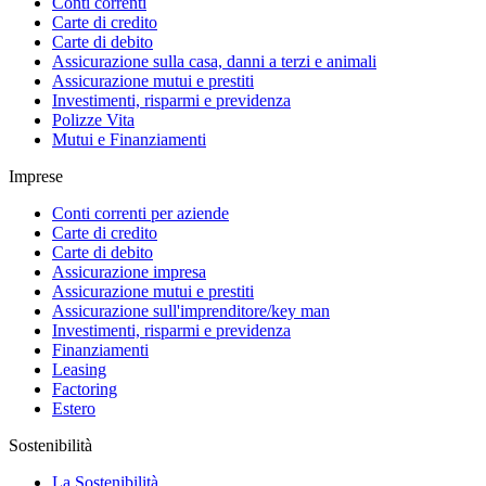
Conti correnti
Carte di credito
Carte di debito
Assicurazione sulla casa, danni a terzi e animali
Assicurazione mutui e prestiti
Investimenti, risparmi e previdenza
Polizze Vita
Mutui e Finanziamenti
Imprese
Conti correnti per aziende
Carte di credito
Carte di debito
Assicurazione impresa
Assicurazione mutui e prestiti
Assicurazione sull'imprenditore/key man
Investimenti, risparmi e previdenza
Finanziamenti
Leasing
Factoring
Estero
Sostenibilità
La Sostenibilità