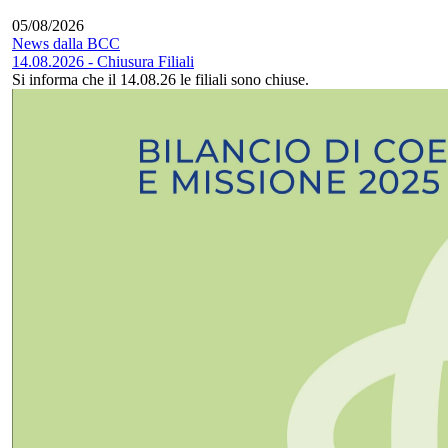
05/08/2026
News dalla BCC
14.08.2026 - Chiusura Filiali
Si informa che il 14.08.26 le filiali sono chiuse.