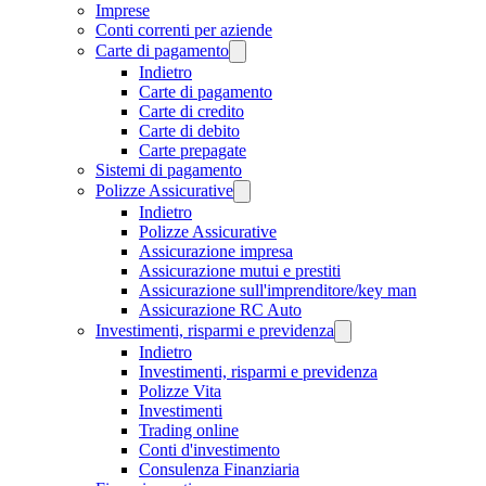
Imprese
Conti correnti per aziende
Carte di pagamento
Indietro
Carte di pagamento
Carte di credito
Carte di debito
Carte prepagate
Sistemi di pagamento
Polizze Assicurative
Indietro
Polizze Assicurative
Assicurazione impresa
Assicurazione mutui e prestiti
Assicurazione sull'imprenditore/key man
Assicurazione RC Auto
Investimenti, risparmi e previdenza
Indietro
Investimenti, risparmi e previdenza
Polizze Vita
Investimenti
Trading online
Conti d'investimento
Consulenza Finanziaria