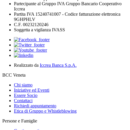
Partecipante al Gruppo IVA Gruppo Bancario Cooperativo
Iccrea
Partita IVA 15240741007 - Codice fatturazione elettronica
9GHPHLV
C.F. 00232120246
Soggetta a vigilanza IVASS
Realizzato da
Iccrea Banca S.p.A.
BCC Veneta
Chi siamo
Iniziative ed Eventi
Essere Socio
Contattaci
Richiedi appuntamento
Etica di Gruppo e Whistleblowing
Persone e Famiglie