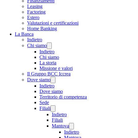
Finanziamenti
Leasing
Factoring
Estero
Valutazioni e certificazioni
Home Banking
La Banca
Indietro
Chi siamo
Indietro
Chi siamo
La storia
Missione e valori
Il Gruppo BCC Iccrea
Dove siamo
Indietro
Dove siamo
Territorio di competenza
Sede
Filiali
Indietro
Filiali
Mantova
Indietro
Mantova