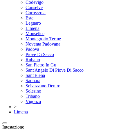
Codevigo
Conselve
Correzzola
Este
Legnaro
Limena
Monselice
Montegrotto Terme
Noventa Padovana
Padova
Piove Di Sacco
Rubano
San Pietro In Gu
Sant'Angelo Di Piove Di Sacco
Sant'Elena
Saonara
Selvazzano Dentro
Solesino
Tribano
Vigonza
>
Limena
Intestazione