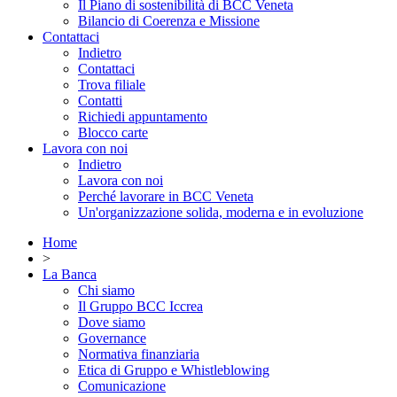
Il Piano di sostenibilità di BCC Veneta
Bilancio di Coerenza e Missione
Contattaci
Indietro
Contattaci
Trova filiale
Contatti
Richiedi appuntamento
Blocco carte
Lavora con noi
Indietro
Lavora con noi
Perché lavorare in BCC Veneta
Un'organizzazione solida, moderna e in evoluzione
Home
>
La Banca
Chi siamo
Il Gruppo BCC Iccrea
Dove siamo
Governance
Normativa finanziaria
Etica di Gruppo e Whistleblowing
Comunicazione