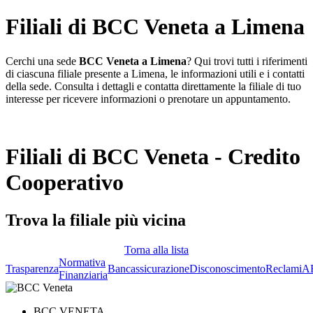
Filiali di BCC Veneta a Limena
Cerchi una sede
BCC Veneta a Limena
? Qui trovi tutti i riferimenti
di ciascuna filiale presente a Limena, le informazioni utili e i contatti
della sede. Consulta i dettagli e contatta direttamente la filiale di tuo
interesse per ricevere informazioni o prenotare un appuntamento.
Filiali di BCC Veneta - Credito
Cooperativo
Trova la filiale più vicina
Torna alla lista
Normativa
Trasparenza
Bancassicurazione
Disconoscimento
Reclami
A
Finanziaria
BCC VENETA