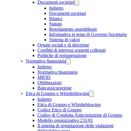
Documenti societari
Indietro
Documenti societari
Bilanci
Statuto
Regolamento assembleare
Informativa in tema di Governo Societario
Sistema di valori
Organi sociali e di direzione
Conflitti di interessi soggetti collegati
Politiche di remunerazione
Normativa finanziaria
Indietro
Normativa finanziaria
MIFID
Obbligazioni
Bancassicurazione
Etica di Gruppo e Whistleblowing
Indietro
Etica di Gruppo e Whistleblowing
Codice Etico di Gruppo
Codice di Condotta Anticorruzione di Gruppo
Modello organizzativo 231/01
Il sistema di segnalazione delle violazioni
(Whistleblowing)