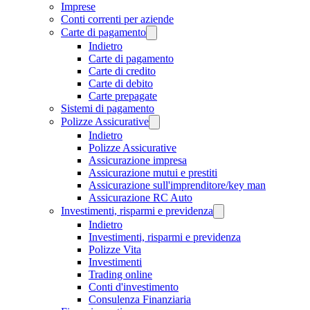
Imprese
Conti correnti per aziende
Carte di pagamento
Indietro
Carte di pagamento
Carte di credito
Carte di debito
Carte prepagate
Sistemi di pagamento
Polizze Assicurative
Indietro
Polizze Assicurative
Assicurazione impresa
Assicurazione mutui e prestiti
Assicurazione sull'imprenditore/key man
Assicurazione RC Auto
Investimenti, risparmi e previdenza
Indietro
Investimenti, risparmi e previdenza
Polizze Vita
Investimenti
Trading online
Conti d'investimento
Consulenza Finanziaria