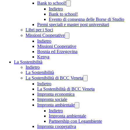
Bank to school!
Indietro
Bank to school!
Evento di consegna delle Borse di Studio
Premi speciali e master post universitari
Libri per i Soci
Missioni Cooperative
Indietro
Missioni Cooperative
Bosnia ed Erzegovina
Kenya
La Sostenibilità
Indietro
La Sostenibilità
La Sostenibilità di BCC Veneta
Indietro
La Sostenibilità di BCC Veneta
Impronta economica
Impronta sociale
Impronta ambientale
Indietro
Impronta ambientale
Partnership con Legambiente
Impronta cooperativa