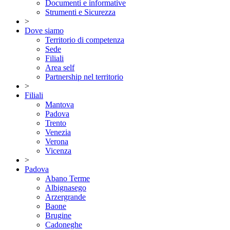
Documenti e informative
Strumenti e Sicurezza
>
Dove siamo
Territorio di competenza
Sede
Filiali
Area self
Partnership nel territorio
>
Filiali
Mantova
Padova
Trento
Venezia
Verona
Vicenza
>
Padova
Abano Terme
Albignasego
Arzergrande
Baone
Brugine
Cadoneghe