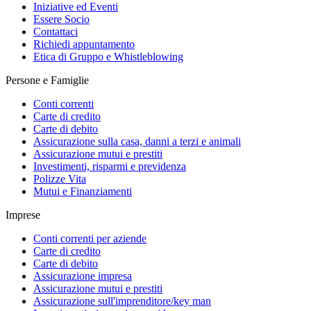
Iniziative ed Eventi
Essere Socio
Contattaci
Richiedi appuntamento
Etica di Gruppo e Whistleblowing
Persone e Famiglie
Conti correnti
Carte di credito
Carte di debito
Assicurazione sulla casa, danni a terzi e animali
Assicurazione mutui e prestiti
Investimenti, risparmi e previdenza
Polizze Vita
Mutui e Finanziamenti
Imprese
Conti correnti per aziende
Carte di credito
Carte di debito
Assicurazione impresa
Assicurazione mutui e prestiti
Assicurazione sull'imprenditore/key man