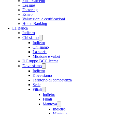
Finanziamenti
Leasing
Factoring
Estero
Valutazioni e certificazioni
Home Banking
La Banca
Indietro
Chi siamo
Indietro
Chi siamo
La storia
Missione e valori
Il Gruppo BCC Iccrea
Dove siamo
Indietro
Dove siamo
Territorio di competenza
Sede
Filiali
Indietro
Filiali
Mantova
Indietro
Mantova