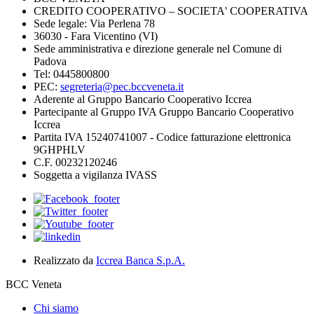
CREDITO COOPERATIVO – SOCIETA' COOPERATIVA
Sede legale: Via Perlena 78
36030 - Fara Vicentino (VI)
Sede amministrativa e direzione generale nel Comune di
Padova
Tel: 0445800800
PEC:
segreteria@pec.bccveneta.it
Aderente al Gruppo Bancario Cooperativo Iccrea
Partecipante al Gruppo IVA Gruppo Bancario Cooperativo
Iccrea
Partita IVA 15240741007 - Codice fatturazione elettronica
9GHPHLV
C.F. 00232120246
Soggetta a vigilanza IVASS
Realizzato da
Iccrea Banca S.p.A.
BCC Veneta
Chi siamo