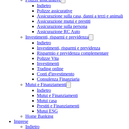
Indietro
Polizze assicurative
Assicurazione sulla casa, danni a terzi e animali
Assicurazione mutui e prestiti
Assicurazione sulla persona
Assicurazione RC Auto
Investimenti, risparmi e previdenza
Indietro
Investimenti, risparmi e previdenza
Risparmio e previdenza complementare
Polizze Vita
Investimenti
Trading online
Conti d'investimento
Consulenza Finanziaria
Mutui e Finanziamenti
Indietro
Mutui e Finanziamenti
Mutui casa
Prestiti e Finanziamenti
Mutui ESG
Home Banking
Imprese
Indietro