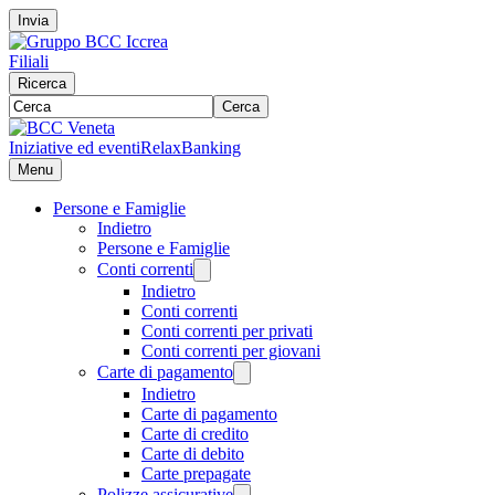
Invia
Filiali
Ricerca
Cerca
Iniziative ed eventi
RelaxBanking
Menu
Persone e Famiglie
Indietro
Persone e Famiglie
Conti correnti
Indietro
Conti correnti
Conti correnti per privati
Conti correnti per giovani
Carte di pagamento
Indietro
Carte di pagamento
Carte di credito
Carte di debito
Carte prepagate
Polizze assicurative