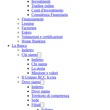
Investimenti
Trading online
Conti d'investimento
Consulenza Finanziaria
Finanziamenti
Leasing
Factoring
Estero
Valutazioni e certificazioni
Home Banking
La Banca
Indietro
Chi siamo
Indietro
Chi siamo
La storia
Missione e valori
Il Gruppo BCC Iccrea
Dove siamo
Indietro
Dove siamo
Territorio di competenza
Sede
Filiali
Indietro