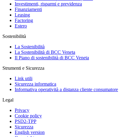
Investimenti, risparmi e previdenza
Finanziamenti
Leasing
Factoring
Estero
Sostenibilità
La Sostenibilità
La Sostenibilità di BCC Veneta
Il Piano di sostenibilità di BCC Veneta
Strumenti e Sicurezza
Link utili
Sicurezza informatica
Informativa operatività a distanza cliente consumatore
Legal
Privacy
Cookie policy
PSD2-TPP
Sicurezza
English version