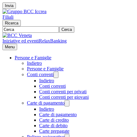
Invia
Filiali
Ricerca
Cerca
Iniziative ed eventi
RelaxBanking
Menu
Persone e Famiglie
Indietro
Persone e Famiglie
Conti correnti
Indietro
Conti correnti
Conti correnti per privati
Conti correnti per giovani
Carte di pagamento
Indietro
Carte di pagamento
Carte di credito
Carte di debito
Carte prepagate
Polizze assicurative