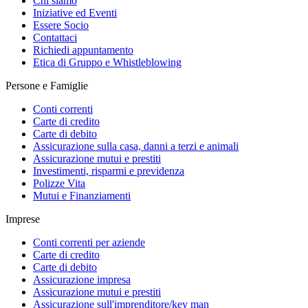
Chi siamo
Iniziative ed Eventi
Essere Socio
Contattaci
Richiedi appuntamento
Etica di Gruppo e Whistleblowing
Persone e Famiglie
Conti correnti
Carte di credito
Carte di debito
Assicurazione sulla casa, danni a terzi e animali
Assicurazione mutui e prestiti
Investimenti, risparmi e previdenza
Polizze Vita
Mutui e Finanziamenti
Imprese
Conti correnti per aziende
Carte di credito
Carte di debito
Assicurazione impresa
Assicurazione mutui e prestiti
Assicurazione sull'imprenditore/key man