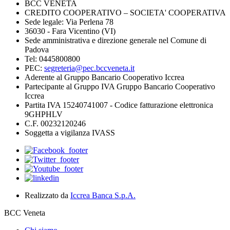
BCC VENETA
CREDITO COOPERATIVO – SOCIETA' COOPERATIVA
Sede legale: Via Perlena 78
36030 - Fara Vicentino (VI)
Sede amministrativa e direzione generale nel Comune di
Padova
Tel: 0445800800
PEC:
segreteria@pec.bccveneta.it
Aderente al Gruppo Bancario Cooperativo Iccrea
Partecipante al Gruppo IVA Gruppo Bancario Cooperativo
Iccrea
Partita IVA 15240741007 - Codice fatturazione elettronica
9GHPHLV
C.F. 00232120246
Soggetta a vigilanza IVASS
Realizzato da
Iccrea Banca S.p.A.
BCC Veneta