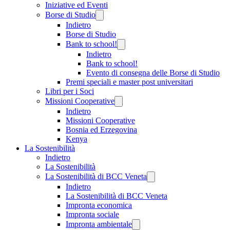
Iniziative ed Eventi
Borse di Studio
Indietro
Borse di Studio
Bank to school!
Indietro
Bank to school!
Evento di consegna delle Borse di Studio
Premi speciali e master post universitari
Libri per i Soci
Missioni Cooperative
Indietro
Missioni Cooperative
Bosnia ed Erzegovina
Kenya
La Sostenibilità
Indietro
La Sostenibilità
La Sostenibilità di BCC Veneta
Indietro
La Sostenibilità di BCC Veneta
Impronta economica
Impronta sociale
Impronta ambientale