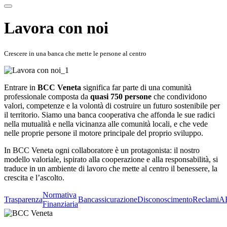
Lavora con noi
Crescere in una banca che mette le persone al centro
Entrare in
BCC Veneta
significa far parte di una comunità
professionale composta da
quasi 750 persone
che condividono
valori, competenze e la volontà di costruire un futuro sostenibile per
il territorio. Siamo una banca cooperativa che affonda le sue radici
nella mutualità e nella vicinanza alle comunità locali, e che vede
nelle proprie persone il motore principale del proprio sviluppo.
In BCC Veneta ogni collaboratore è un protagonista: il nostro
modello valoriale, ispirato alla cooperazione e alla responsabilità, si
traduce in un ambiente di lavoro che mette al centro il benessere, la
crescita e l’ascolto.
Normativa
Trasparenza
Bancassicurazione
Disconoscimento
Reclami
A
Finanziaria