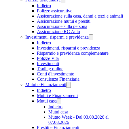
Indietro
Polizze assicurative
Assicurazione sulla casa, danni a terzi e animali
Assicurazione mutui e prestiti
Assicurazione sulla persona
Assicurazione RC Auto
Investimenti, risparmi e previdenza
Indietro
Investimenti, risparmi e previdenza
Risparmio e previdenza complementare
Polizze Vita
Investimenti
Trading online
Conti d'investimento
Consulenza Finanziaria
Mutui e Finanziamenti
Indietro
Mutui e Finanziamenti
Mutui casa
Indietro
Mutui casa
Mutuo Week - Dal 03.08.2026 al
07.08.2026
Prestiti e Finanziamenti