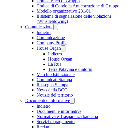
Codice Etico di Gruppo
Codice di Condotta Anticorruzione di Gruppo
Modello organizzativo 231/01
Il sistema di segnalazione delle violazioni
(Whistleblowing)
Comunicazione
Indietro
Comunicazione
Company Profile
House Organ
Indietro
House Organ
La Rua
Terra Patavina e dintorni
Marchio Istituzionale
Comunicati Stampa
Rassegna Stampa
News della BCC
Notizie del territorio
Documenti e informative
Indietro
Documenti e informative
Normativa e Trasparenza bancaria
Servizi di pagamento
Reclami