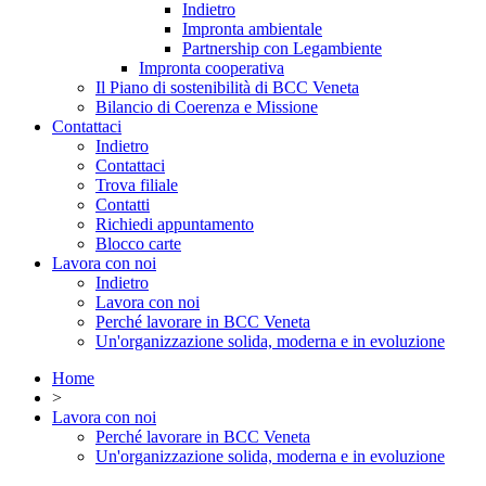
Indietro
Impronta ambientale
Partnership con Legambiente
Impronta cooperativa
Il Piano di sostenibilità di BCC Veneta
Bilancio di Coerenza e Missione
Contattaci
Indietro
Contattaci
Trova filiale
Contatti
Richiedi appuntamento
Blocco carte
Lavora con noi
Indietro
Lavora con noi
Perché lavorare in BCC Veneta
Un'organizzazione solida, moderna e in evoluzione
Home
>
Lavora con noi
Perché lavorare in BCC Veneta
Un'organizzazione solida, moderna e in evoluzione