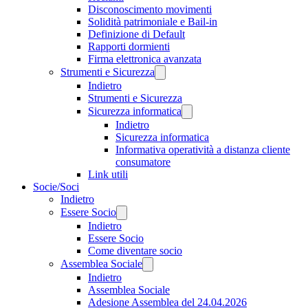
Disconoscimento movimenti
Solidità patrimoniale e Bail-in
Definizione di Default
Rapporti dormienti
Firma elettronica avanzata
Strumenti e Sicurezza
Indietro
Strumenti e Sicurezza
Sicurezza informatica
Indietro
Sicurezza informatica
Informativa operatività a distanza cliente
consumatore
Link utili
Socie/Soci
Indietro
Essere Socio
Indietro
Essere Socio
Come diventare socio
Assemblea Sociale
Indietro
Assemblea Sociale
Adesione Assemblea del 24.04.2026