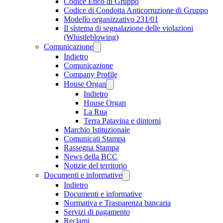
Codice Etico di Gruppo
Codice di Condotta Anticorruzione di Gruppo
Modello organizzativo 231/01
Il sistema di segnalazione delle violazioni
(Whistleblowing)
Comunicazione
Indietro
Comunicazione
Company Profile
House Organ
Indietro
House Organ
La Rua
Terra Patavina e dintorni
Marchio Istituzionale
Comunicati Stampa
Rassegna Stampa
News della BCC
Notizie del territorio
Documenti e informative
Indietro
Documenti e informative
Normativa e Trasparenza bancaria
Servizi di pagamento
Reclami