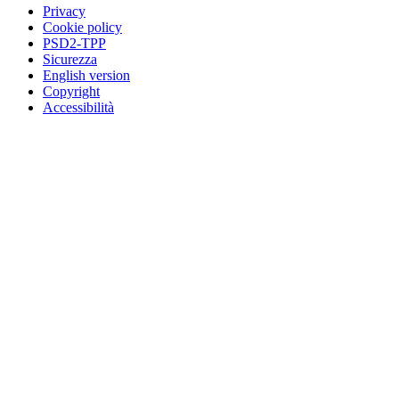
Privacy
Cookie policy
PSD2-TPP
Sicurezza
English version
Copyright
Accessibilità