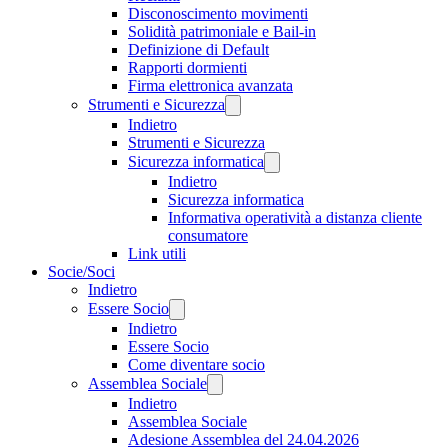
Disconoscimento movimenti
Solidità patrimoniale e Bail-in
Definizione di Default
Rapporti dormienti
Firma elettronica avanzata
Strumenti e Sicurezza
Indietro
Strumenti e Sicurezza
Sicurezza informatica
Indietro
Sicurezza informatica
Informativa operatività a distanza cliente
consumatore
Link utili
Socie/Soci
Indietro
Essere Socio
Indietro
Essere Socio
Come diventare socio
Assemblea Sociale
Indietro
Assemblea Sociale
Adesione Assemblea del 24.04.2026