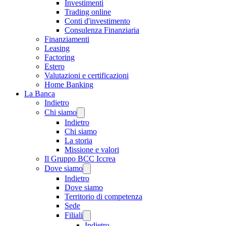
Investimenti
Trading online
Conti d'investimento
Consulenza Finanziaria
Finanziamenti
Leasing
Factoring
Estero
Valutazioni e certificazioni
Home Banking
La Banca
Indietro
Chi siamo
Indietro
Chi siamo
La storia
Missione e valori
Il Gruppo BCC Iccrea
Dove siamo
Indietro
Dove siamo
Territorio di competenza
Sede
Filiali
Indietro