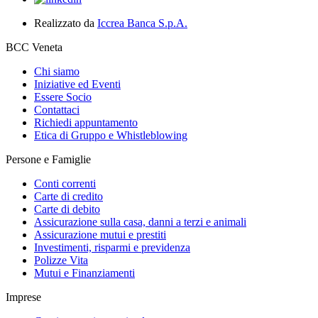
Realizzato da
Iccrea Banca S.p.A.
BCC Veneta
Chi siamo
Iniziative ed Eventi
Essere Socio
Contattaci
Richiedi appuntamento
Etica di Gruppo e Whistleblowing
Persone e Famiglie
Conti correnti
Carte di credito
Carte di debito
Assicurazione sulla casa, danni a terzi e animali
Assicurazione mutui e prestiti
Investimenti, risparmi e previdenza
Polizze Vita
Mutui e Finanziamenti
Imprese