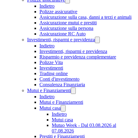
Indietro
Polizze assicurative
Assicurazione sulla casa, danni a terzi e animali
Assicurazione mutui e prestiti
Assicurazione sulla persona
Assicurazione RC Auto
Investimenti, risparmi e previdenza
Indietro
Investimenti, risparmi e previdenza
Risparmio e previdenza complementare
Polizze Vita
Investimenti
Trading online
Conti d'investimento
Consulenza Finanziaria
Mutui e Finanziamenti
Indietro
Mutui e Finanziamenti
Mutui casa
Indietro
Mutui casa
Mutuo Week - Dal 03.08.2026 al
07.08.2026
Prestiti e Finanziamenti