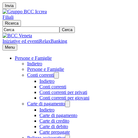
Invia
Filiali
Ricerca
Cerca
Iniziative ed eventi
RelaxBanking
Menu
Persone e Famiglie
Indietro
Persone e Famiglie
Conti correnti
Indietro
Conti correnti
Conti correnti per privati
Conti correnti per giovani
Carte di pagamento
Indietro
Carte di pagamento
Carte di credito
Carte di debito
Carte prepagate
Polizze assicurative