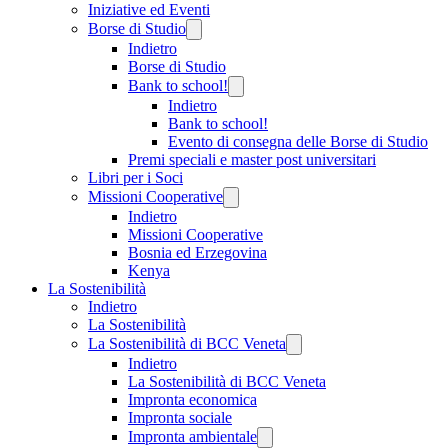
Iniziative ed Eventi
Borse di Studio
Indietro
Borse di Studio
Bank to school!
Indietro
Bank to school!
Evento di consegna delle Borse di Studio
Premi speciali e master post universitari
Libri per i Soci
Missioni Cooperative
Indietro
Missioni Cooperative
Bosnia ed Erzegovina
Kenya
La Sostenibilità
Indietro
La Sostenibilità
La Sostenibilità di BCC Veneta
Indietro
La Sostenibilità di BCC Veneta
Impronta economica
Impronta sociale
Impronta ambientale