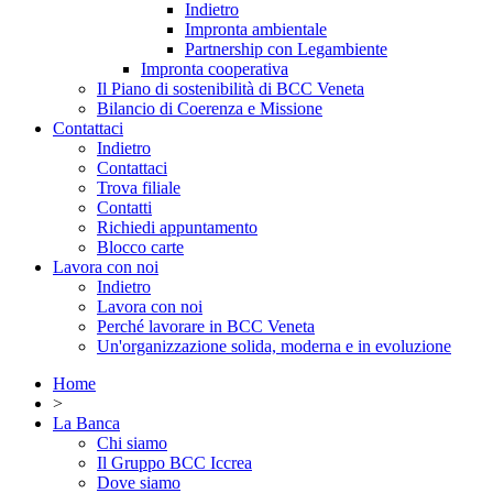
Indietro
Impronta ambientale
Partnership con Legambiente
Impronta cooperativa
Il Piano di sostenibilità di BCC Veneta
Bilancio di Coerenza e Missione
Contattaci
Indietro
Contattaci
Trova filiale
Contatti
Richiedi appuntamento
Blocco carte
Lavora con noi
Indietro
Lavora con noi
Perché lavorare in BCC Veneta
Un'organizzazione solida, moderna e in evoluzione
Home
>
La Banca
Chi siamo
Il Gruppo BCC Iccrea
Dove siamo