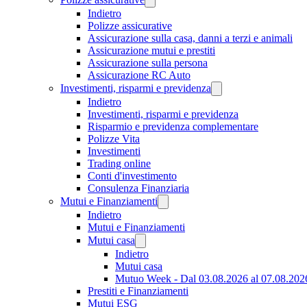
Indietro
Polizze assicurative
Assicurazione sulla casa, danni a terzi e animali
Assicurazione mutui e prestiti
Assicurazione sulla persona
Assicurazione RC Auto
Investimenti, risparmi e previdenza
Indietro
Investimenti, risparmi e previdenza
Risparmio e previdenza complementare
Polizze Vita
Investimenti
Trading online
Conti d'investimento
Consulenza Finanziaria
Mutui e Finanziamenti
Indietro
Mutui e Finanziamenti
Mutui casa
Indietro
Mutui casa
Mutuo Week - Dal 03.08.2026 al 07.08.202
Prestiti e Finanziamenti
Mutui ESG