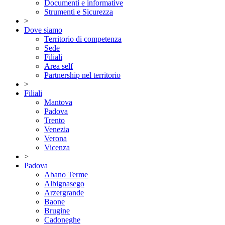
Documenti e informative
Strumenti e Sicurezza
>
Dove siamo
Territorio di competenza
Sede
Filiali
Area self
Partnership nel territorio
>
Filiali
Mantova
Padova
Trento
Venezia
Verona
Vicenza
>
Padova
Abano Terme
Albignasego
Arzergrande
Baone
Brugine
Cadoneghe