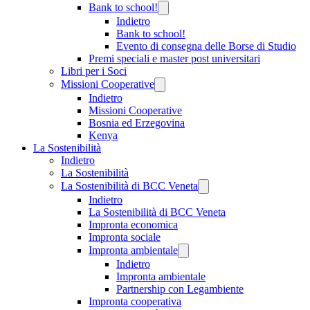
Bank to school!
Indietro
Bank to school!
Evento di consegna delle Borse di Studio
Premi speciali e master post universitari
Libri per i Soci
Missioni Cooperative
Indietro
Missioni Cooperative
Bosnia ed Erzegovina
Kenya
La Sostenibilità
Indietro
La Sostenibilità
La Sostenibilità di BCC Veneta
Indietro
La Sostenibilità di BCC Veneta
Impronta economica
Impronta sociale
Impronta ambientale
Indietro
Impronta ambientale
Partnership con Legambiente
Impronta cooperativa