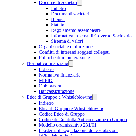
Documenti societari
Indietro
Documenti societari
Bilanci
Statuto
Regolamento assembleare
Informativa in tema di Governo Societario
Sistema di valori
Organi sociali e di direzione
Conflitti di interessi soggetti collegati
Politiche di remunerazione
Normativa finanziaria
Indietro
Normativa finanziaria
MIFID
Obbligazioni
Bancassicurazione
Etica di Gruppo e Whistleblowing
Indietro
Etica di Gruppo e Whistleblowing
Codice Etico di Gruppo
Codice di Condotta Anticorruzione di Gruppo
Modello organizzativo 231/01
Il sistema di segnalazione delle violazioni
(Whistleblowing)