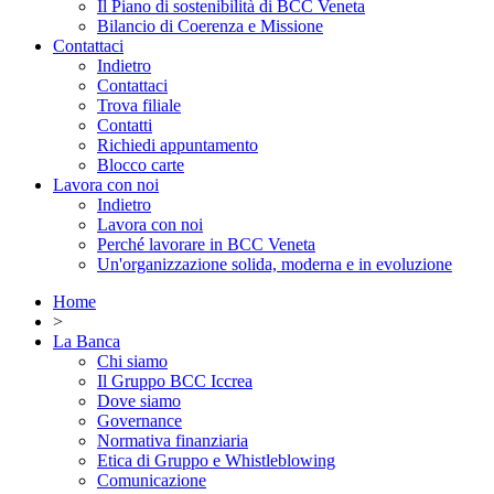
Il Piano di sostenibilità di BCC Veneta
Bilancio di Coerenza e Missione
Contattaci
Indietro
Contattaci
Trova filiale
Contatti
Richiedi appuntamento
Blocco carte
Lavora con noi
Indietro
Lavora con noi
Perché lavorare in BCC Veneta
Un'organizzazione solida, moderna e in evoluzione
Home
>
La Banca
Chi siamo
Il Gruppo BCC Iccrea
Dove siamo
Governance
Normativa finanziaria
Etica di Gruppo e Whistleblowing
Comunicazione