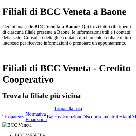
Filiali di BCC Veneta a Baone
Cerchi una sede
BCC Veneta a Baone
? Qui trovi tutti i riferimenti
di ciascuna filiale presente a Baone, le informazioni utili e i contatti
della sede. Consulta i dettagli e contatta direttamente la filiale di tuo
interesse per ricevere informazioni o prenotare un appuntamento.
Filiali di BCC Veneta - Credito
Cooperativo
Trova la filiale più vicina
Torna alla lista
Normativa
Trasparenza
Bancassicurazione
Disconoscimento
Reclami
A
Finanziaria
BCC VENETA