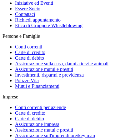
Iniziative ed Eventi
Essere Socio
Contattaci
Richiedi appuntamento
Etica di Gruppo e Whistleblowing
Persone e Famiglie
Conti correnti
Carte di credito
Carte di debito
Assicurazione sulla casa, danni a terzi e animali
Assicurazione mutui e prestiti
Investimenti, risparmi e previdenza
Polizze Vita
Mutui e Finanziamenti
Imprese
Conti correnti per aziende
Carte di credito
Carte di debito
Assicurazione impresa
Assicurazione mutui e prestiti
Assicurazione sull'imprenditore/key man