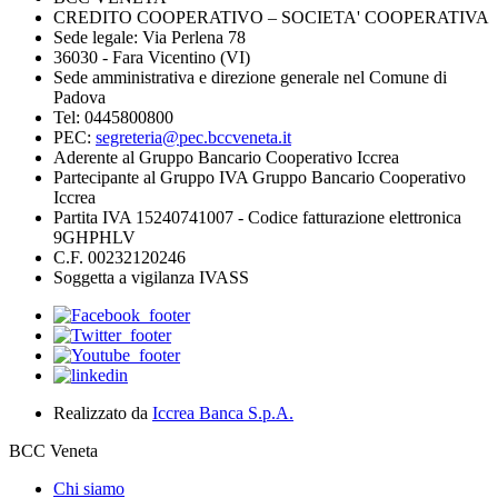
CREDITO COOPERATIVO – SOCIETA' COOPERATIVA
Sede legale: Via Perlena 78
36030 - Fara Vicentino (VI)
Sede amministrativa e direzione generale nel Comune di
Padova
Tel: 0445800800
PEC:
segreteria@pec.bccveneta.it
Aderente al Gruppo Bancario Cooperativo Iccrea
Partecipante al Gruppo IVA Gruppo Bancario Cooperativo
Iccrea
Partita IVA 15240741007 - Codice fatturazione elettronica
9GHPHLV
C.F. 00232120246
Soggetta a vigilanza IVASS
Realizzato da
Iccrea Banca S.p.A.
BCC Veneta
Chi siamo