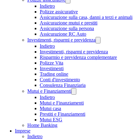
Indietro
Polizze assicurative
Assicurazione sulla casa, danni a terzi e animali
Assicurazione mutui e prestiti
Assicurazione sulla persona
Assicurazione RC Auto
Investimenti, risparmi e previdenza
Indietro
Investimenti, risparmi e previdenza
Risparmio e previdenza complementare
Polizze Vita
Investimenti
Trading online
Conti d'investimento
Consulenza Finanziaria
Mutui e Finanziamenti
Indietro
Mutui e Finanziamenti
Mutui casa
Prestiti e Finanziamenti
Mutui ESG
Home Banking
Imprese
Indietro