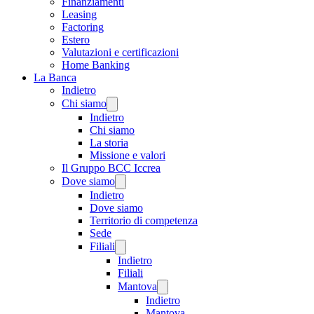
Finanziamenti
Leasing
Factoring
Estero
Valutazioni e certificazioni
Home Banking
La Banca
Indietro
Chi siamo
Indietro
Chi siamo
La storia
Missione e valori
Il Gruppo BCC Iccrea
Dove siamo
Indietro
Dove siamo
Territorio di competenza
Sede
Filiali
Indietro
Filiali
Mantova
Indietro
Mantova