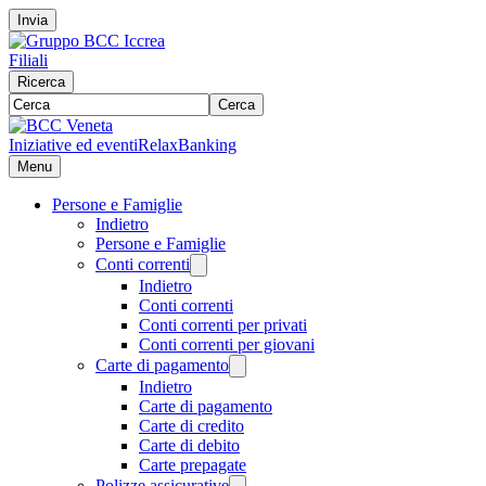
Invia
Filiali
Ricerca
Cerca
Iniziative ed eventi
RelaxBanking
Menu
Persone e Famiglie
Indietro
Persone e Famiglie
Conti correnti
Indietro
Conti correnti
Conti correnti per privati
Conti correnti per giovani
Carte di pagamento
Indietro
Carte di pagamento
Carte di credito
Carte di debito
Carte prepagate
Polizze assicurative