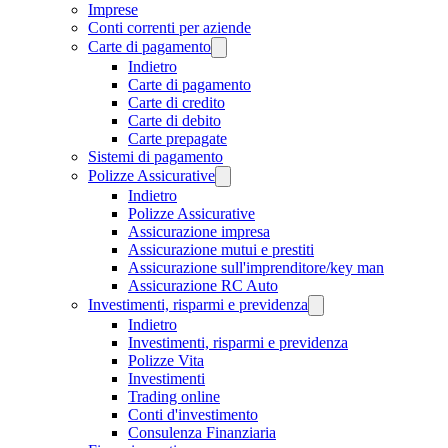
Imprese
Conti correnti per aziende
Carte di pagamento
Indietro
Carte di pagamento
Carte di credito
Carte di debito
Carte prepagate
Sistemi di pagamento
Polizze Assicurative
Indietro
Polizze Assicurative
Assicurazione impresa
Assicurazione mutui e prestiti
Assicurazione sull'imprenditore/key man
Assicurazione RC Auto
Investimenti, risparmi e previdenza
Indietro
Investimenti, risparmi e previdenza
Polizze Vita
Investimenti
Trading online
Conti d'investimento
Consulenza Finanziaria