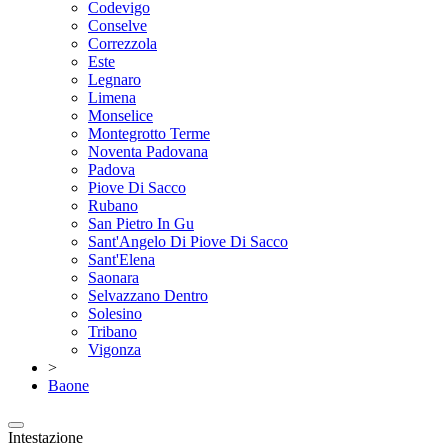
Codevigo
Conselve
Correzzola
Este
Legnaro
Limena
Monselice
Montegrotto Terme
Noventa Padovana
Padova
Piove Di Sacco
Rubano
San Pietro In Gu
Sant'Angelo Di Piove Di Sacco
Sant'Elena
Saonara
Selvazzano Dentro
Solesino
Tribano
Vigonza
>
Baone
Intestazione