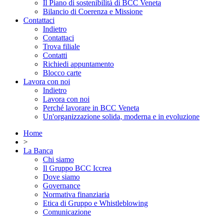
Il Piano di sostenibilità di BCC Veneta
Bilancio di Coerenza e Missione
Contattaci
Indietro
Contattaci
Trova filiale
Contatti
Richiedi appuntamento
Blocco carte
Lavora con noi
Indietro
Lavora con noi
Perché lavorare in BCC Veneta
Un'organizzazione solida, moderna e in evoluzione
Home
>
La Banca
Chi siamo
Il Gruppo BCC Iccrea
Dove siamo
Governance
Normativa finanziaria
Etica di Gruppo e Whistleblowing
Comunicazione