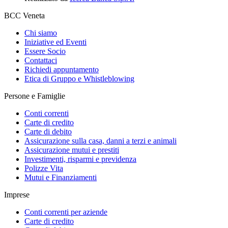
BCC Veneta
Chi siamo
Iniziative ed Eventi
Essere Socio
Contattaci
Richiedi appuntamento
Etica di Gruppo e Whistleblowing
Persone e Famiglie
Conti correnti
Carte di credito
Carte di debito
Assicurazione sulla casa, danni a terzi e animali
Assicurazione mutui e prestiti
Investimenti, risparmi e previdenza
Polizze Vita
Mutui e Finanziamenti
Imprese
Conti correnti per aziende
Carte di credito