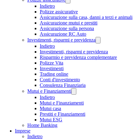
Indietro
Polizze assicurative
Assicurazione sulla casa, danni a terzi e animali
Assicurazione mutui e prestiti
Assicurazione sulla persona
Assicurazione RC Auto
Investimenti, risparmi e previdenza
Indietro
Investimenti, risparmi e previdenza
Risparmio e previdenza complementare
Polizze Vita
Investimenti
Trading online
Conti d'investimento
Consulenza Finanziaria
Mutui e Finanziamenti
Indietro
Mutui e Finanziamenti
Mutui casa
Prestiti e Finanziamenti
Mutui ESG
Home Banking
Imprese
Indietro