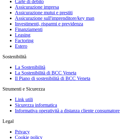
Carte di debito
Assicurazione impresa
Assicurazione mutui e prestiti
Assicurazione sull'imprenditore/key man
Investimenti, risparmi e previdenza
Finanziamenti
Leasing
Factoring
Estero
Sostenibilità
La Sostenibilità
La Sostenibilità di BCC Veneta
Il Piano di sostenibilità di BCC Veneta
Strumenti e Sicurezza
Link utili
Sicurezza informatica
Informativa operatività a distanza cliente consumatore
Legal
Privacy
Cookie policy