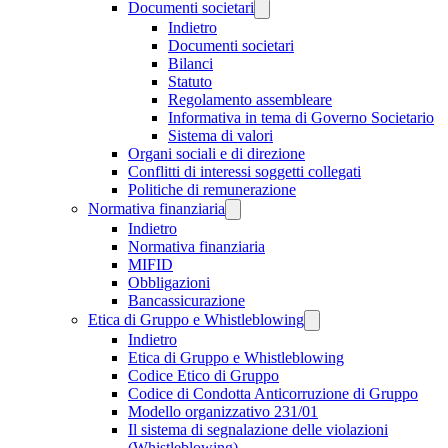
Documenti societari
Indietro
Documenti societari
Bilanci
Statuto
Regolamento assembleare
Informativa in tema di Governo Societario
Sistema di valori
Organi sociali e di direzione
Conflitti di interessi soggetti collegati
Politiche di remunerazione
Normativa finanziaria
Indietro
Normativa finanziaria
MIFID
Obbligazioni
Bancassicurazione
Etica di Gruppo e Whistleblowing
Indietro
Etica di Gruppo e Whistleblowing
Codice Etico di Gruppo
Codice di Condotta Anticorruzione di Gruppo
Modello organizzativo 231/01
Il sistema di segnalazione delle violazioni
(Whistleblowing)