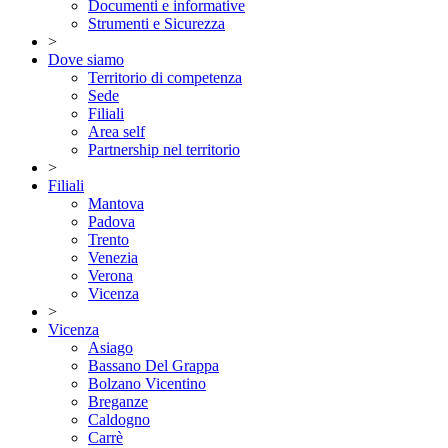
Documenti e informative
Strumenti e Sicurezza
>
Dove siamo
Territorio di competenza
Sede
Filiali
Area self
Partnership nel territorio
>
Filiali
Mantova
Padova
Trento
Venezia
Verona
Vicenza
>
Vicenza
Asiago
Bassano Del Grappa
Bolzano Vicentino
Breganze
Caldogno
Carrè