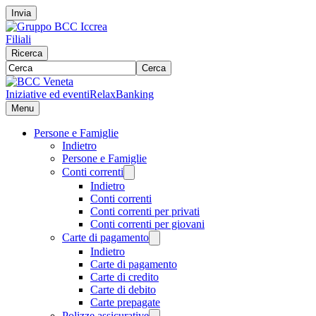
Invia
Filiali
Ricerca
Cerca
Iniziative ed eventi
RelaxBanking
Menu
Persone e Famiglie
Indietro
Persone e Famiglie
Conti correnti
Indietro
Conti correnti
Conti correnti per privati
Conti correnti per giovani
Carte di pagamento
Indietro
Carte di pagamento
Carte di credito
Carte di debito
Carte prepagate
Polizze assicurative