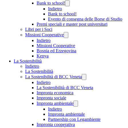
Bank to school!
Indietro
Bank to school!
Evento di consegna delle Borse di Studio
Premi speciali e master post universitari
Libri per i Soci
Missioni Cooperative
Indietro
Missioni Cooperative
Bosnia ed Erzegovina
Kenya
La Sostenibilità
Indietro
La Sostenibilità
La Sostenibilità di BCC Veneta
Indietro
La Sostenibilità di BCC Veneta
Impronta economica
Impronta sociale
Impronta ambientale
Indietro
Impronta ambientale
Partnership con Legambiente
Impronta cooperativa