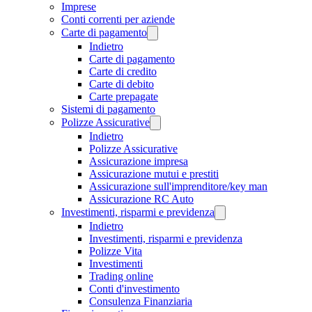
Imprese
Conti correnti per aziende
Carte di pagamento
Indietro
Carte di pagamento
Carte di credito
Carte di debito
Carte prepagate
Sistemi di pagamento
Polizze Assicurative
Indietro
Polizze Assicurative
Assicurazione impresa
Assicurazione mutui e prestiti
Assicurazione sull'imprenditore/key man
Assicurazione RC Auto
Investimenti, risparmi e previdenza
Indietro
Investimenti, risparmi e previdenza
Polizze Vita
Investimenti
Trading online
Conti d'investimento
Consulenza Finanziaria