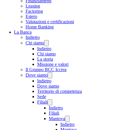
Finanziamenti
Leasing
Factoring
Estero
Valutazioni e certificazioni
Home Banking
La Banca
Indietro
Chi siamo
Indietro
Chi siamo
La storia
Missione e valori
Il Gruppo BCC Iccrea
Dove siamo
Indietro
Dove siamo
Territorio di competenza
Sede
Filiali
Indietro
Filiali
Mantova
Indietro
Mantova