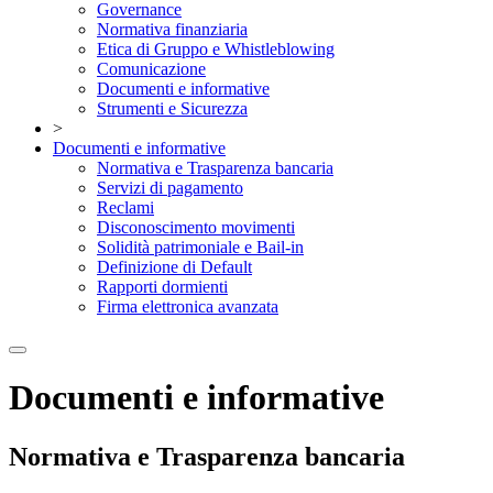
Governance
Normativa finanziaria
Etica di Gruppo e Whistleblowing
Comunicazione
Documenti e informative
Strumenti e Sicurezza
>
Documenti e informative
Normativa e Trasparenza bancaria
Servizi di pagamento
Reclami
Disconoscimento movimenti
Solidità patrimoniale e Bail-in
Definizione di Default
Rapporti dormienti
Firma elettronica avanzata
Documenti e informative
Normativa e Trasparenza bancaria