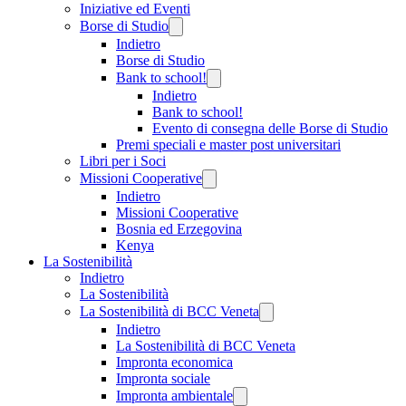
Iniziative ed Eventi
Borse di Studio
Indietro
Borse di Studio
Bank to school!
Indietro
Bank to school!
Evento di consegna delle Borse di Studio
Premi speciali e master post universitari
Libri per i Soci
Missioni Cooperative
Indietro
Missioni Cooperative
Bosnia ed Erzegovina
Kenya
La Sostenibilità
Indietro
La Sostenibilità
La Sostenibilità di BCC Veneta
Indietro
La Sostenibilità di BCC Veneta
Impronta economica
Impronta sociale
Impronta ambientale