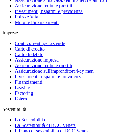
Assicurazione sulla casa, danni a terzi e animali
Assicurazione mutui e prestiti
Investimenti, risparmi e previdenza
Polizze Vita
Mutui e Finanziamenti
Imprese
Conti correnti per aziende
Carte di credito
Carte di debito
Assicurazione impresa
Assicurazione mutui e prestiti
Assicurazione sull'imprenditore/key man
Investimenti, risparmi e previdenza
Finanziamenti
Leasing
Factoring
Estero
Sostenibilità
La Sostenibilità
La Sostenibilità di BCC Veneta
Il Piano di sostenibilità di BCC Veneta