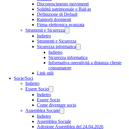
Disconoscimento movimenti
Solidità patrimoniale e Bail-in
Definizione di Default
Rapporti dormienti
Firma elettronica avanzata
Strumenti e Sicurezza
Indietro
Strumenti e Sicurezza
Sicurezza informatica
Indietro
Sicurezza informatica
Informativa operatività a distanza cliente
consumatore
Link utili
Socie/Soci
Indietro
Essere Socio
Indietro
Essere Socio
Come diventare socio
Assemblea Sociale
Indietro
Assemblea Sociale
Adesione Assemblea del 24.04.2026