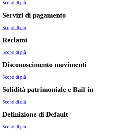
Scopri di più
Servizi di pagamento
Scopri di più
Reclami
Scopri di più
Disconoscimento movimenti
Scopri di più
Solidità patrimoniale e Bail-in
Scopri di più
Definizione di Default
Scopri di più