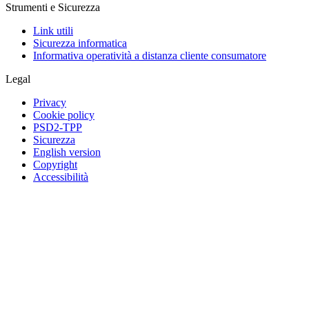
Strumenti e Sicurezza
Link utili
Sicurezza informatica
Informativa operatività a distanza cliente consumatore
Legal
Privacy
Cookie policy
PSD2-TPP
Sicurezza
English version
Copyright
Accessibilità