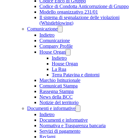
Codice Etico di Gruppo
Codice di Condotta Anticorruzione di Gruppo
Modello organizzativo 231/01
Il sistema di segnalazione delle violazioni
(Whistleblowing)
Comunicazione
Indietro
Comunicazione
Company Profile
House Organ
Indietro
House Organ
La Rua
Terra Patavina e dintorni
Marchio Istituzionale
Comunicati Stampa
Rassegna Stampa
News della BCC
Notizie del territorio
Documenti e informative
Indietro
Documenti e informative
Normativa e Trasparenza bancaria
Servizi di pagamento
Reclami