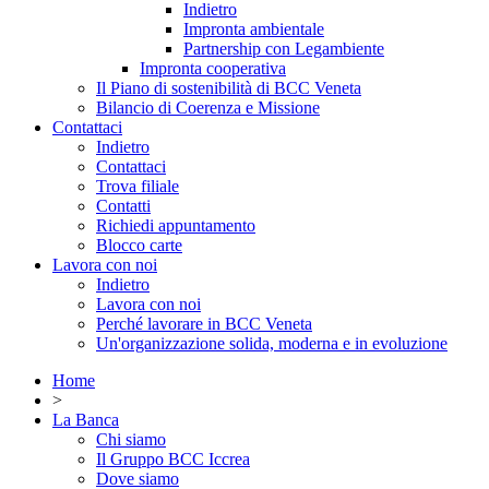
Indietro
Impronta ambientale
Partnership con Legambiente
Impronta cooperativa
Il Piano di sostenibilità di BCC Veneta
Bilancio di Coerenza e Missione
Contattaci
Indietro
Contattaci
Trova filiale
Contatti
Richiedi appuntamento
Blocco carte
Lavora con noi
Indietro
Lavora con noi
Perché lavorare in BCC Veneta
Un'organizzazione solida, moderna e in evoluzione
Home
>
La Banca
Chi siamo
Il Gruppo BCC Iccrea
Dove siamo