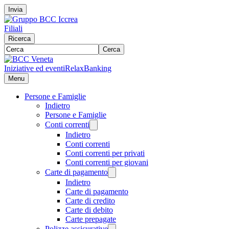
Invia
Filiali
Ricerca
Cerca
Iniziative ed eventi
RelaxBanking
Menu
Persone e Famiglie
Indietro
Persone e Famiglie
Conti correnti
Indietro
Conti correnti
Conti correnti per privati
Conti correnti per giovani
Carte di pagamento
Indietro
Carte di pagamento
Carte di credito
Carte di debito
Carte prepagate
Polizze assicurative