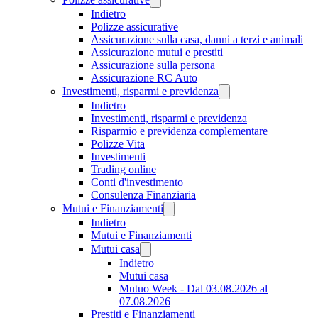
Indietro
Polizze assicurative
Assicurazione sulla casa, danni a terzi e animali
Assicurazione mutui e prestiti
Assicurazione sulla persona
Assicurazione RC Auto
Investimenti, risparmi e previdenza
Indietro
Investimenti, risparmi e previdenza
Risparmio e previdenza complementare
Polizze Vita
Investimenti
Trading online
Conti d'investimento
Consulenza Finanziaria
Mutui e Finanziamenti
Indietro
Mutui e Finanziamenti
Mutui casa
Indietro
Mutui casa
Mutuo Week - Dal 03.08.2026 al
07.08.2026
Prestiti e Finanziamenti