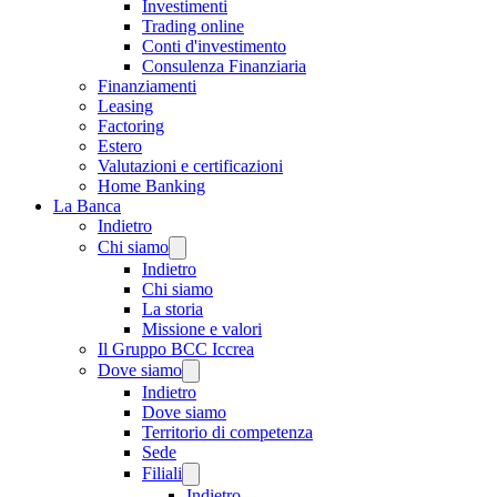
Investimenti
Trading online
Conti d'investimento
Consulenza Finanziaria
Finanziamenti
Leasing
Factoring
Estero
Valutazioni e certificazioni
Home Banking
La Banca
Indietro
Chi siamo
Indietro
Chi siamo
La storia
Missione e valori
Il Gruppo BCC Iccrea
Dove siamo
Indietro
Dove siamo
Territorio di competenza
Sede
Filiali
Indietro