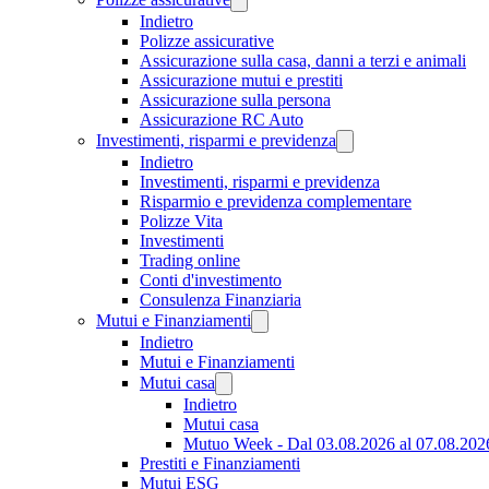
Indietro
Polizze assicurative
Assicurazione sulla casa, danni a terzi e animali
Assicurazione mutui e prestiti
Assicurazione sulla persona
Assicurazione RC Auto
Investimenti, risparmi e previdenza
Indietro
Investimenti, risparmi e previdenza
Risparmio e previdenza complementare
Polizze Vita
Investimenti
Trading online
Conti d'investimento
Consulenza Finanziaria
Mutui e Finanziamenti
Indietro
Mutui e Finanziamenti
Mutui casa
Indietro
Mutui casa
Mutuo Week - Dal 03.08.2026 al 07.08.202
Prestiti e Finanziamenti
Mutui ESG