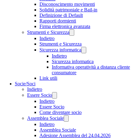
Disconoscimento movimenti
Solidità patrimoniale e Bail-in
Definizione di Default
Rapporti dormienti
Firma elettronica avanzata
Strumenti e Sicurezza
Indietro
Strumenti e Sicurezza
Sicurezza informatica
Indietro
Sicurezza informatica
Informativa operatività a distanza cliente
consumatore
Link utili
Socie/Soci
Indietro
Essere Socio
Indietro
Essere Socio
Come diventare socio
Assemblea Sociale
Indietro
Assemblea Sociale
Adesione Assemblea del 24.04.2026