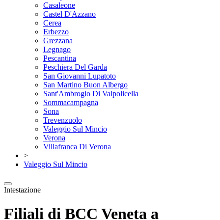
Casaleone
Castel D'Azzano
Cerea
Erbezzo
Grezzana
Legnago
Pescantina
Peschiera Del Garda
San Giovanni Lupatoto
San Martino Buon Albergo
Sant'Ambrogio Di Valpolicella
Sommacampagna
Sona
Trevenzuolo
Valeggio Sul Mincio
Verona
Villafranca Di Verona
>
Valeggio Sul Mincio
Intestazione
Filiali di BCC Veneta a