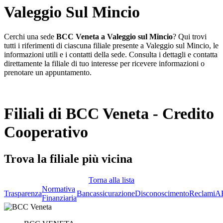
Valeggio Sul Mincio
Cerchi una sede
BCC Veneta a Valeggio sul Mincio
? Qui trovi
tutti i riferimenti di ciascuna filiale presente a Valeggio sul Mincio, le
informazioni utili e i contatti della sede. Consulta i dettagli e contatta
direttamente la filiale di tuo interesse per ricevere informazioni o
prenotare un appuntamento.
Filiali di BCC Veneta - Credito
Cooperativo
Trova la filiale più vicina
Torna alla lista
Normativa
Trasparenza
Bancassicurazione
Disconoscimento
Reclami
A
Finanziaria