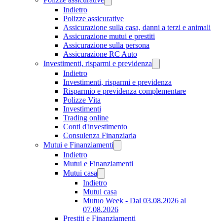
Indietro
Polizze assicurative
Assicurazione sulla casa, danni a terzi e animali
Assicurazione mutui e prestiti
Assicurazione sulla persona
Assicurazione RC Auto
Investimenti, risparmi e previdenza
Indietro
Investimenti, risparmi e previdenza
Risparmio e previdenza complementare
Polizze Vita
Investimenti
Trading online
Conti d'investimento
Consulenza Finanziaria
Mutui e Finanziamenti
Indietro
Mutui e Finanziamenti
Mutui casa
Indietro
Mutui casa
Mutuo Week - Dal 03.08.2026 al
07.08.2026
Prestiti e Finanziamenti