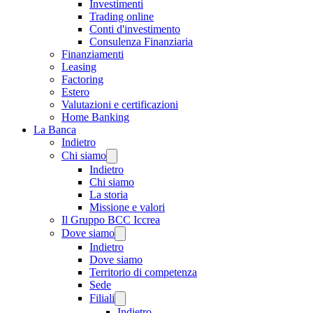
Investimenti
Trading online
Conti d'investimento
Consulenza Finanziaria
Finanziamenti
Leasing
Factoring
Estero
Valutazioni e certificazioni
Home Banking
La Banca
Indietro
Chi siamo
Indietro
Chi siamo
La storia
Missione e valori
Il Gruppo BCC Iccrea
Dove siamo
Indietro
Dove siamo
Territorio di competenza
Sede
Filiali
Indietro