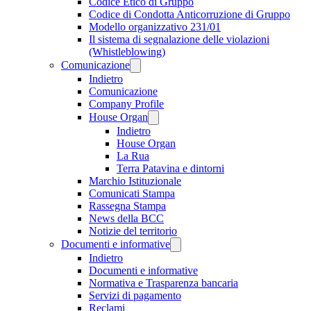
Codice Etico di Gruppo
Codice di Condotta Anticorruzione di Gruppo
Modello organizzativo 231/01
Il sistema di segnalazione delle violazioni
(Whistleblowing)
Comunicazione
Indietro
Comunicazione
Company Profile
House Organ
Indietro
House Organ
La Rua
Terra Patavina e dintorni
Marchio Istituzionale
Comunicati Stampa
Rassegna Stampa
News della BCC
Notizie del territorio
Documenti e informative
Indietro
Documenti e informative
Normativa e Trasparenza bancaria
Servizi di pagamento
Reclami