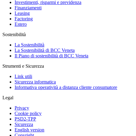
Investimenti, risparmi e previdenza
Finanziamenti
Leasing
Factoring
Estero
Sostenibilità
La Sostenibilità
La Sostenibilità di BCC Veneta
Il Piano di sostenibilità di BCC Veneta
Strumenti e Sicurezza
Link utili
Sicurezza informatica
Informativa operatività a distanza cliente consumatore
Legal
Privacy
Cookie policy
PSD2-TPP
Sicurezza
English version
Copyright