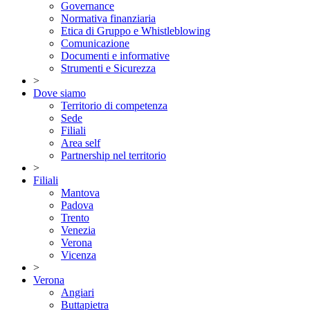
Governance
Normativa finanziaria
Etica di Gruppo e Whistleblowing
Comunicazione
Documenti e informative
Strumenti e Sicurezza
>
Dove siamo
Territorio di competenza
Sede
Filiali
Area self
Partnership nel territorio
>
Filiali
Mantova
Padova
Trento
Venezia
Verona
Vicenza
>
Verona
Angiari
Buttapietra