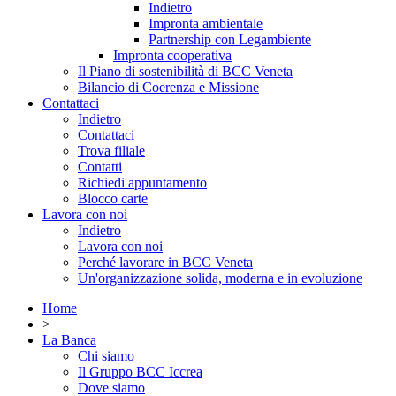
Indietro
Impronta ambientale
Partnership con Legambiente
Impronta cooperativa
Il Piano di sostenibilità di BCC Veneta
Bilancio di Coerenza e Missione
Contattaci
Indietro
Contattaci
Trova filiale
Contatti
Richiedi appuntamento
Blocco carte
Lavora con noi
Indietro
Lavora con noi
Perché lavorare in BCC Veneta
Un'organizzazione solida, moderna e in evoluzione
Home
>
La Banca
Chi siamo
Il Gruppo BCC Iccrea
Dove siamo