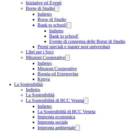
Iniziative ed Eventi
Borse di Studio
Indietro
Borse di Studio
Bank to school!
Indietro
Bank to school!
Evento di consegna delle Borse di Studio
Premi speciali e master post universitari
Libri per i Soci
Missioni Cooperative
Indietro
Missioni Cooperative
Bosnia ed Erzegovina
Kenya
La Sostenibilità
Indietro
La Sostenibilità
La Sostenibilità di BCC Veneta
Indietro
La Sostenibilità di BCC Veneta
Impronta economica
Impronta sociale
Impronta ambientale