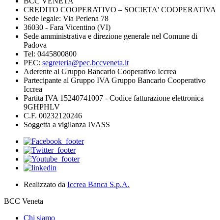
BCC VENETA
CREDITO COOPERATIVO – SOCIETA' COOPERATIVA
Sede legale: Via Perlena 78
36030 - Fara Vicentino (VI)
Sede amministrativa e direzione generale nel Comune di
Padova
Tel: 0445800800
PEC:
segreteria@pec.bccveneta.it
Aderente al Gruppo Bancario Cooperativo Iccrea
Partecipante al Gruppo IVA Gruppo Bancario Cooperativo
Iccrea
Partita IVA 15240741007 - Codice fatturazione elettronica
9GHPHLV
C.F. 00232120246
Soggetta a vigilanza IVASS
Realizzato da
Iccrea Banca S.p.A.
BCC Veneta
Chi siamo