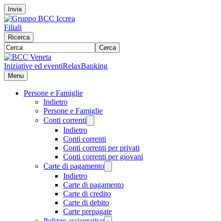
Invia
Filiali
Ricerca
Cerca
Iniziative ed eventi
RelaxBanking
Menu
Persone e Famiglie
Indietro
Persone e Famiglie
Conti correnti
Indietro
Conti correnti
Conti correnti per privati
Conti correnti per giovani
Carte di pagamento
Indietro
Carte di pagamento
Carte di credito
Carte di debito
Carte prepagate
Polizze assicurative