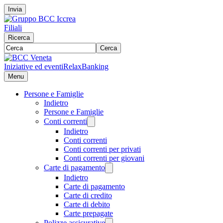
Invia
Filiali
Ricerca
Cerca
Iniziative ed eventi
RelaxBanking
Menu
Persone e Famiglie
Indietro
Persone e Famiglie
Conti correnti
Indietro
Conti correnti
Conti correnti per privati
Conti correnti per giovani
Carte di pagamento
Indietro
Carte di pagamento
Carte di credito
Carte di debito
Carte prepagate
Polizze assicurative