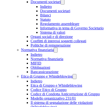
Documenti societari
Indietro
Documenti societari
Bilanci
Statuto
Regolamento assembleare
Informativa in tema di Governo Societario
Sistema di valori
Organi sociali e di direzione
Conflitti di interessi soggetti collegati
Politiche di remunerazione
Normativa finanziaria
Indietro
Normativa finanziaria
MIFID
Obbligazioni
Bancassicurazione
Etica di Gruppo e Whistleblowing
Indietro
Etica di Gruppo e Whistleblowing
Codice Etico di Gruppo
Codice di Condotta Anticorruzione di Gruppo
Modello organizzativo 231/01
Il sistema di segnalazione delle violazioni
(Whistleblowing)