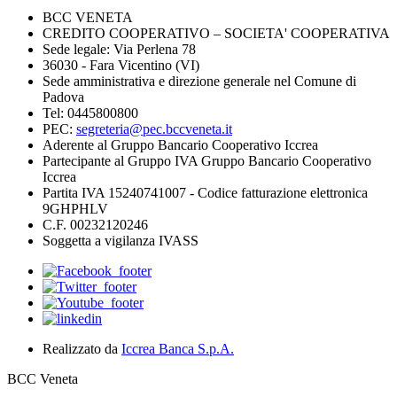
BCC VENETA
CREDITO COOPERATIVO – SOCIETA' COOPERATIVA
Sede legale: Via Perlena 78
36030 - Fara Vicentino (VI)
Sede amministrativa e direzione generale nel Comune di
Padova
Tel: 0445800800
PEC:
segreteria@pec.bccveneta.it
Aderente al Gruppo Bancario Cooperativo Iccrea
Partecipante al Gruppo IVA Gruppo Bancario Cooperativo
Iccrea
Partita IVA 15240741007 - Codice fatturazione elettronica
9GHPHLV
C.F. 00232120246
Soggetta a vigilanza IVASS
Realizzato da
Iccrea Banca S.p.A.
BCC Veneta