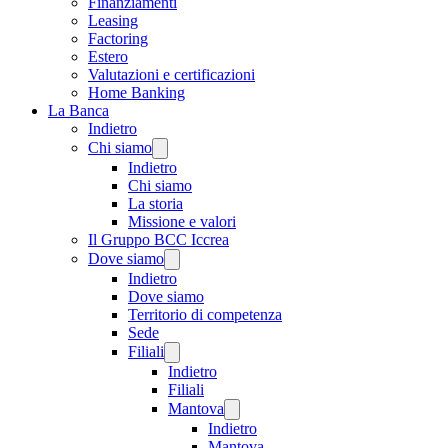
Finanziamenti
Leasing
Factoring
Estero
Valutazioni e certificazioni
Home Banking
La Banca
Indietro
Chi siamo
Indietro
Chi siamo
La storia
Missione e valori
Il Gruppo BCC Iccrea
Dove siamo
Indietro
Dove siamo
Territorio di competenza
Sede
Filiali
Indietro
Filiali
Mantova
Indietro
Mantova