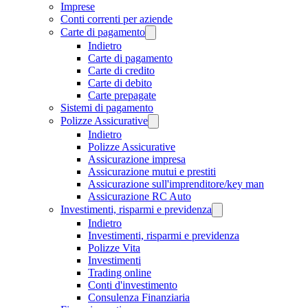
Imprese
Conti correnti per aziende
Carte di pagamento
Indietro
Carte di pagamento
Carte di credito
Carte di debito
Carte prepagate
Sistemi di pagamento
Polizze Assicurative
Indietro
Polizze Assicurative
Assicurazione impresa
Assicurazione mutui e prestiti
Assicurazione sull'imprenditore/key man
Assicurazione RC Auto
Investimenti, risparmi e previdenza
Indietro
Investimenti, risparmi e previdenza
Polizze Vita
Investimenti
Trading online
Conti d'investimento
Consulenza Finanziaria