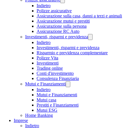
Indietro
Polizze assicurative
Assicurazione sulla casa, danni a terzi e animali
Assicurazione mutui e prestiti
Assicurazione sulla persona
Assicurazione RC Auto
Investimenti, risparmi e previdenza
Indietro
Investimenti, risparmi e previdenza
Risparmio e previdenza complementare
Polizze Vita
Investimenti
Trading online
Conti d'investimento
Consulenza Finanziaria
Mutui e Finanziamenti
Indietro
Mutui e Finanziamenti
Mutui casa
Prestiti e Finanziamenti
Mutui ESG
Home Banking
Imprese
Indietro