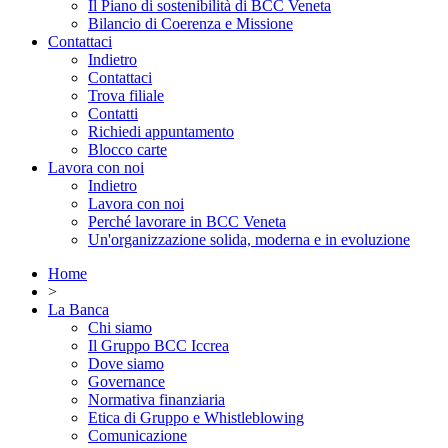
Il Piano di sostenibilità di BCC Veneta
Bilancio di Coerenza e Missione
Contattaci
Indietro
Contattaci
Trova filiale
Contatti
Richiedi appuntamento
Blocco carte
Lavora con noi
Indietro
Lavora con noi
Perché lavorare in BCC Veneta
Un'organizzazione solida, moderna e in evoluzione
Home
>
La Banca
Chi siamo
Il Gruppo BCC Iccrea
Dove siamo
Governance
Normativa finanziaria
Etica di Gruppo e Whistleblowing
Comunicazione