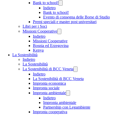
Bank to school!
Indietro
Bank to school!
Evento di consegna delle Borse di Studio
Premi speciali e master post universitari
Libri per i Soci
Missioni Cooperative
Indietro
Missioni Cooperative
Bosnia ed Erzegovina
Kenya
La Sostenibilità
Indietro
La Sostenibilità
La Sostenibilità di BCC Veneta
Indietro
La Sostenibilità di BCC Veneta
Impronta economica
Impronta sociale
Impronta ambientale
Indietro
Impronta ambientale
Partnership con Legambiente
Impronta cooperativa