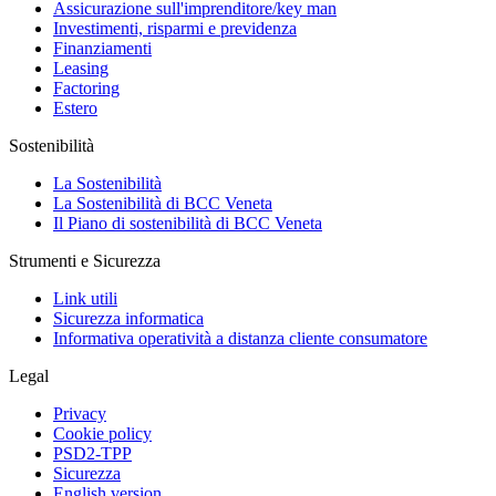
Assicurazione sull'imprenditore/key man
Investimenti, risparmi e previdenza
Finanziamenti
Leasing
Factoring
Estero
Sostenibilità
La Sostenibilità
La Sostenibilità di BCC Veneta
Il Piano di sostenibilità di BCC Veneta
Strumenti e Sicurezza
Link utili
Sicurezza informatica
Informativa operatività a distanza cliente consumatore
Legal
Privacy
Cookie policy
PSD2-TPP
Sicurezza
English version