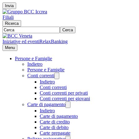
Invia
Filiali
Ricerca
Cerca
Iniziative ed eventi
RelaxBanking
Menu
Persone e Famiglie
Indietro
Persone e Famiglie
Conti correnti
Indietro
Conti correnti
Conti correnti per privati
Conti correnti per giovani
Carte di pagamento
Indietro
Carte di pagamento
Carte di credito
Carte di debito
Carte prepagate
Polizze assicurative