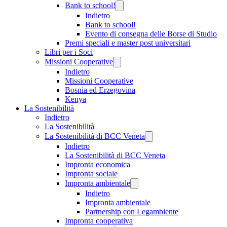
Bank to school!
Indietro
Bank to school!
Evento di consegna delle Borse di Studio
Premi speciali e master post universitari
Libri per i Soci
Missioni Cooperative
Indietro
Missioni Cooperative
Bosnia ed Erzegovina
Kenya
La Sostenibilità
Indietro
La Sostenibilità
La Sostenibilità di BCC Veneta
Indietro
La Sostenibilità di BCC Veneta
Impronta economica
Impronta sociale
Impronta ambientale
Indietro
Impronta ambientale
Partnership con Legambiente
Impronta cooperativa