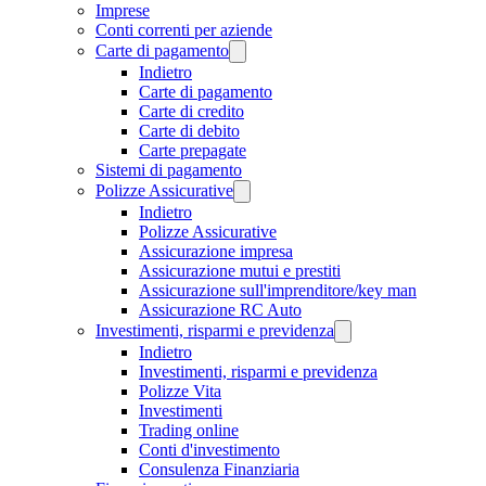
Imprese
Conti correnti per aziende
Carte di pagamento
Indietro
Carte di pagamento
Carte di credito
Carte di debito
Carte prepagate
Sistemi di pagamento
Polizze Assicurative
Indietro
Polizze Assicurative
Assicurazione impresa
Assicurazione mutui e prestiti
Assicurazione sull'imprenditore/key man
Assicurazione RC Auto
Investimenti, risparmi e previdenza
Indietro
Investimenti, risparmi e previdenza
Polizze Vita
Investimenti
Trading online
Conti d'investimento
Consulenza Finanziaria