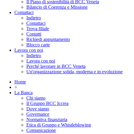
Il Piano di sostenibilità di BCC Veneta
Bilancio di Coerenza e Missione
Contattaci
Indietro
Contattaci
Trova filiale
Contatti
Richiedi appuntamento
Blocco carte
Lavora con noi
Indietro
Lavora con noi
Perché lavorare in BCC Veneta
Un'organizzazione solida, moderna e in evoluzione
Home
>
La Banca
Chi siamo
Il Gruppo BCC Iccrea
Dove siamo
Governance
Normativa finanziaria
Etica di Gruppo e Whistleblowing
Comunicazione