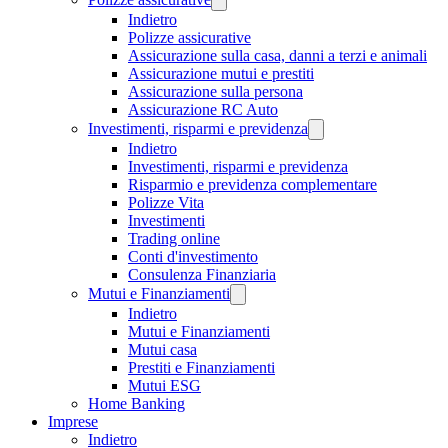
Indietro
Polizze assicurative
Assicurazione sulla casa, danni a terzi e animali
Assicurazione mutui e prestiti
Assicurazione sulla persona
Assicurazione RC Auto
Investimenti, risparmi e previdenza
Indietro
Investimenti, risparmi e previdenza
Risparmio e previdenza complementare
Polizze Vita
Investimenti
Trading online
Conti d'investimento
Consulenza Finanziaria
Mutui e Finanziamenti
Indietro
Mutui e Finanziamenti
Mutui casa
Prestiti e Finanziamenti
Mutui ESG
Home Banking
Imprese
Indietro