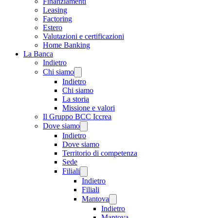
Finanziamenti
Leasing
Factoring
Estero
Valutazioni e certificazioni
Home Banking
La Banca
Indietro
Chi siamo
Indietro
Chi siamo
La storia
Missione e valori
Il Gruppo BCC Iccrea
Dove siamo
Indietro
Dove siamo
Territorio di competenza
Sede
Filiali
Indietro
Filiali
Mantova
Indietro
Mantova