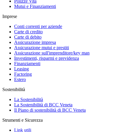
Polizze Vita
Mutui e Finanziamenti
Imprese
Conti correnti per aziende
Carte di credito
Carte di debito
Assicurazione impresa
Assicurazione mutui e prestiti
Assicurazione sull'imprenditore/key man
Investimenti, risparmi e previdenza
Finanziamenti
Leasing
Factoring
Estero
Sostenibilità
La Sostenibilità
La Sostenibilità di BCC Veneta
Il Piano di sostenibilità di BCC Veneta
Strumenti e Sicurezza
Link utili