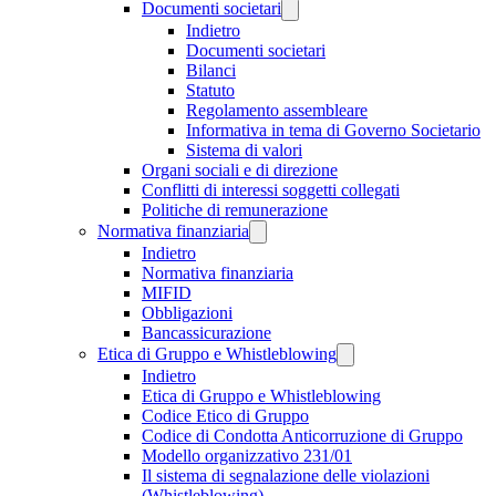
Documenti societari
Indietro
Documenti societari
Bilanci
Statuto
Regolamento assembleare
Informativa in tema di Governo Societario
Sistema di valori
Organi sociali e di direzione
Conflitti di interessi soggetti collegati
Politiche di remunerazione
Normativa finanziaria
Indietro
Normativa finanziaria
MIFID
Obbligazioni
Bancassicurazione
Etica di Gruppo e Whistleblowing
Indietro
Etica di Gruppo e Whistleblowing
Codice Etico di Gruppo
Codice di Condotta Anticorruzione di Gruppo
Modello organizzativo 231/01
Il sistema di segnalazione delle violazioni
(Whistleblowing)