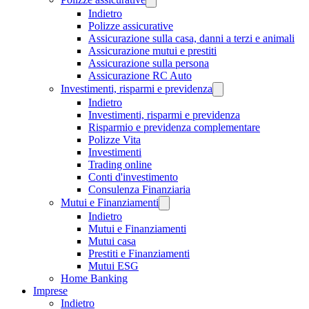
Indietro
Polizze assicurative
Assicurazione sulla casa, danni a terzi e animali
Assicurazione mutui e prestiti
Assicurazione sulla persona
Assicurazione RC Auto
Investimenti, risparmi e previdenza
Indietro
Investimenti, risparmi e previdenza
Risparmio e previdenza complementare
Polizze Vita
Investimenti
Trading online
Conti d'investimento
Consulenza Finanziaria
Mutui e Finanziamenti
Indietro
Mutui e Finanziamenti
Mutui casa
Prestiti e Finanziamenti
Mutui ESG
Home Banking
Imprese
Indietro