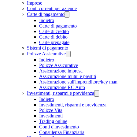
Imprese
Conti correnti per aziende
Carte di pagamento
Indietro
Carte di pagamento
Carte di credito
Carte di debito
Carte prepagate
Sistemi di pagamento
Polizze Assicurative
Indietro
Polizze Assicurative
Assicurazione impresa
Assicurazione mutui e prestiti
Assicurazione sull'imprenditore/key man
Assicurazione RC Auto
Investimenti, risparmi e previdenza
Indietro
Investimenti, risparmi e previdenza
Polizze Vita
Investimenti
Trading online
Conti d'investimento
Consulenza Finanziaria