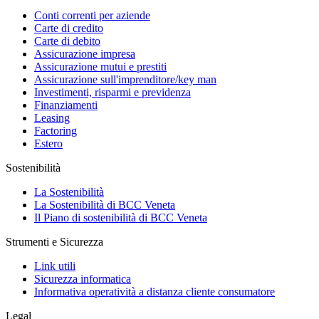
Conti correnti per aziende
Carte di credito
Carte di debito
Assicurazione impresa
Assicurazione mutui e prestiti
Assicurazione sull'imprenditore/key man
Investimenti, risparmi e previdenza
Finanziamenti
Leasing
Factoring
Estero
Sostenibilità
La Sostenibilità
La Sostenibilità di BCC Veneta
Il Piano di sostenibilità di BCC Veneta
Strumenti e Sicurezza
Link utili
Sicurezza informatica
Informativa operatività a distanza cliente consumatore
Legal