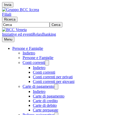
Invia
Filiali
Ricerca
Cerca
Iniziative ed eventi
RelaxBanking
Menu
Persone e Famiglie
Indietro
Persone e Famiglie
Conti correnti
Indietro
Conti correnti
Conti correnti per privati
Conti correnti per giovani
Carte di pagamento
Indietro
Carte di pagamento
Carte di credito
Carte di debito
Carte prepagate
Polizze assicurative