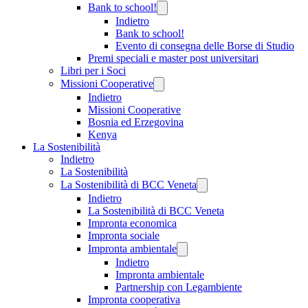
Bank to school!
Indietro
Bank to school!
Evento di consegna delle Borse di Studio
Premi speciali e master post universitari
Libri per i Soci
Missioni Cooperative
Indietro
Missioni Cooperative
Bosnia ed Erzegovina
Kenya
La Sostenibilità
Indietro
La Sostenibilità
La Sostenibilità di BCC Veneta
Indietro
La Sostenibilità di BCC Veneta
Impronta economica
Impronta sociale
Impronta ambientale
Indietro
Impronta ambientale
Partnership con Legambiente
Impronta cooperativa