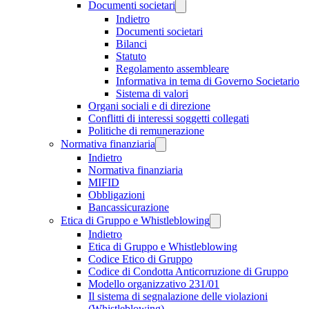
Documenti societari
Indietro
Documenti societari
Bilanci
Statuto
Regolamento assembleare
Informativa in tema di Governo Societario
Sistema di valori
Organi sociali e di direzione
Conflitti di interessi soggetti collegati
Politiche di remunerazione
Normativa finanziaria
Indietro
Normativa finanziaria
MIFID
Obbligazioni
Bancassicurazione
Etica di Gruppo e Whistleblowing
Indietro
Etica di Gruppo e Whistleblowing
Codice Etico di Gruppo
Codice di Condotta Anticorruzione di Gruppo
Modello organizzativo 231/01
Il sistema di segnalazione delle violazioni
(Whistleblowing)