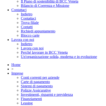
Il Piano di sostenibilità di BCC Veneta
Bilancio di Coerenza e Missione
Contattaci
Indietro
Contattaci
Trova filiale
Contatti
Richiedi appuntamento
Blocco carte
Lavora con noi
Indietro
Lavora con noi
Perché lavorare in BCC Veneta
Un'organizzazione solida, moderna e in evoluzione
Home
>
Imprese
Conti correnti per aziende
Carte di pagamento
Sistemi di pagamento
Polizze Assicurative
Investimenti, risparmi e previdenza
Finanziamenti
Leasing