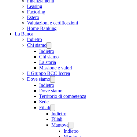
Finanziamenti
Leasing
Factoring
Estero
Valutazioni e certificazioni
Home Banking
La Banca
Indietro
Chi siamo
Indietro
Chi siamo
La storia
Missione e valori
Il Gruppo BCC Iccrea
Dove siamo
Indietro
Dove siamo
Territorio di competenza
Sede
Filiali
Indietro
Filiali
Mantova
Indietro
Mantova