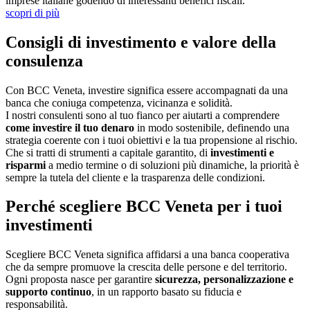
imprese italiane godendo di interessanti benefici fiscali.
scopri di più
Consigli di investimento e valore della
consulenza
Con BCC Veneta, investire significa essere accompagnati da una
banca che coniuga competenza, vicinanza e solidità.
I nostri consulenti sono al tuo fianco per aiutarti a comprendere
come investire il tuo denaro
in modo sostenibile, definendo una
strategia coerente con i tuoi obiettivi e la tua propensione al rischio.
Che si tratti di strumenti a capitale garantito, di
investimenti e
risparmi
a medio termine o di soluzioni più dinamiche, la priorità è
sempre la tutela del cliente e la trasparenza delle condizioni.
Perché scegliere BCC Veneta per i tuoi
investimenti
Scegliere BCC Veneta significa affidarsi a una banca cooperativa
che da sempre promuove la crescita delle persone e del territorio.
Ogni proposta nasce per garantire
sicurezza, personalizzazione e
supporto continuo
, in un rapporto basato su fiducia e
responsabilità.