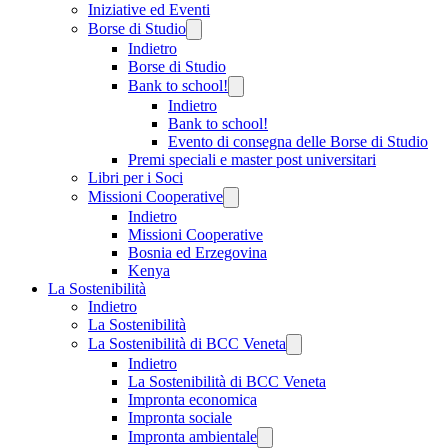
Iniziative ed Eventi
Borse di Studio
Indietro
Borse di Studio
Bank to school!
Indietro
Bank to school!
Evento di consegna delle Borse di Studio
Premi speciali e master post universitari
Libri per i Soci
Missioni Cooperative
Indietro
Missioni Cooperative
Bosnia ed Erzegovina
Kenya
La Sostenibilità
Indietro
La Sostenibilità
La Sostenibilità di BCC Veneta
Indietro
La Sostenibilità di BCC Veneta
Impronta economica
Impronta sociale
Impronta ambientale