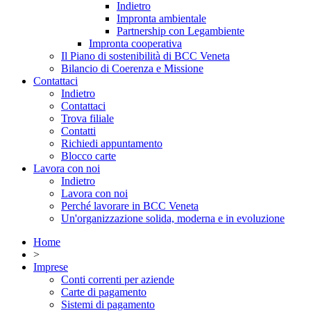
Indietro
Impronta ambientale
Partnership con Legambiente
Impronta cooperativa
Il Piano di sostenibilità di BCC Veneta
Bilancio di Coerenza e Missione
Contattaci
Indietro
Contattaci
Trova filiale
Contatti
Richiedi appuntamento
Blocco carte
Lavora con noi
Indietro
Lavora con noi
Perché lavorare in BCC Veneta
Un'organizzazione solida, moderna e in evoluzione
Home
>
Imprese
Conti correnti per aziende
Carte di pagamento
Sistemi di pagamento