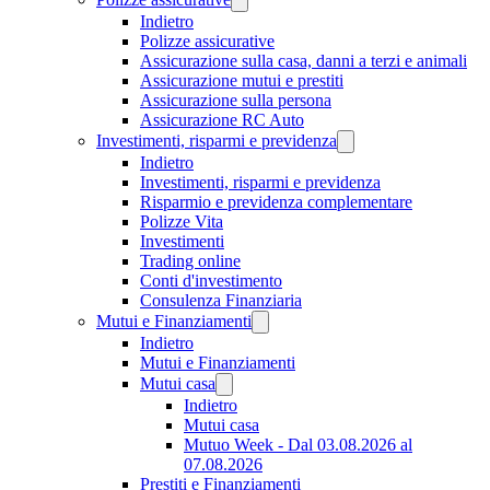
Indietro
Polizze assicurative
Assicurazione sulla casa, danni a terzi e animali
Assicurazione mutui e prestiti
Assicurazione sulla persona
Assicurazione RC Auto
Investimenti, risparmi e previdenza
Indietro
Investimenti, risparmi e previdenza
Risparmio e previdenza complementare
Polizze Vita
Investimenti
Trading online
Conti d'investimento
Consulenza Finanziaria
Mutui e Finanziamenti
Indietro
Mutui e Finanziamenti
Mutui casa
Indietro
Mutui casa
Mutuo Week - Dal 03.08.2026 al
07.08.2026
Prestiti e Finanziamenti