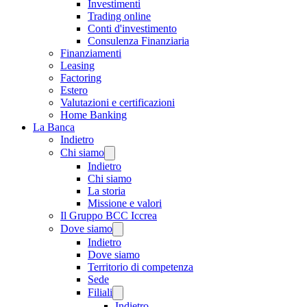
Investimenti
Trading online
Conti d'investimento
Consulenza Finanziaria
Finanziamenti
Leasing
Factoring
Estero
Valutazioni e certificazioni
Home Banking
La Banca
Indietro
Chi siamo
Indietro
Chi siamo
La storia
Missione e valori
Il Gruppo BCC Iccrea
Dove siamo
Indietro
Dove siamo
Territorio di competenza
Sede
Filiali
Indietro