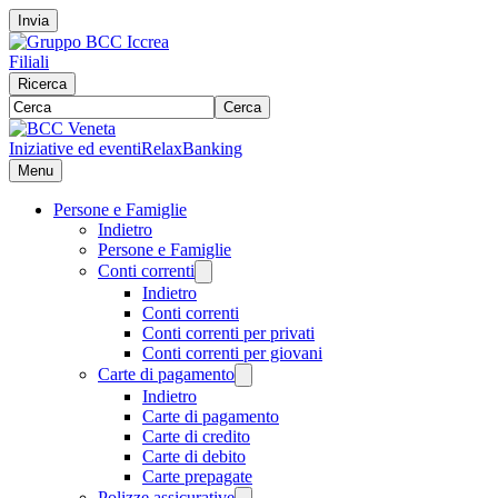
Invia
Filiali
Ricerca
Cerca
Iniziative ed eventi
RelaxBanking
Menu
Persone e Famiglie
Indietro
Persone e Famiglie
Conti correnti
Indietro
Conti correnti
Conti correnti per privati
Conti correnti per giovani
Carte di pagamento
Indietro
Carte di pagamento
Carte di credito
Carte di debito
Carte prepagate
Polizze assicurative