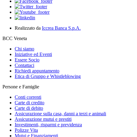
Realizzato da
Iccrea Banca S.p.A.
BCC Veneta
Chi siamo
Iniziative ed Eventi
Essere Socio
Contattaci
Richiedi appuntamento
Etica di Gruppo e Whistleblowing
Persone e Famiglie
Conti correnti
Carte di credito
Carte di debito
Assicurazione sulla casa, danni a terzi e animali
Assicurazione mutui e prestiti
Investimenti, risparmi e previdenza
Polizze Vita
Mutui e Finanziamenti