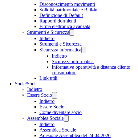
Disconoscimento movimenti
Solidità patrimoniale e Bail-in
Definizione di Default
Rapporti dormienti
Firma elettronica avanzata
Strumenti e Sicurezza
Indietro
Strumenti e Sicurezza
Sicurezza informatica
Indietro
Sicurezza informatica
Informativa operatività a distanza cliente
consumatore
Link utili
Socie/Soci
Indietro
Essere Socio
Indietro
Essere Socio
Come diventare socio
Assemblea Sociale
Indietro
Assemblea Sociale
Adesione Assemblea del 24.04.2026