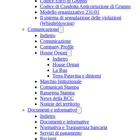
Codice Etico di Gruppo
Codice di Condotta Anticorruzione di Gruppo
Modello organizzativo 231/01
Il sistema di segnalazione delle violazioni
(Whistleblowing)
Comunicazione
Indietro
Comunicazione
Company Profile
House Organ
Indietro
House Organ
La Rua
Terra Patavina e dintorni
Marchio Istituzionale
Comunicati Stampa
Rassegna Stampa
News della BCC
Notizie del territorio
Documenti e informative
Indietro
Documenti e informative
Normativa e Trasparenza bancaria
Servizi di pagamento
Reclami