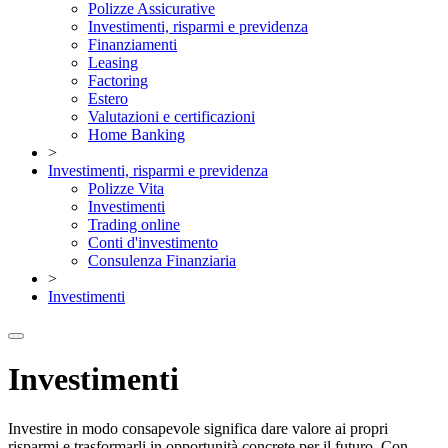
Polizze Assicurative
Investimenti, risparmi e previdenza
Finanziamenti
Leasing
Factoring
Estero
Valutazioni e certificazioni
Home Banking
>
Investimenti, risparmi e previdenza
Polizze Vita
Investimenti
Trading online
Conti d'investimento
Consulenza Finanziaria
>
Investimenti
Investimenti
Investire in modo consapevole significa dare valore ai propri
risparmi e trasformarli in opportunità concrete per il futuro. Con