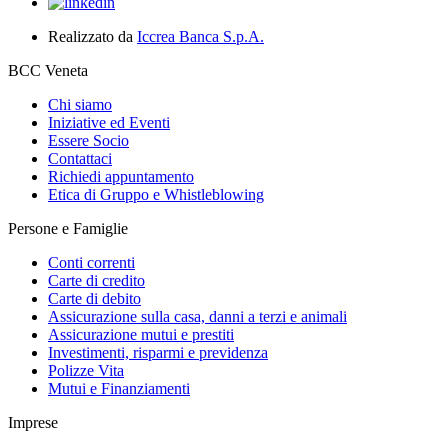
Realizzato da
Iccrea Banca S.p.A.
BCC Veneta
Chi siamo
Iniziative ed Eventi
Essere Socio
Contattaci
Richiedi appuntamento
Etica di Gruppo e Whistleblowing
Persone e Famiglie
Conti correnti
Carte di credito
Carte di debito
Assicurazione sulla casa, danni a terzi e animali
Assicurazione mutui e prestiti
Investimenti, risparmi e previdenza
Polizze Vita
Mutui e Finanziamenti
Imprese