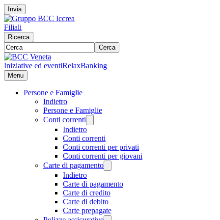
Invia
Filiali
Ricerca
Cerca
Iniziative ed eventi
RelaxBanking
Menu
Persone e Famiglie
Indietro
Persone e Famiglie
Conti correnti
Indietro
Conti correnti
Conti correnti per privati
Conti correnti per giovani
Carte di pagamento
Indietro
Carte di pagamento
Carte di credito
Carte di debito
Carte prepagate
Polizze assicurative