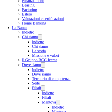
Finanziamenti
Leasing
Factoring
Estero
Valutazioni e certificazioni
Home Banking
La Banca
Indietro
Chi siamo
Indietro
Chi siamo
La storia
Missione e valori
Il Gruppo BCC Iccrea
Dove siamo
Indietro
Dove siamo
Territorio di competenza
Sede
Filiali
Indietro
Filiali
Mantova
Indietro
Mantova