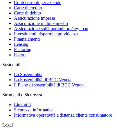
Conti correnti per aziende
Carte di credito
Carte di debito
Assicurazione impresa
Assicurazione mutui e prestiti
Assicurazione sull'imprenditore/key man
Investimenti, risparmi e previdenza
Finanziamenti
Leasing
Factoring
Estero
Sostenibilità
La Sostenibilità
La Sostenibilità di BCC Veneta
Il Piano di sostenibilità di BCC Veneta
Strumenti e Sicurezza
Link utili
Sicurezza informatica
Informativa operatività a distanza cliente consumatore
Legal