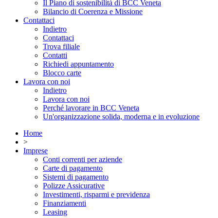
Il Piano di sostenibilità di BCC Veneta
Bilancio di Coerenza e Missione
Contattaci
Indietro
Contattaci
Trova filiale
Contatti
Richiedi appuntamento
Blocco carte
Lavora con noi
Indietro
Lavora con noi
Perché lavorare in BCC Veneta
Un'organizzazione solida, moderna e in evoluzione
Home
>
Imprese
Conti correnti per aziende
Carte di pagamento
Sistemi di pagamento
Polizze Assicurative
Investimenti, risparmi e previdenza
Finanziamenti
Leasing