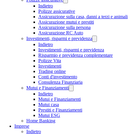
Indietro
Polizze assicurative
Assicurazione sulla casa, danni a terzi e animali
Assicurazione mutui e prestiti
Assicurazione sulla persona
Assicurazione RC Auto
Investimenti, risparmi e previdenza
Indietro
Investimenti, risparmi e previdenza
Risparmio e previdenza complementare
Polizze Vita
Investimenti
Trading online
Conti d'investimento
Consulenza Finanziaria
Mutui e Finanziamenti
Indietro
Mutui e Finanziamenti
Mutui casa
Prestiti e Finanziamenti
Mutui ESG
Home Banking
Imprese
Indietro