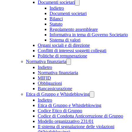
Documenti societari
Indietro
Documenti societari
Bilanci
Statuto
Regolamento assembleare
Informativa in tema di Governo Societario
Sistema di valori
Organi sociali e di direzione
Conflitti di interessi soggetti collegati
Politiche di remunerazione
Normativa finanziaria
Indietro
Normativa finanziaria
MIFID
Obbligazioni
Bancassicurazione
Etica di Gruppo e Whistleblowing
Indietro
Etica di Gruppo e Whistleblowing
Codice Etico di Gruppo
Codice di Condotta Anticorruzione di Gruppo
Modello organizzativo 231/01
Il sistema di segnalazione delle violazioni
(Whistleblowing)