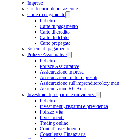
Imprese
Conti correnti per aziende
Carte di pagamento
Indietro
Carte di pagamento
Carte di credito
Carte di debito
Carte prepagate
Sistemi di pagamento
Polizze Assicurative
Indietro
Polizze Assicurative
Assicurazione impresa
Assicurazione mutui e prestiti
Assicurazione sull'imprenditore/key man
Assicurazione RC Auto
Investimenti, risparmi e previdenza
Indietro
Investimenti, risparmi e previdenza
Polizze Vita
Investimenti
Trading online
Conti d'investimento
Consulenza Finanziaria