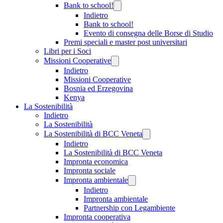
Bank to school!
Indietro
Bank to school!
Evento di consegna delle Borse di Studio
Premi speciali e master post universitari
Libri per i Soci
Missioni Cooperative
Indietro
Missioni Cooperative
Bosnia ed Erzegovina
Kenya
La Sostenibilità
Indietro
La Sostenibilità
La Sostenibilità di BCC Veneta
Indietro
La Sostenibilità di BCC Veneta
Impronta economica
Impronta sociale
Impronta ambientale
Indietro
Impronta ambientale
Partnership con Legambiente
Impronta cooperativa