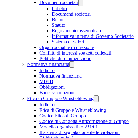
Documenti societari
Indietro
Documenti societari
Bilanci
Statuto
Regolamento assembleare
Informativa in tema di Governo Societario
Sistema di valori
Organi sociali e di direzione
Conflitti di interessi soggetti collegati
Politiche di remunerazione
Normativa finanziaria
Indietro
Normativa finanziaria
MIFID
Obbligazioni
Bancassicurazione
Etica di Gruppo e Whistleblowing
Indietro
Etica di Gruppo e Whistleblowing
Codice Etico di Gruppo
Codice di Condotta Anticorruzione di Gruppo
Modello organizzativo 231/01
Il sistema di segnalazione delle violazioni
(Whistleblowing)