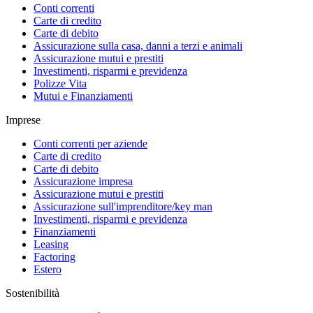
Conti correnti
Carte di credito
Carte di debito
Assicurazione sulla casa, danni a terzi e animali
Assicurazione mutui e prestiti
Investimenti, risparmi e previdenza
Polizze Vita
Mutui e Finanziamenti
Imprese
Conti correnti per aziende
Carte di credito
Carte di debito
Assicurazione impresa
Assicurazione mutui e prestiti
Assicurazione sull'imprenditore/key man
Investimenti, risparmi e previdenza
Finanziamenti
Leasing
Factoring
Estero
Sostenibilità