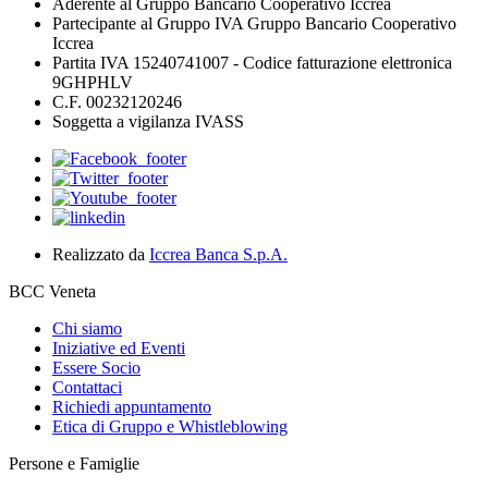
Aderente al Gruppo Bancario Cooperativo Iccrea
Partecipante al Gruppo IVA Gruppo Bancario Cooperativo
Iccrea
Partita IVA 15240741007 - Codice fatturazione elettronica
9GHPHLV
C.F. 00232120246
Soggetta a vigilanza IVASS
Realizzato da
Iccrea Banca S.p.A.
BCC Veneta
Chi siamo
Iniziative ed Eventi
Essere Socio
Contattaci
Richiedi appuntamento
Etica di Gruppo e Whistleblowing
Persone e Famiglie