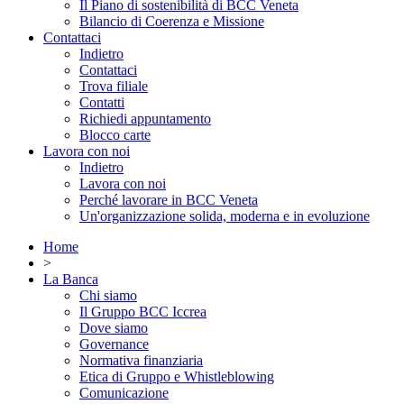
Il Piano di sostenibilità di BCC Veneta
Bilancio di Coerenza e Missione
Contattaci
Indietro
Contattaci
Trova filiale
Contatti
Richiedi appuntamento
Blocco carte
Lavora con noi
Indietro
Lavora con noi
Perché lavorare in BCC Veneta
Un'organizzazione solida, moderna e in evoluzione
Home
>
La Banca
Chi siamo
Il Gruppo BCC Iccrea
Dove siamo
Governance
Normativa finanziaria
Etica di Gruppo e Whistleblowing
Comunicazione