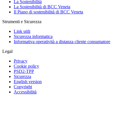
La Sostenibilità
La Sostenibilità di BCC Veneta
Il Piano di sostenibilità di BCC Veneta
Strumenti e Sicurezza
Link utili
Sicurezza informatica
Informativa operatività a distanza cliente consumatore
Legal
Privacy
Cookie policy
PSD2-TPP
Sicurezza
English version
Copyright
Accessibilità