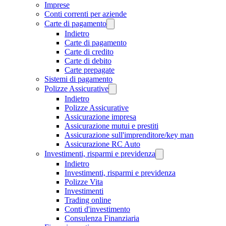
Imprese
Conti correnti per aziende
Carte di pagamento
Indietro
Carte di pagamento
Carte di credito
Carte di debito
Carte prepagate
Sistemi di pagamento
Polizze Assicurative
Indietro
Polizze Assicurative
Assicurazione impresa
Assicurazione mutui e prestiti
Assicurazione sull'imprenditore/key man
Assicurazione RC Auto
Investimenti, risparmi e previdenza
Indietro
Investimenti, risparmi e previdenza
Polizze Vita
Investimenti
Trading online
Conti d'investimento
Consulenza Finanziaria