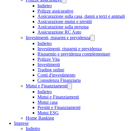
Indietro
Polizze assicurative
Assicurazione sulla casa, danni a terzi e animali
Assicurazione mutui e prestiti
Assicurazione sulla persona
Assicurazione RC Auto
Investimenti, risparmi e previdenza
Indietro
Investimenti, risparmi e previdenza
Risparmio e previdenza complementare
Polizze Vita
Investimenti
Trading online
Conti d'investimento
Consulenza Finanziaria
Mutui e Finanziamenti
Indietro
Mutui e Finanziamenti
Mutui casa
Prestiti e Finanziamenti
Mutui ESG
Home Banking
Imprese
Indietro