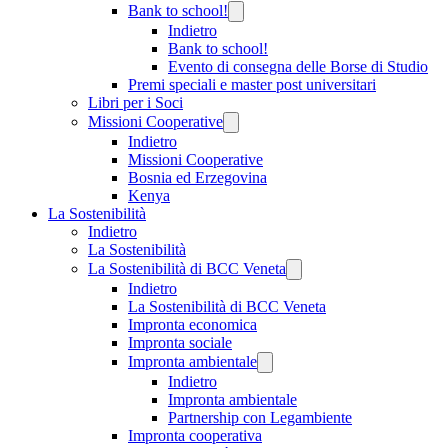
Bank to school!
Indietro
Bank to school!
Evento di consegna delle Borse di Studio
Premi speciali e master post universitari
Libri per i Soci
Missioni Cooperative
Indietro
Missioni Cooperative
Bosnia ed Erzegovina
Kenya
La Sostenibilità
Indietro
La Sostenibilità
La Sostenibilità di BCC Veneta
Indietro
La Sostenibilità di BCC Veneta
Impronta economica
Impronta sociale
Impronta ambientale
Indietro
Impronta ambientale
Partnership con Legambiente
Impronta cooperativa