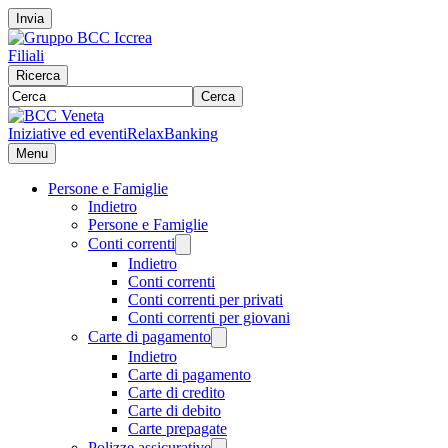
Invia
Filiali
Ricerca
Cerca
Iniziative ed eventi
RelaxBanking
Menu
Persone e Famiglie
Indietro
Persone e Famiglie
Conti correnti
Indietro
Conti correnti
Conti correnti per privati
Conti correnti per giovani
Carte di pagamento
Indietro
Carte di pagamento
Carte di credito
Carte di debito
Carte prepagate
Polizze assicurative