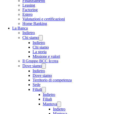
Finanziamenti
Leasing
Factoring
Estero
Valutazioni e certificazioni
Home Banking
La Banca
Indietro
Chi siamo
Indietro
Chi siamo
La storia
Missione e valori
Il Gruppo BCC Iccrea
Dove siamo
Indietro
Dove siamo
Territorio di competenza
Sede
Filiali
Indietro
Filiali
Mantova
Indietro
Mantova