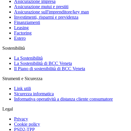
Assicurazione impresa
Assicurazione mutui e prestiti
Assicurazione sull'imprenditore/key man
Investimenti, risparmi e previdenza
Finanziamenti
Leasing
Factoring
Estero
Sostenibilità
La Sostenibilità
La Sostenibilità di BCC Veneta
Il Piano di sostenibilità di BCC Veneta
Strumenti e Sicurezza
Link utili
Sicurezza informatica
Informativa operatività a distanza cliente consumatore
Legal
Privacy
Cookie policy
PSD2-TPP