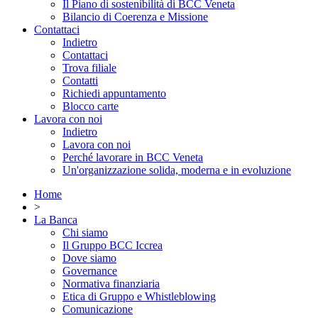
Il Piano di sostenibilità di BCC Veneta
Bilancio di Coerenza e Missione
Contattaci
Indietro
Contattaci
Trova filiale
Contatti
Richiedi appuntamento
Blocco carte
Lavora con noi
Indietro
Lavora con noi
Perché lavorare in BCC Veneta
Un'organizzazione solida, moderna e in evoluzione
Home
>
La Banca
Chi siamo
Il Gruppo BCC Iccrea
Dove siamo
Governance
Normativa finanziaria
Etica di Gruppo e Whistleblowing
Comunicazione