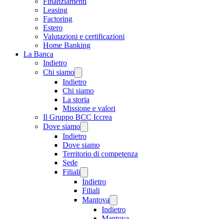
Finanziamenti
Leasing
Factoring
Estero
Valutazioni e certificazioni
Home Banking
La Banca
Indietro
Chi siamo
Indietro
Chi siamo
La storia
Missione e valori
Il Gruppo BCC Iccrea
Dove siamo
Indietro
Dove siamo
Territorio di competenza
Sede
Filiali
Indietro
Filiali
Mantova
Indietro
Mantova