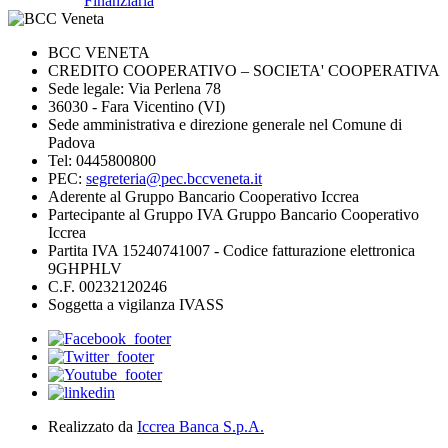
Finanziaria
BCC VENETA
CREDITO COOPERATIVO – SOCIETA' COOPERATIVA
Sede legale: Via Perlena 78
36030 - Fara Vicentino (VI)
Sede amministrativa e direzione generale nel Comune di
Padova
Tel: 0445800800
PEC:
segreteria@pec.bccveneta.it
Aderente al Gruppo Bancario Cooperativo Iccrea
Partecipante al Gruppo IVA Gruppo Bancario Cooperativo
Iccrea
Partita IVA 15240741007 - Codice fatturazione elettronica
9GHPHLV
C.F. 00232120246
Soggetta a vigilanza IVASS
Realizzato da
Iccrea Banca S.p.A.