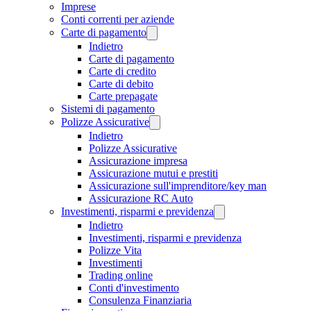
Imprese
Conti correnti per aziende
Carte di pagamento
Indietro
Carte di pagamento
Carte di credito
Carte di debito
Carte prepagate
Sistemi di pagamento
Polizze Assicurative
Indietro
Polizze Assicurative
Assicurazione impresa
Assicurazione mutui e prestiti
Assicurazione sull'imprenditore/key man
Assicurazione RC Auto
Investimenti, risparmi e previdenza
Indietro
Investimenti, risparmi e previdenza
Polizze Vita
Investimenti
Trading online
Conti d'investimento
Consulenza Finanziaria