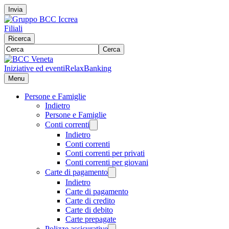
Invia
Filiali
Ricerca
Cerca
Iniziative ed eventi
RelaxBanking
Menu
Persone e Famiglie
Indietro
Persone e Famiglie
Conti correnti
Indietro
Conti correnti
Conti correnti per privati
Conti correnti per giovani
Carte di pagamento
Indietro
Carte di pagamento
Carte di credito
Carte di debito
Carte prepagate
Polizze assicurative