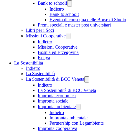
Bank to school!
Indietro
Bank to school!
Evento di consegna delle Borse di Studio
Premi speciali e master post universitari
Libri per i Soci
Missioni Cooperative
Indietro
Missioni Cooperative
Bosnia ed Erzegovina
Kenya
La Sostenibilità
Indietro
La Sostenibilità
La Sostenibilità di BCC Veneta
Indietro
La Sostenibilità di BCC Veneta
Impronta economica
Impronta sociale
Impronta ambientale
Indietro
Impronta ambientale
Partnership con Legambiente
Impronta cooperativa