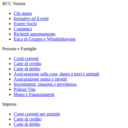
BCC Veneta
Chi siamo
Iniziative ed Eventi
Essere Socio
Contattaci
Richiedi appuntamento
Etica di Gruppo e Whistleblowing
Persone e Famiglie
Conti correnti
Carte di credito
Carte di debito
Assicurazione sulla casa, danni a terzi e animali
Assicurazione mutui e prestiti
Investimenti, risparmi e previdenza
Polizze Vita
Mutui e Finanziamenti
Imprese
Conti correnti per aziende
Carte di credito
Carte di debito