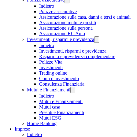
Indietro
Polizze assicurative
Assicurazione sulla casa, danni a terzi e animali
Assicurazione mutui e prestiti
Assicurazione sulla persona
Assicurazione RC Auto
Investimenti, risparmi e previdenza
Indietro
Investimenti, risparmi e previdenza
Risparmio e previdenza complementare
Polizze Vita
Investimenti
Trading online
Conti d'investimento
Consulenza Finanziaria
Mutui e Finanziamenti
Indietro
Mutui e Finanziamenti
Mutui casa
Prestiti e Finanziamenti
Mutui ESG
Home Banking
Imprese
Indietro