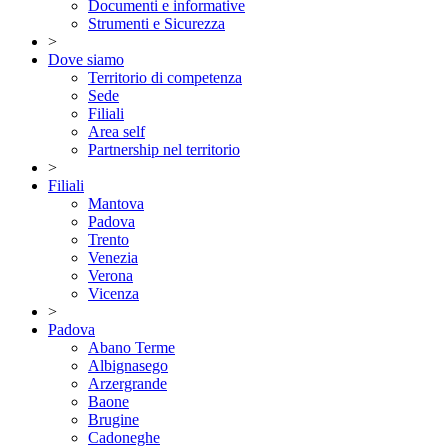
Documenti e informative
Strumenti e Sicurezza
>
Dove siamo
Territorio di competenza
Sede
Filiali
Area self
Partnership nel territorio
>
Filiali
Mantova
Padova
Trento
Venezia
Verona
Vicenza
>
Padova
Abano Terme
Albignasego
Arzergrande
Baone
Brugine
Cadoneghe