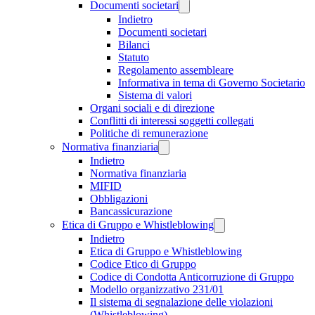
Documenti societari
Indietro
Documenti societari
Bilanci
Statuto
Regolamento assembleare
Informativa in tema di Governo Societario
Sistema di valori
Organi sociali e di direzione
Conflitti di interessi soggetti collegati
Politiche di remunerazione
Normativa finanziaria
Indietro
Normativa finanziaria
MIFID
Obbligazioni
Bancassicurazione
Etica di Gruppo e Whistleblowing
Indietro
Etica di Gruppo e Whistleblowing
Codice Etico di Gruppo
Codice di Condotta Anticorruzione di Gruppo
Modello organizzativo 231/01
Il sistema di segnalazione delle violazioni
(Whistleblowing)