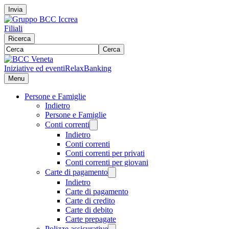
Invia
Filiali
Ricerca
Cerca
Iniziative ed eventi
RelaxBanking
Menu
Persone e Famiglie
Indietro
Persone e Famiglie
Conti correnti
Indietro
Conti correnti
Conti correnti per privati
Conti correnti per giovani
Carte di pagamento
Indietro
Carte di pagamento
Carte di credito
Carte di debito
Carte prepagate
Polizze assicurative