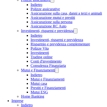
Indietro
Polizze assicurative
Assicurazione sulla casa, danni a terzi e animali
Assicurazione mutui e prestiti
Assicurazione sulla persona
Assicurazione RC Auto
Investimenti, risparmi e previdenza
Indietro
Investimenti, risparmi e previdenza
Risparmio e previdenza complementare
Polizze Vita
Investimenti
Trading online
Conti d'investimento
Consulenza Finanziaria
Mutui e Finanziamenti
Indietro
Mutui e Finanziamenti
Mutui casa
Prestiti e Finanziamenti
Mutui ESG
Home Banking
Imprese
Indietro