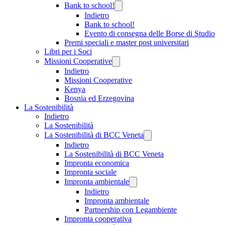
Bank to school!
Indietro
Bank to school!
Evento di consegna delle Borse di Studio
Premi speciali e master post universitari
Libri per i Soci
Missioni Cooperative
Indietro
Missioni Cooperative
Kenya
Bosnia ed Erzegovina
La Sostenibilità
Indietro
La Sostenibilità
La Sostenibilità di BCC Veneta
Indietro
La Sostenibilità di BCC Veneta
Impronta economica
Impronta sociale
Impronta ambientale
Indietro
Impronta ambientale
Partnership con Legambiente
Impronta cooperativa