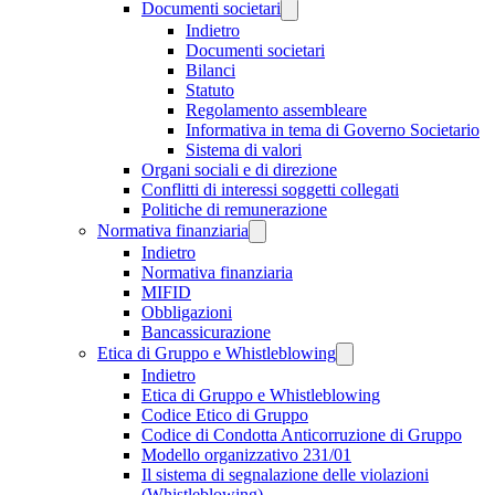
Documenti societari
Indietro
Documenti societari
Bilanci
Statuto
Regolamento assembleare
Informativa in tema di Governo Societario
Sistema di valori
Organi sociali e di direzione
Conflitti di interessi soggetti collegati
Politiche di remunerazione
Normativa finanziaria
Indietro
Normativa finanziaria
MIFID
Obbligazioni
Bancassicurazione
Etica di Gruppo e Whistleblowing
Indietro
Etica di Gruppo e Whistleblowing
Codice Etico di Gruppo
Codice di Condotta Anticorruzione di Gruppo
Modello organizzativo 231/01
Il sistema di segnalazione delle violazioni
(Whistleblowing)