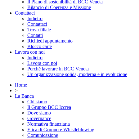
Il Piano di sostenibilità di BCC Veneta
Bilancio di Coerenza e Missione
Contattaci
Indietro
Contattaci
Trova filiale
Contatti
Richiedi appuntamento
Blocco carte
Lavora con noi
Indietro
Lavora con noi
Perché lavorare in BCC Veneta
Un'organizzazione solida, moderna e in evoluzione
Home
>
La Banca
Chi siamo
Il Gruppo BCC Iccrea
Dove siamo
Governance
Normativa finanziaria
Etica di Gruppo e Whistleblowing
Comunicazione