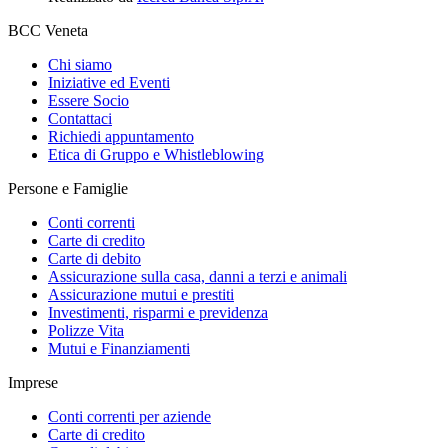
BCC Veneta
Chi siamo
Iniziative ed Eventi
Essere Socio
Contattaci
Richiedi appuntamento
Etica di Gruppo e Whistleblowing
Persone e Famiglie
Conti correnti
Carte di credito
Carte di debito
Assicurazione sulla casa, danni a terzi e animali
Assicurazione mutui e prestiti
Investimenti, risparmi e previdenza
Polizze Vita
Mutui e Finanziamenti
Imprese
Conti correnti per aziende
Carte di credito