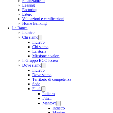
Finanziamenti
Leasing
Factoring
Estero
Valutazioni e certificazioni
Home Banking
La Banca
Indietro
Chi siamo
Indietro
Chi siamo
La storia
Missione e valori
Il Gruppo BCC Iccrea
Dove siamo
Indietro
Dove siamo
Territorio di competenza
Sede
Filiali
Indietro
Filiali
Mantova
Indietro
Mantova