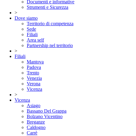
Documenti e informative
Strumenti e Sicurezza
>
Dove siamo
Territorio di competenza
Sede
Filiali
Area self
Partnership nel territorio
>
Filiali
Mantova
Padova
Trento
Venezia
Verona
Vicenza
>
Vicenza
Asiago
Bassano Del Grappa
Bolzano Vicentino
Breganze
Caldogno
Carrè