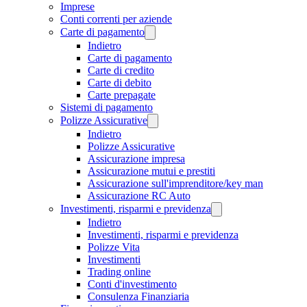
Imprese
Conti correnti per aziende
Carte di pagamento
Indietro
Carte di pagamento
Carte di credito
Carte di debito
Carte prepagate
Sistemi di pagamento
Polizze Assicurative
Indietro
Polizze Assicurative
Assicurazione impresa
Assicurazione mutui e prestiti
Assicurazione sull'imprenditore/key man
Assicurazione RC Auto
Investimenti, risparmi e previdenza
Indietro
Investimenti, risparmi e previdenza
Polizze Vita
Investimenti
Trading online
Conti d'investimento
Consulenza Finanziaria