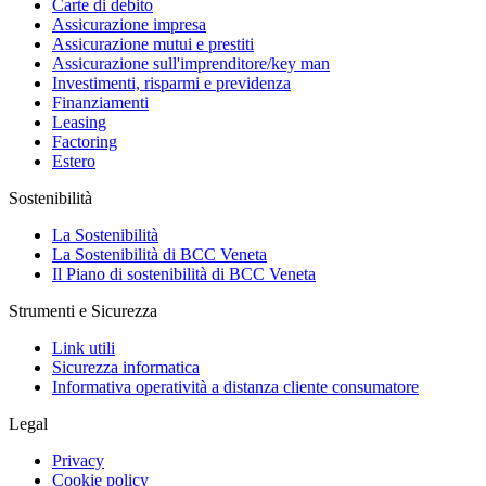
Carte di debito
Assicurazione impresa
Assicurazione mutui e prestiti
Assicurazione sull'imprenditore/key man
Investimenti, risparmi e previdenza
Finanziamenti
Leasing
Factoring
Estero
Sostenibilità
La Sostenibilità
La Sostenibilità di BCC Veneta
Il Piano di sostenibilità di BCC Veneta
Strumenti e Sicurezza
Link utili
Sicurezza informatica
Informativa operatività a distanza cliente consumatore
Legal
Privacy
Cookie policy