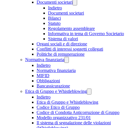
Documenti societari
Indietro
Documenti societari
Bilanci
Statuto
Regolamento assembleare
Informativa in tema di Governo Societario
Sistema di valori
Organi sociali e di direzione
Conflitti di interessi soggetti collegati
Politiche di remunerazione
Normativa finanziaria
Indietro
Normativa finanziaria
MIFID
Obbligazioni
Bancassicurazione
Etica di Gruppo e Whistleblowing
Indietro
Etica di Gruppo e Whistleblowing
Codice Etico di Gruppo
Codice di Condotta Anticorruzione di Gruppo
Modello organizzativo 231/01
Il sistema di segnalazione delle violazioni
(Whistleblowing)