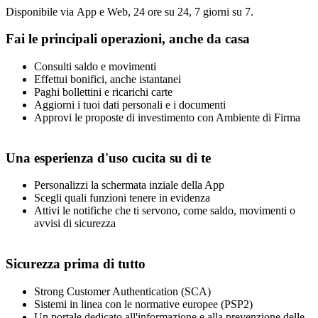
Disponibile via App e Web, 24 ore su 24, 7 giorni su 7.
Fai le principali operazioni, anche da casa
Consulti saldo e movimenti
Effettui bonifici, anche istantanei
Paghi bollettini e ricarichi carte
Aggiorni i tuoi dati personali e i documenti
Approvi le proposte di investimento con Ambiente di Firma
Una esperienza d'uso cucita su di te
Personalizzi la schermata inziale della App
Scegli quali funzioni tenere in evidenza
Attivi le notifiche che ti servono, come saldo, movimenti o
avvisi di sicurezza
Sicurezza prima di tutto
Strong Customer Authentication (SCA)
Sistemi in linea con le normative europee (PSP2)
Un portale dedicato all'informazione e alla prevenzione delle