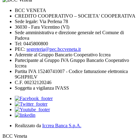
BCC VENETA
CREDITO COOPERATIVO – SOCIETA' COOPERATIVA
Sede legale: Via Perlena 78
36030 - Fara Vicentino (VI)
Sede amministrativa e direzione generale nel Comune di
Padova
Tel: 0445800800
PEC:
segreteria@pec.bccveneta.it
Aderente al Gruppo Bancario Cooperativo Iccrea
Partecipante al Gruppo IVA Gruppo Bancario Cooperativo
Iccrea
Partita IVA 15240741007 - Codice fatturazione elettronica
9GHPHLV
C.F. 00232120246
Soggetta a vigilanza IVASS
Realizzato da
Iccrea Banca S.p.A.
BCC Veneta