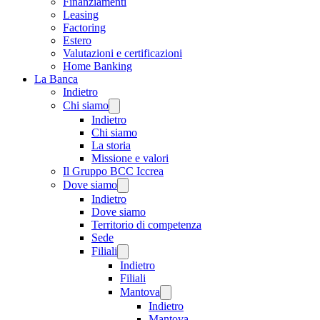
Finanziamenti
Leasing
Factoring
Estero
Valutazioni e certificazioni
Home Banking
La Banca
Indietro
Chi siamo
Indietro
Chi siamo
La storia
Missione e valori
Il Gruppo BCC Iccrea
Dove siamo
Indietro
Dove siamo
Territorio di competenza
Sede
Filiali
Indietro
Filiali
Mantova
Indietro
Mantova