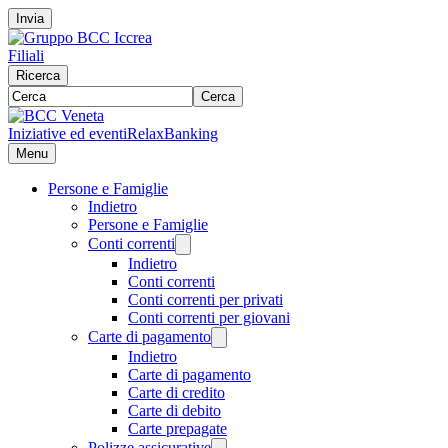
Invia
Filiali
Ricerca
Cerca
Iniziative ed eventi
RelaxBanking
Menu
Persone e Famiglie
Indietro
Persone e Famiglie
Conti correnti
Indietro
Conti correnti
Conti correnti per privati
Conti correnti per giovani
Carte di pagamento
Indietro
Carte di pagamento
Carte di credito
Carte di debito
Carte prepagate
Polizze assicurative