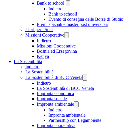
Bank to school!
Indietro
Bank to school!
Evento di consegna delle Borse di Studio
Premi speciali e master post universitari
Libri per i Soci
Missioni Cooperative
Indietro
Missioni Cooperative
Bosnia ed Erzegovina
Kenya
La Sostenibilità
Indietro
La Sostenibilità
La Sostenibilità di BCC Veneta
Indietro
La Sostenibilità di BCC Veneta
Impronta economica
Impronta sociale
Impronta ambientale
Indietro
Impronta ambientale
Partnership con Legambiente
Impronta cooperativa