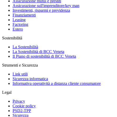
Assicurazione mutui e prestiti
Assicurazione sull'imprenditore/key man
Investimenti, risparmi e previdenza
Finanziamenti
Leasing
Factoring
Estero
Sostenibilità
La Sostenibilità
La Sostenibilità di BCC Veneta
Il Piano di sostenibilità di BCC Veneta
Strumenti e Sicurezza
Link utili
Sicurezza informatica
Informativa operatività a distanza cliente consumatore
Legal
Privacy
Cookie policy
PSD2-TPP
Sicurezza