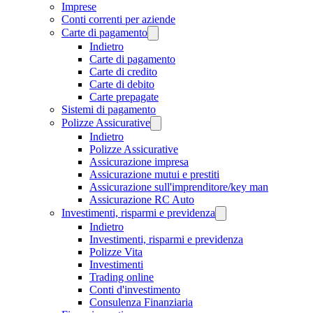
Imprese
Conti correnti per aziende
Carte di pagamento
Indietro
Carte di pagamento
Carte di credito
Carte di debito
Carte prepagate
Sistemi di pagamento
Polizze Assicurative
Indietro
Polizze Assicurative
Assicurazione impresa
Assicurazione mutui e prestiti
Assicurazione sull'imprenditore/key man
Assicurazione RC Auto
Investimenti, risparmi e previdenza
Indietro
Investimenti, risparmi e previdenza
Polizze Vita
Investimenti
Trading online
Conti d'investimento
Consulenza Finanziaria