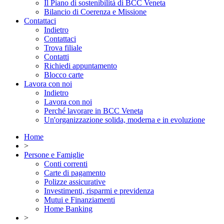
Il Piano di sostenibilità di BCC Veneta
Bilancio di Coerenza e Missione
Contattaci
Indietro
Contattaci
Trova filiale
Contatti
Richiedi appuntamento
Blocco carte
Lavora con noi
Indietro
Lavora con noi
Perché lavorare in BCC Veneta
Un'organizzazione solida, moderna e in evoluzione
Home
>
Persone e Famiglie
Conti correnti
Carte di pagamento
Polizze assicurative
Investimenti, risparmi e previdenza
Mutui e Finanziamenti
Home Banking
>