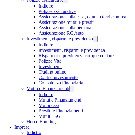
Indietro
Polizze assicurative
Assicurazione sulla casa, danni a terzi e animali
Assicurazione mutui e prestiti
Assicurazione sulla persona
Assicurazione RC Auto
Investimenti, risparmi e previdenza
Indietro
Investimenti, risparmi e previdenza
Risparmio e previdenza complementare
Polizze Vita
Investimenti
Trading online
Conti d'investimento
Consulenza Finanziaria
Mutui e Finanziamenti
Indietro
Mutui e Finanziamenti
Mutui casa
Prestiti e Finanziamenti
Mutui ESG
Home Banking
Imprese
Indietro