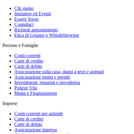
Chi siamo
Iniziative ed Eventi
Essere Socio
Contattaci
Richiedi appuntamento
Etica di Gruppo e Whistleblowing
Persone e Famiglie
Conti correnti
Carte di credito
Carte di debito
Assicurazione sulla casa, danni a terzi e animali
Assicurazione mutui e prestiti
Investimenti, risparmi e previdenza
Polizze Vita
Mutui e Finanziamenti
Imprese
Conti correnti per aziende
Carte di credito
Carte di debito
Assicurazione impresa