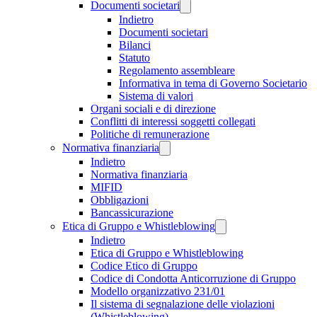
Documenti societari
Indietro
Documenti societari
Bilanci
Statuto
Regolamento assembleare
Informativa in tema di Governo Societario
Sistema di valori
Organi sociali e di direzione
Conflitti di interessi soggetti collegati
Politiche di remunerazione
Normativa finanziaria
Indietro
Normativa finanziaria
MIFID
Obbligazioni
Bancassicurazione
Etica di Gruppo e Whistleblowing
Indietro
Etica di Gruppo e Whistleblowing
Codice Etico di Gruppo
Codice di Condotta Anticorruzione di Gruppo
Modello organizzativo 231/01
Il sistema di segnalazione delle violazioni
(Whistleblowing)