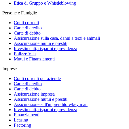
Etica di Gruppo e Whistleblowing
Persone e Famiglie
Conti correnti
Carte di credito
Carte di debito
Assicurazione sulla casa, danni a terzi e animali
Assicurazione mutui e prestiti
Investimenti, risparmi e previdenza
Polizze Vita
Mutui e Finanziamenti
Imprese
Conti correnti per aziende
Carte di credito
Carte di debito
Assicurazione impresa
Assicurazione mutui e prestiti
Assicurazione sull'imprenditore/key man
Investimenti, risparmi e previdenza
Finanziamenti
Leasing
Factoring