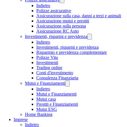
Indietro
Polizze assicurative
Assicurazione sulla casa, danni a terzi e animali
Assicurazione mutui e prestiti
Assicurazione sulla persona
Assicurazione RC Auto
Investimenti, risparmi e previdenza
Indietro
Investimenti, risparmi e previdenza
Risparmio e previdenza complementare
Polizze Vita
Investimenti
Trading online
Conti d'investimento
Consulenza Finanziaria
Mutui e Finanziamenti
Indietro
Mutui e Finanziamenti
Mutui casa
Prestiti e Finanziamenti
Mutui ESG
Home Banking
Imprese
Indietro