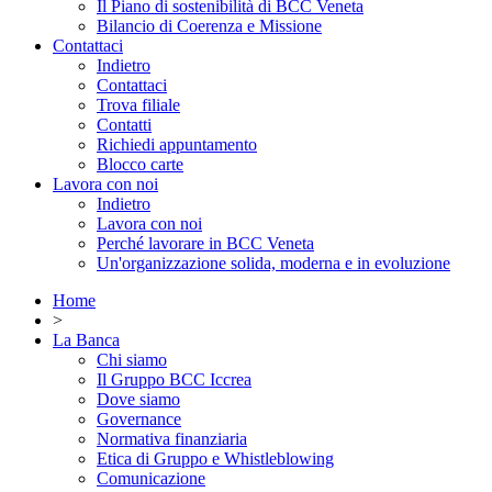
Il Piano di sostenibilità di BCC Veneta
Bilancio di Coerenza e Missione
Contattaci
Indietro
Contattaci
Trova filiale
Contatti
Richiedi appuntamento
Blocco carte
Lavora con noi
Indietro
Lavora con noi
Perché lavorare in BCC Veneta
Un'organizzazione solida, moderna e in evoluzione
Home
>
La Banca
Chi siamo
Il Gruppo BCC Iccrea
Dove siamo
Governance
Normativa finanziaria
Etica di Gruppo e Whistleblowing
Comunicazione