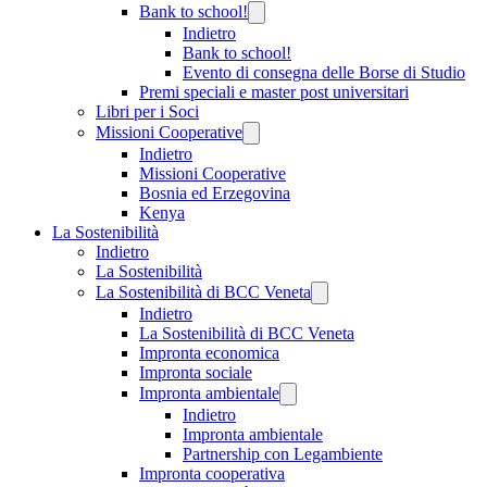
Bank to school!
Indietro
Bank to school!
Evento di consegna delle Borse di Studio
Premi speciali e master post universitari
Libri per i Soci
Missioni Cooperative
Indietro
Missioni Cooperative
Bosnia ed Erzegovina
Kenya
La Sostenibilità
Indietro
La Sostenibilità
La Sostenibilità di BCC Veneta
Indietro
La Sostenibilità di BCC Veneta
Impronta economica
Impronta sociale
Impronta ambientale
Indietro
Impronta ambientale
Partnership con Legambiente
Impronta cooperativa