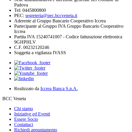
Padova
Tel: 0445800800
PEC:
segreteria@pec.bccveneta.it
Aderente al Gruppo Bancario Cooperativo Iccrea
Partecipante al Gruppo IVA Gruppo Bancario Cooperativo
Iccrea
Partita IVA 15240741007 - Codice fatturazione elettronica
9GHPHLV
C.F. 00232120246
Soggetta a vigilanza IVASS
Realizzato da
Iccrea Banca S.p.A.
BCC Veneta
Chi siamo
Iniziative ed Eventi
Essere Socio
Contattaci
Richiedi appuntamento