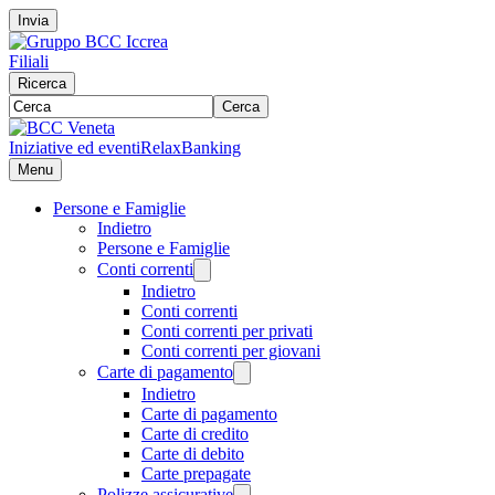
Invia
Filiali
Ricerca
Cerca
Iniziative ed eventi
RelaxBanking
Menu
Persone e Famiglie
Indietro
Persone e Famiglie
Conti correnti
Indietro
Conti correnti
Conti correnti per privati
Conti correnti per giovani
Carte di pagamento
Indietro
Carte di pagamento
Carte di credito
Carte di debito
Carte prepagate
Polizze assicurative