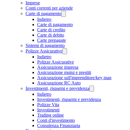
Imprese
Conti correnti per aziende
Carte di pagamento
Indietro
Carte di pagamento
Carte di credito
Carte di debito
Carte prepagate
Sistemi di pagamento
Polizze Assicurative
Indietro
Polizze Assicurative
Assicurazione impresa
Assicurazione mutui e prestiti
Assicurazione sull'imprenditore/key man
Assicurazione RC Auto
Investimenti, risparmi e previdenza
Indietro
Investimenti, risparmi e previdenza
Polizze Vita
Investimenti
Trading online
Conti d'investimento
Consulenza Finanziaria