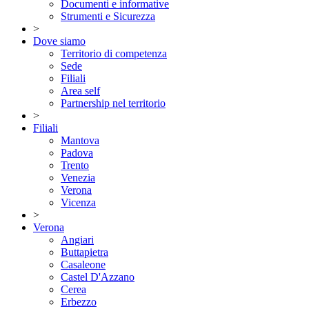
Documenti e informative
Strumenti e Sicurezza
>
Dove siamo
Territorio di competenza
Sede
Filiali
Area self
Partnership nel territorio
>
Filiali
Mantova
Padova
Trento
Venezia
Verona
Vicenza
>
Verona
Angiari
Buttapietra
Casaleone
Castel D'Azzano
Cerea
Erbezzo