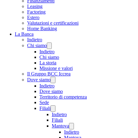
Finanziamenti
Leasing
Factoring
Estero
Valutazioni e certificazioni
Home Banking
La Banca
Indietro
Chi siamo
Indietro
Chi siamo
La storia
Missione e valori
Il Gruppo BCC Iccrea
Dove siamo
Indietro
Dove siamo
Territorio di competenza
Sede
Filiali
Indietro
Filiali
Mantova
Indietro
Mantova