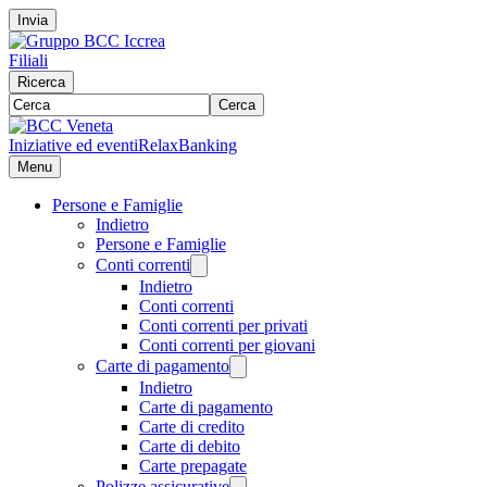
Invia
Filiali
Ricerca
Cerca
Iniziative ed eventi
RelaxBanking
Menu
Persone e Famiglie
Indietro
Persone e Famiglie
Conti correnti
Indietro
Conti correnti
Conti correnti per privati
Conti correnti per giovani
Carte di pagamento
Indietro
Carte di pagamento
Carte di credito
Carte di debito
Carte prepagate
Polizze assicurative