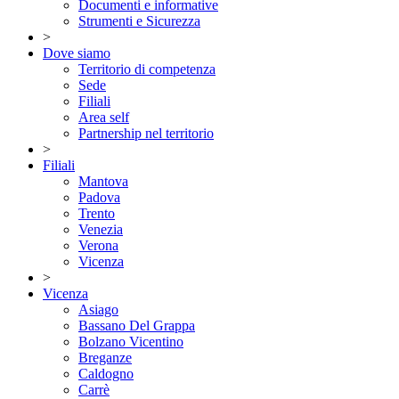
Documenti e informative
Strumenti e Sicurezza
>
Dove siamo
Territorio di competenza
Sede
Filiali
Area self
Partnership nel territorio
>
Filiali
Mantova
Padova
Trento
Venezia
Verona
Vicenza
>
Vicenza
Asiago
Bassano Del Grappa
Bolzano Vicentino
Breganze
Caldogno
Carrè