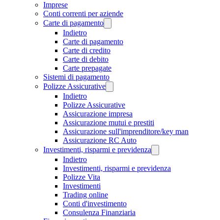
Imprese
Conti correnti per aziende
Carte di pagamento
Indietro
Carte di pagamento
Carte di credito
Carte di debito
Carte prepagate
Sistemi di pagamento
Polizze Assicurative
Indietro
Polizze Assicurative
Assicurazione impresa
Assicurazione mutui e prestiti
Assicurazione sull'imprenditore/key man
Assicurazione RC Auto
Investimenti, risparmi e previdenza
Indietro
Investimenti, risparmi e previdenza
Polizze Vita
Investimenti
Trading online
Conti d'investimento
Consulenza Finanziaria