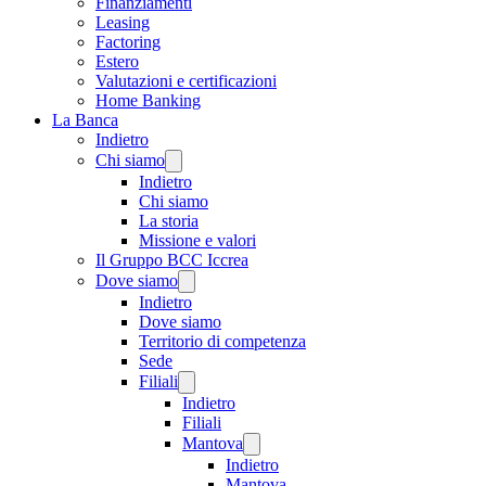
Finanziamenti
Leasing
Factoring
Estero
Valutazioni e certificazioni
Home Banking
La Banca
Indietro
Chi siamo
Indietro
Chi siamo
La storia
Missione e valori
Il Gruppo BCC Iccrea
Dove siamo
Indietro
Dove siamo
Territorio di competenza
Sede
Filiali
Indietro
Filiali
Mantova
Indietro
Mantova