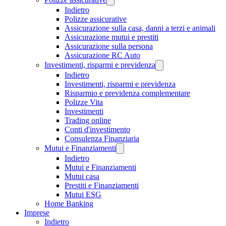
Indietro
Polizze assicurative
Assicurazione sulla casa, danni a terzi e animali
Assicurazione mutui e prestiti
Assicurazione sulla persona
Assicurazione RC Auto
Investimenti, risparmi e previdenza
Indietro
Investimenti, risparmi e previdenza
Risparmio e previdenza complementare
Polizze Vita
Investimenti
Trading online
Conti d'investimento
Consulenza Finanziaria
Mutui e Finanziamenti
Indietro
Mutui e Finanziamenti
Mutui casa
Prestiti e Finanziamenti
Mutui ESG
Home Banking
Imprese
Indietro