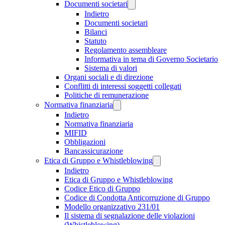
Documenti societari
Indietro
Documenti societari
Bilanci
Statuto
Regolamento assembleare
Informativa in tema di Governo Societario
Sistema di valori
Organi sociali e di direzione
Conflitti di interessi soggetti collegati
Politiche di remunerazione
Normativa finanziaria
Indietro
Normativa finanziaria
MIFID
Obbligazioni
Bancassicurazione
Etica di Gruppo e Whistleblowing
Indietro
Etica di Gruppo e Whistleblowing
Codice Etico di Gruppo
Codice di Condotta Anticorruzione di Gruppo
Modello organizzativo 231/01
Il sistema di segnalazione delle violazioni
(Whistleblowing)