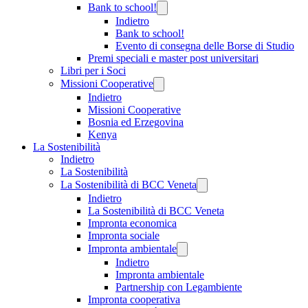
Bank to school!
Indietro
Bank to school!
Evento di consegna delle Borse di Studio
Premi speciali e master post universitari
Libri per i Soci
Missioni Cooperative
Indietro
Missioni Cooperative
Bosnia ed Erzegovina
Kenya
La Sostenibilità
Indietro
La Sostenibilità
La Sostenibilità di BCC Veneta
Indietro
La Sostenibilità di BCC Veneta
Impronta economica
Impronta sociale
Impronta ambientale
Indietro
Impronta ambientale
Partnership con Legambiente
Impronta cooperativa