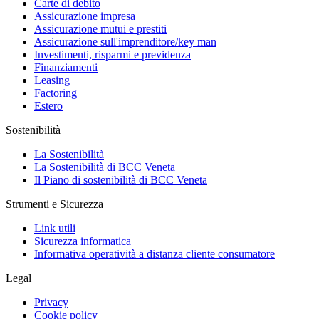
Carte di debito
Assicurazione impresa
Assicurazione mutui e prestiti
Assicurazione sull'imprenditore/key man
Investimenti, risparmi e previdenza
Finanziamenti
Leasing
Factoring
Estero
Sostenibilità
La Sostenibilità
La Sostenibilità di BCC Veneta
Il Piano di sostenibilità di BCC Veneta
Strumenti e Sicurezza
Link utili
Sicurezza informatica
Informativa operatività a distanza cliente consumatore
Legal
Privacy
Cookie policy