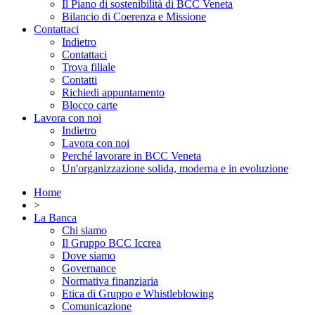
Il Piano di sostenibilità di BCC Veneta
Bilancio di Coerenza e Missione
Contattaci
Indietro
Contattaci
Trova filiale
Contatti
Richiedi appuntamento
Blocco carte
Lavora con noi
Indietro
Lavora con noi
Perché lavorare in BCC Veneta
Un'organizzazione solida, moderna e in evoluzione
Home
>
La Banca
Chi siamo
Il Gruppo BCC Iccrea
Dove siamo
Governance
Normativa finanziaria
Etica di Gruppo e Whistleblowing
Comunicazione