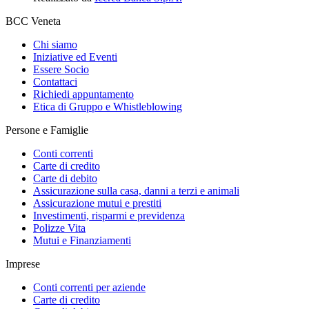
BCC Veneta
Chi siamo
Iniziative ed Eventi
Essere Socio
Contattaci
Richiedi appuntamento
Etica di Gruppo e Whistleblowing
Persone e Famiglie
Conti correnti
Carte di credito
Carte di debito
Assicurazione sulla casa, danni a terzi e animali
Assicurazione mutui e prestiti
Investimenti, risparmi e previdenza
Polizze Vita
Mutui e Finanziamenti
Imprese
Conti correnti per aziende
Carte di credito