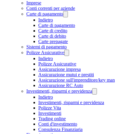
Imprese
Conti correnti per aziende
Carte di pagamento
Indietro
Carte di pagamento
Carte di credito
Carte di debito
Carte prepagate
Sistemi di pagamento
Polizze Assicurative
Indietro
Polizze Assicurative
Assicurazione impresa
Assicurazione mutui e prestiti
Assicurazione sull'imprenditore/key man
Assicurazione RC Auto
Investimenti, risparmi e previdenza
Indietro
Investimenti, risparmi e previdenza
Polizze Vita
Investimenti
Trading online
Conti d'investimento
Consulenza Finanziaria