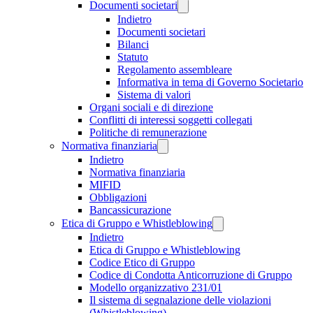
Documenti societari
Indietro
Documenti societari
Bilanci
Statuto
Regolamento assembleare
Informativa in tema di Governo Societario
Sistema di valori
Organi sociali e di direzione
Conflitti di interessi soggetti collegati
Politiche di remunerazione
Normativa finanziaria
Indietro
Normativa finanziaria
MIFID
Obbligazioni
Bancassicurazione
Etica di Gruppo e Whistleblowing
Indietro
Etica di Gruppo e Whistleblowing
Codice Etico di Gruppo
Codice di Condotta Anticorruzione di Gruppo
Modello organizzativo 231/01
Il sistema di segnalazione delle violazioni
(Whistleblowing)