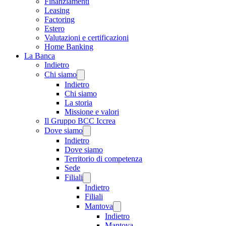
Finanziamenti
Leasing
Factoring
Estero
Valutazioni e certificazioni
Home Banking
La Banca
Indietro
Chi siamo
Indietro
Chi siamo
La storia
Missione e valori
Il Gruppo BCC Iccrea
Dove siamo
Indietro
Dove siamo
Territorio di competenza
Sede
Filiali
Indietro
Filiali
Mantova
Indietro
Mantova