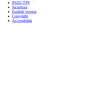
PSD2-TPP
Sicurezza
English version
Copyright
Accessibilità