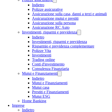
Indietro
Polizze assicurative
Assicurazione sulla casa, danni a terzi e animali
Assicurazione mutui e prestiti
Assicurazione sulla persona
Assicurazione RC Auto
Investimenti, risparmi e previdenza
Indietro
Investimenti, risparmi e previdenza
Risparmio e previdenza complementare
Polizze Vita
Investimenti
Trading online
Conti d'investimento
Consulenza Finanziaria
Mutui e Finanziamenti
Indietro
Mutui e Finanziamenti
Mutui casa
Prestiti e Finanziamenti
Mutui ESG
Home Banking
Imprese
Indietro