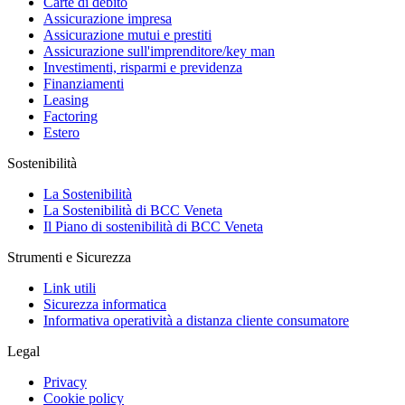
Carte di debito
Assicurazione impresa
Assicurazione mutui e prestiti
Assicurazione sull'imprenditore/key man
Investimenti, risparmi e previdenza
Finanziamenti
Leasing
Factoring
Estero
Sostenibilità
La Sostenibilità
La Sostenibilità di BCC Veneta
Il Piano di sostenibilità di BCC Veneta
Strumenti e Sicurezza
Link utili
Sicurezza informatica
Informativa operatività a distanza cliente consumatore
Legal
Privacy
Cookie policy