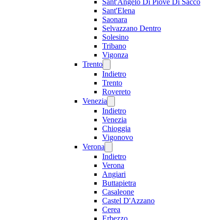
Sant'Angelo Di Piove Di Sacco
Sant'Elena
Saonara
Selvazzano Dentro
Solesino
Tribano
Vigonza
Trento
Indietro
Trento
Rovereto
Venezia
Indietro
Venezia
Chioggia
Vigonovo
Verona
Indietro
Verona
Angiari
Buttapietra
Casaleone
Castel D'Azzano
Cerea
Erbezzo