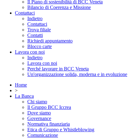
Il Piano di sostenibilità di BCC Veneta
Bilancio di Coerenza e Missione
Contattaci
Indietro
Contattaci
Trova filiale
Contatti
Richiedi appuntamento
Blocco carte
Lavora con noi
Indietro
Lavora con noi
Perché lavorare in BCC Veneta
Un'organizzazione solida, moderna e in evoluzione
Home
>
La Banca
Chi siamo
Il Gruppo BCC Iccrea
Dove siamo
Governance
Normativa finanziaria
Etica di Gruppo e Whistleblowing
Comunicazione