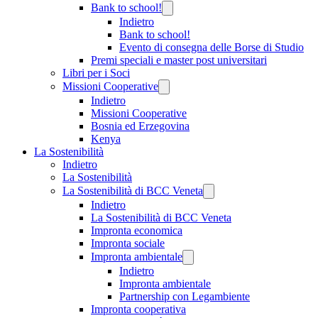
Bank to school!
Indietro
Bank to school!
Evento di consegna delle Borse di Studio
Premi speciali e master post universitari
Libri per i Soci
Missioni Cooperative
Indietro
Missioni Cooperative
Bosnia ed Erzegovina
Kenya
La Sostenibilità
Indietro
La Sostenibilità
La Sostenibilità di BCC Veneta
Indietro
La Sostenibilità di BCC Veneta
Impronta economica
Impronta sociale
Impronta ambientale
Indietro
Impronta ambientale
Partnership con Legambiente
Impronta cooperativa