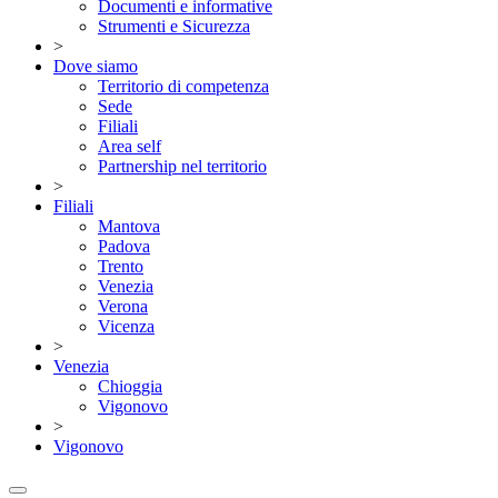
Documenti e informative
Strumenti e Sicurezza
>
Dove siamo
Territorio di competenza
Sede
Filiali
Area self
Partnership nel territorio
>
Filiali
Mantova
Padova
Trento
Venezia
Verona
Vicenza
>
Venezia
Chioggia
Vigonovo
>
Vigonovo