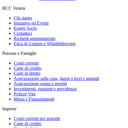
BCC Veneta
Chi siamo
Iniziative ed Eventi
Essere Socio
Contattaci
Richiedi appuntamento
Etica di Gruppo e Whistleblowing
Persone e Famiglie
Conti correnti
Carte di credito
Carte di debito
Assicurazione sulla casa, danni a terzi e animali
Assicurazione mutui e prestiti
Investimenti, risparmi e previdenza
Polizze Vita
Mutui e Finanziamenti
Imprese
Conti correnti per aziende
Carte di credito