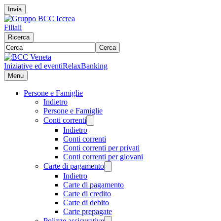
Invia
Filiali
Ricerca
Cerca
Iniziative ed eventi
RelaxBanking
Menu
Persone e Famiglie
Indietro
Persone e Famiglie
Conti correnti
Indietro
Conti correnti
Conti correnti per privati
Conti correnti per giovani
Carte di pagamento
Indietro
Carte di pagamento
Carte di credito
Carte di debito
Carte prepagate
Polizze assicurative