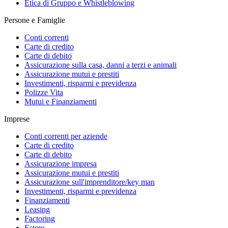
Etica di Gruppo e Whistleblowing
Persone e Famiglie
Conti correnti
Carte di credito
Carte di debito
Assicurazione sulla casa, danni a terzi e animali
Assicurazione mutui e prestiti
Investimenti, risparmi e previdenza
Polizze Vita
Mutui e Finanziamenti
Imprese
Conti correnti per aziende
Carte di credito
Carte di debito
Assicurazione impresa
Assicurazione mutui e prestiti
Assicurazione sull'imprenditore/key man
Investimenti, risparmi e previdenza
Finanziamenti
Leasing
Factoring
Estero