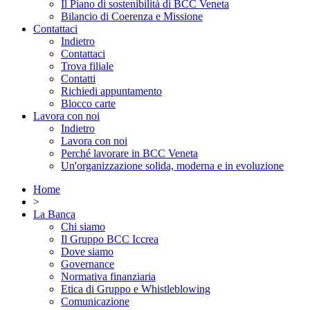
Il Piano di sostenibilità di BCC Veneta
Bilancio di Coerenza e Missione
Contattaci
Indietro
Contattaci
Trova filiale
Contatti
Richiedi appuntamento
Blocco carte
Lavora con noi
Indietro
Lavora con noi
Perché lavorare in BCC Veneta
Un'organizzazione solida, moderna e in evoluzione
Home
>
La Banca
Chi siamo
Il Gruppo BCC Iccrea
Dove siamo
Governance
Normativa finanziaria
Etica di Gruppo e Whistleblowing
Comunicazione