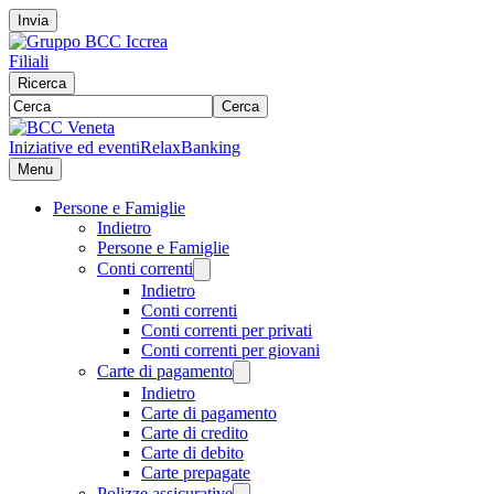
Invia
Filiali
Ricerca
Cerca
Iniziative ed eventi
RelaxBanking
Menu
Persone e Famiglie
Indietro
Persone e Famiglie
Conti correnti
Indietro
Conti correnti
Conti correnti per privati
Conti correnti per giovani
Carte di pagamento
Indietro
Carte di pagamento
Carte di credito
Carte di debito
Carte prepagate
Polizze assicurative