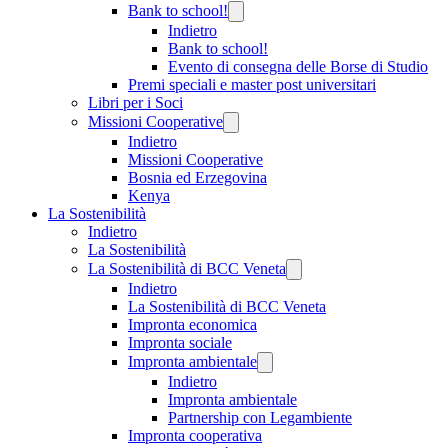
Bank to school!
Indietro
Bank to school!
Evento di consegna delle Borse di Studio
Premi speciali e master post universitari
Libri per i Soci
Missioni Cooperative
Indietro
Missioni Cooperative
Bosnia ed Erzegovina
Kenya
La Sostenibilità
Indietro
La Sostenibilità
La Sostenibilità di BCC Veneta
Indietro
La Sostenibilità di BCC Veneta
Impronta economica
Impronta sociale
Impronta ambientale
Indietro
Impronta ambientale
Partnership con Legambiente
Impronta cooperativa