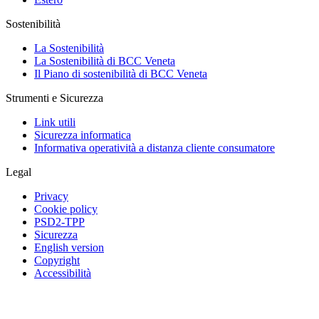
Sostenibilità
La Sostenibilità
La Sostenibilità di BCC Veneta
Il Piano di sostenibilità di BCC Veneta
Strumenti e Sicurezza
Link utili
Sicurezza informatica
Informativa operatività a distanza cliente consumatore
Legal
Privacy
Cookie policy
PSD2-TPP
Sicurezza
English version
Copyright
Accessibilità