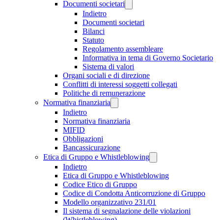
Documenti societari
Indietro
Documenti societari
Bilanci
Statuto
Regolamento assembleare
Informativa in tema di Governo Societario
Sistema di valori
Organi sociali e di direzione
Conflitti di interessi soggetti collegati
Politiche di remunerazione
Normativa finanziaria
Indietro
Normativa finanziaria
MIFID
Obbligazioni
Bancassicurazione
Etica di Gruppo e Whistleblowing
Indietro
Etica di Gruppo e Whistleblowing
Codice Etico di Gruppo
Codice di Condotta Anticorruzione di Gruppo
Modello organizzativo 231/01
Il sistema di segnalazione delle violazioni
(Whistleblowing)