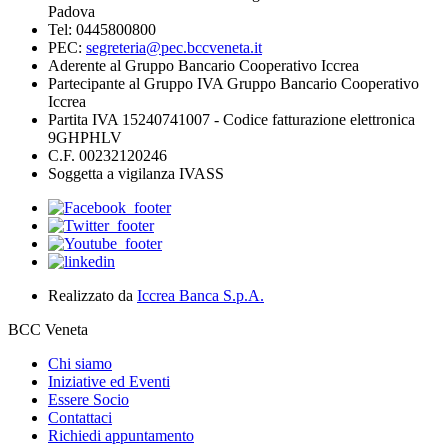
Padova
Tel: 0445800800
PEC:
segreteria@pec.bccveneta.it
Aderente al Gruppo Bancario Cooperativo Iccrea
Partecipante al Gruppo IVA Gruppo Bancario Cooperativo
Iccrea
Partita IVA 15240741007 - Codice fatturazione elettronica
9GHPHLV
C.F. 00232120246
Soggetta a vigilanza IVASS
Realizzato da
Iccrea Banca S.p.A.
BCC Veneta
Chi siamo
Iniziative ed Eventi
Essere Socio
Contattaci
Richiedi appuntamento