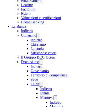
Finanziamenti
Leasing
Factoring
Estero
Valutazioni e certificazioni
Home Banking
La Banca
Indietro
Chi siamo
Indietro
Chi siamo
La storia
Missione e valori
Il Gruppo BCC Iccrea
Dove siamo
Indietro
Dove siamo
Territorio di competenza
Sede
Filiali
Indietro
Filiali
Mantova
Indietro
Mantova