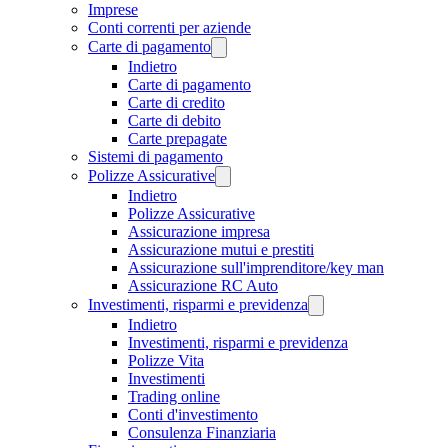
Imprese
Conti correnti per aziende
Carte di pagamento
Indietro
Carte di pagamento
Carte di credito
Carte di debito
Carte prepagate
Sistemi di pagamento
Polizze Assicurative
Indietro
Polizze Assicurative
Assicurazione impresa
Assicurazione mutui e prestiti
Assicurazione sull'imprenditore/key man
Assicurazione RC Auto
Investimenti, risparmi e previdenza
Indietro
Investimenti, risparmi e previdenza
Polizze Vita
Investimenti
Trading online
Conti d'investimento
Consulenza Finanziaria