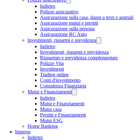
Indietro
Polizze assicurative
Assicurazione sulla casa, danni a terzi e animali
Assicurazione mutui e prestiti
Assicurazione sulla persona
Assicurazione RC Auto
Investimenti, risparmi e previdenza
Indietro
Investimenti, risparmi e previdenza
Risparmio e previdenza complementare
Polizze Vita
Investimenti
Trading online
Conti d'investimento
Consulenza Finanziaria
Mutui e Finanziamenti
Indietro
Mutui e Finanziamenti
Mutui casa
Prestiti e Finanziamenti
Mutui ESG
Home Banking
Imprese
Indietro