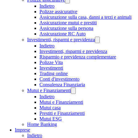
Indietro
Polizze assicurative
Assicurazione sulla casa, danni a terzi e animali
Assicurazione mutui e prestiti
Assicurazione sulla persona
Assicurazione RC Auto
Investimenti, risparmi e previdenza
Indietro
Investimenti, risparmi e previdenza
Risparmio e previdenza complementare
Polizze Vita
Investimenti
Trading online
Conti d'investimento
Consulenza Finanziaria
Mutui e Finanziamenti
Indietro
Mutui e Finanziamenti
Mutui casa
Prestiti e Finanziamenti
Mutui ESG
Home Banking
Imprese
Indietro