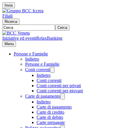
Invia
Filiali
Ricerca
Cerca
Iniziative ed eventi
RelaxBanking
Menu
Persone e Famiglie
Indietro
Persone e Famiglie
Conti correnti
Indietro
Conti correnti
Conti correnti per privati
Conti correnti per giovani
Carte di pagamento
Indietro
Carte di pagamento
Carte di credito
Carte di debito
Carte prepagate
Polizze assicurative