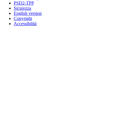
PSD2-TPP
Sicurezza
English version
Copyright
Accessibilità