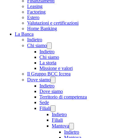
Finanziamenti
Leasing
Factoring
Estero
Valutazioni e certificazioni
Home Banking
La Banca
Indietro
Chi siamo
Indietro
Chi siamo
La storia
Missione e valori
Il Gruppo BCC Iccrea
Dove siamo
Indietro
Dove siamo
Territorio di competenza
Sede
Filiali
Indietro
Filiali
Mantova
Indietro
Mantova