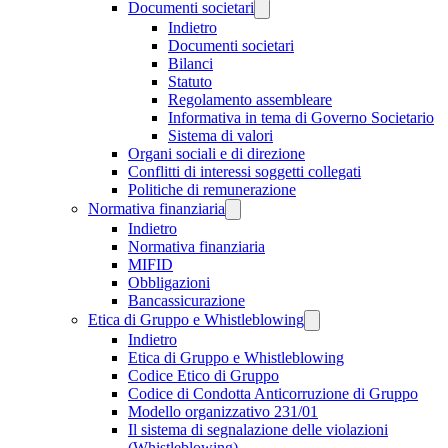
Documenti societari
Indietro
Documenti societari
Bilanci
Statuto
Regolamento assembleare
Informativa in tema di Governo Societario
Sistema di valori
Organi sociali e di direzione
Conflitti di interessi soggetti collegati
Politiche di remunerazione
Normativa finanziaria
Indietro
Normativa finanziaria
MIFID
Obbligazioni
Bancassicurazione
Etica di Gruppo e Whistleblowing
Indietro
Etica di Gruppo e Whistleblowing
Codice Etico di Gruppo
Codice di Condotta Anticorruzione di Gruppo
Modello organizzativo 231/01
Il sistema di segnalazione delle violazioni
(Whistleblowing)