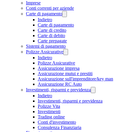
Imprese
Conti correnti per aziende
Carte di pagamento
Indietro
Carte di pagamento
Carte di credito
Carte di debito
Carte prepagate
Sistemi di pagamento
Polizze Assicurative
Indietro
Polizze Assicurative
Assicurazione impresa
Assicurazione mutui e prestiti
Assicurazione sull'imprenditore/key man
Assicurazione RC Auto
Investimenti, risparmi e previdenza
Indietro
Investimenti, risparmi e previdenza
Polizze Vita
Investimenti
Trading online
Conti d'investimento
Consulenza Finanziaria