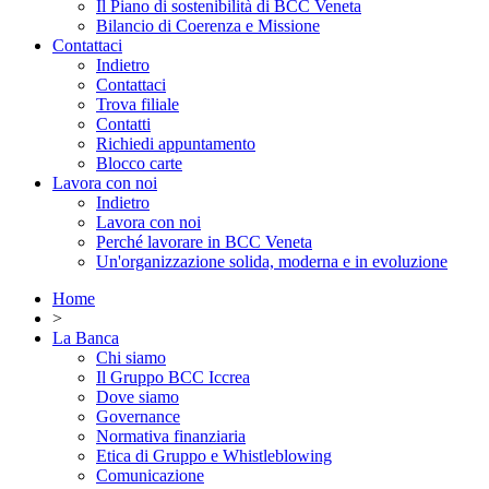
Il Piano di sostenibilità di BCC Veneta
Bilancio di Coerenza e Missione
Contattaci
Indietro
Contattaci
Trova filiale
Contatti
Richiedi appuntamento
Blocco carte
Lavora con noi
Indietro
Lavora con noi
Perché lavorare in BCC Veneta
Un'organizzazione solida, moderna e in evoluzione
Home
>
La Banca
Chi siamo
Il Gruppo BCC Iccrea
Dove siamo
Governance
Normativa finanziaria
Etica di Gruppo e Whistleblowing
Comunicazione