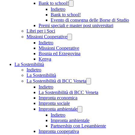
Bank to school!
Indietro
Bank to school!
Evento di consegna delle Borse di Studio
Premi speciali e master post universitari
Libri per i Soci
Missioni Cooperative
Indietro
Missioni Cooperative
Bosnia ed Erzegovina
Kenya
La Sostenibilità
Indietro
La Sostenibilità
La Sostenibilità di BCC Veneta
Indietro
La Sostenibilità di BCC Veneta
Impronta economica
Impronta sociale
Impronta ambientale
Indietro
Impronta ambientale
Partnership con Legambiente
Impronta cooperativa