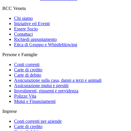
BCC Veneta
Chi siamo
Iniziative ed Eventi
Essere Socio
Contattaci
Richiedi appuntamento
Etica di Gruppo e Whistleblowing
Persone e Famiglie
Conti correnti
Carte di credito
Carte di debito
Assicurazione sulla casa, danni a terzi e animali
Assicurazione mutui e prestiti
Investimenti, risparmi e previdenza
Polizze Vita
Mutui e Finanziamenti
Imprese
Conti correnti per aziende
Carte di credito