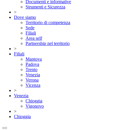
Documenti e informative
Strumenti e Sicurezza
>
Dove siamo
Territorio di competenza
Sede
Filiali
Area self
Partnership nel territorio
>
Filiali
Mantova
Padova
Trento
Venezia
Verona
Vicenza
>
Venezia
Chioggia
Vigonovo
>
Chioggia