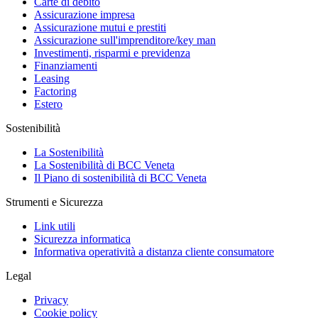
Carte di debito
Assicurazione impresa
Assicurazione mutui e prestiti
Assicurazione sull'imprenditore/key man
Investimenti, risparmi e previdenza
Finanziamenti
Leasing
Factoring
Estero
Sostenibilità
La Sostenibilità
La Sostenibilità di BCC Veneta
Il Piano di sostenibilità di BCC Veneta
Strumenti e Sicurezza
Link utili
Sicurezza informatica
Informativa operatività a distanza cliente consumatore
Legal
Privacy
Cookie policy