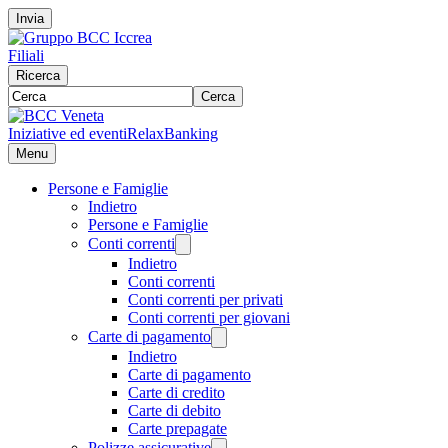
Invia
Filiali
Ricerca
Cerca
Iniziative ed eventi
RelaxBanking
Menu
Persone e Famiglie
Indietro
Persone e Famiglie
Conti correnti
Indietro
Conti correnti
Conti correnti per privati
Conti correnti per giovani
Carte di pagamento
Indietro
Carte di pagamento
Carte di credito
Carte di debito
Carte prepagate
Polizze assicurative