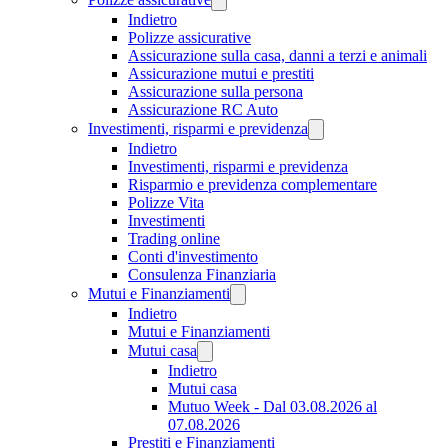
Indietro
Polizze assicurative
Assicurazione sulla casa, danni a terzi e animali
Assicurazione mutui e prestiti
Assicurazione sulla persona
Assicurazione RC Auto
Investimenti, risparmi e previdenza
Indietro
Investimenti, risparmi e previdenza
Risparmio e previdenza complementare
Polizze Vita
Investimenti
Trading online
Conti d'investimento
Consulenza Finanziaria
Mutui e Finanziamenti
Indietro
Mutui e Finanziamenti
Mutui casa
Indietro
Mutui casa
Mutuo Week - Dal 03.08.2026 al
07.08.2026
Prestiti e Finanziamenti