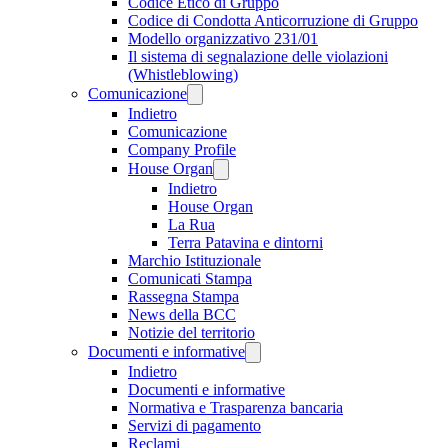
Codice Etico di Gruppo
Codice di Condotta Anticorruzione di Gruppo
Modello organizzativo 231/01
Il sistema di segnalazione delle violazioni
(Whistleblowing)
Comunicazione
Indietro
Comunicazione
Company Profile
House Organ
Indietro
House Organ
La Rua
Terra Patavina e dintorni
Marchio Istituzionale
Comunicati Stampa
Rassegna Stampa
News della BCC
Notizie del territorio
Documenti e informative
Indietro
Documenti e informative
Normativa e Trasparenza bancaria
Servizi di pagamento
Reclami