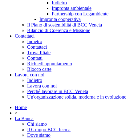
Indietro
Impronta ambientale
Partnership con Legambiente
Impronta cooperativa
Il Piano di sostenibilità di BCC Veneta
Bilancio di Coerenza e Missione
Contattaci
Indietro
Contattaci
Trova filiale
Contatti
Richiedi appuntamento
Blocco carte
Lavora con noi
Indietro
Lavora con noi
Perché lavorare in BCC Veneta
Un'organizzazione solida, moderna e in evoluzione
Home
>
La Banca
Chi siamo
Il Gruppo BCC Iccrea
Dove siamo