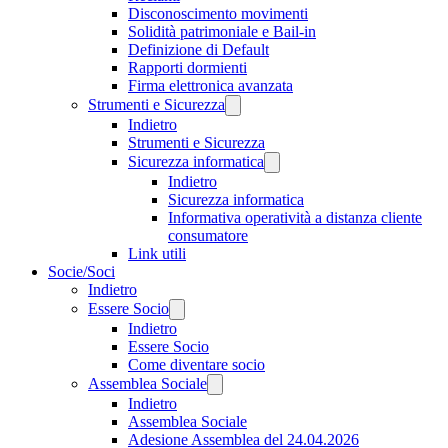
Disconoscimento movimenti
Solidità patrimoniale e Bail-in
Definizione di Default
Rapporti dormienti
Firma elettronica avanzata
Strumenti e Sicurezza
Indietro
Strumenti e Sicurezza
Sicurezza informatica
Indietro
Sicurezza informatica
Informativa operatività a distanza cliente
consumatore
Link utili
Socie/Soci
Indietro
Essere Socio
Indietro
Essere Socio
Come diventare socio
Assemblea Sociale
Indietro
Assemblea Sociale
Adesione Assemblea del 24.04.2026