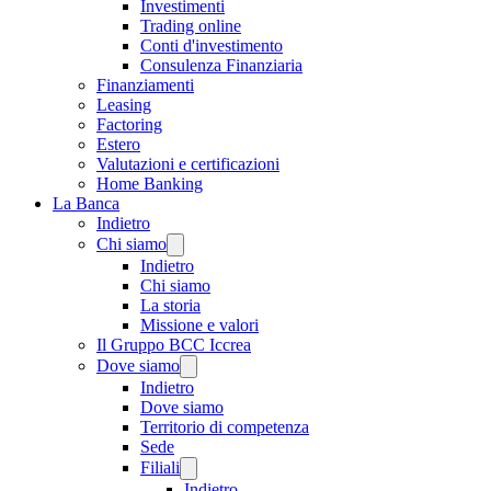
Investimenti
Trading online
Conti d'investimento
Consulenza Finanziaria
Finanziamenti
Leasing
Factoring
Estero
Valutazioni e certificazioni
Home Banking
La Banca
Indietro
Chi siamo
Indietro
Chi siamo
La storia
Missione e valori
Il Gruppo BCC Iccrea
Dove siamo
Indietro
Dove siamo
Territorio di competenza
Sede
Filiali
Indietro