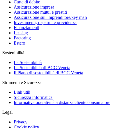
Carte di debito
Assicurazione impresa
Assicurazione mutui e prestiti
Assicurazione sull'imprenditore/key man
Investimenti, risparmi e previdenza
Finanziamenti
Leasing
Factoring
Estero
Sostenibilità
La Sostenibilità
La Sostenibilità di BCC Veneta
Il Piano di sostenibilità di BCC Veneta
Strumenti e Sicurezza
Link utili
Sicurezza informatica
Informativa operatività a distanza cliente consumatore
Legal
Privacy
Cookie policy