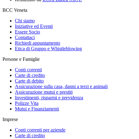
BCC Veneta
Chi siamo
Iniziative ed Eventi
Essere Socio
Contattaci
Richiedi appuntamento
Etica di Gruppo e Whistleblowing
Persone e Famiglie
Conti correnti
Carte di credito
Carte di debito
Assicurazione sulla casa, danni a terzi e animali
Assicurazione mutui e prestiti
Investimenti, risparmi e previdenza
Polizze Vita
Mutui e Finanziamenti
Imprese
Conti correnti per aziende
Carte di credito