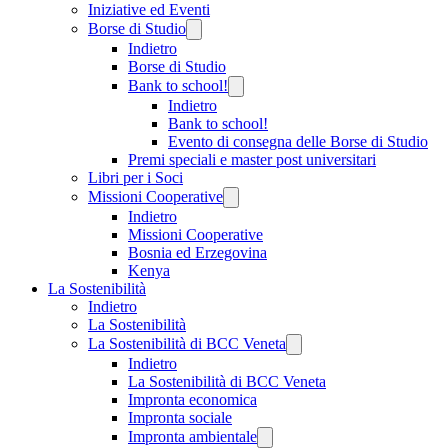
Iniziative ed Eventi
Borse di Studio
Indietro
Borse di Studio
Bank to school!
Indietro
Bank to school!
Evento di consegna delle Borse di Studio
Premi speciali e master post universitari
Libri per i Soci
Missioni Cooperative
Indietro
Missioni Cooperative
Bosnia ed Erzegovina
Kenya
La Sostenibilità
Indietro
La Sostenibilità
La Sostenibilità di BCC Veneta
Indietro
La Sostenibilità di BCC Veneta
Impronta economica
Impronta sociale
Impronta ambientale