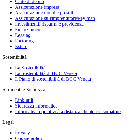
Carte di debito
Assicurazione impresa
Assicurazione mutui e prestiti
Assicurazione sull'imprenditore/key man
Investimenti, risparmi e previdenza
Finanziamenti
Leasing
Factoring
Estero
Sostenibilità
La Sostenibilità
La Sostenibilità di BCC Veneta
Il Piano di sostenibilità di BCC Veneta
Strumenti e Sicurezza
Link utili
Sicurezza informatica
Informativa operatività a distanza cliente consumatore
Legal
Privacy
Cookie policy