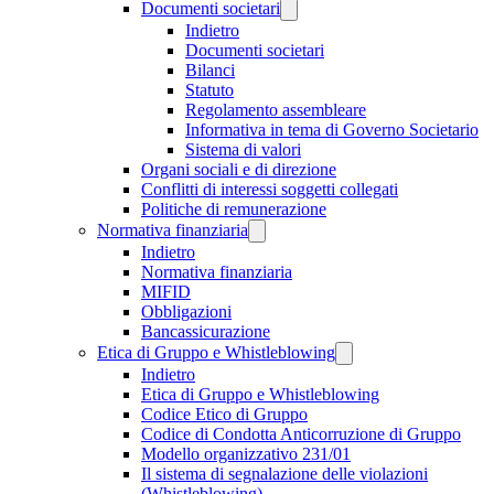
Documenti societari
Indietro
Documenti societari
Bilanci
Statuto
Regolamento assembleare
Informativa in tema di Governo Societario
Sistema di valori
Organi sociali e di direzione
Conflitti di interessi soggetti collegati
Politiche di remunerazione
Normativa finanziaria
Indietro
Normativa finanziaria
MIFID
Obbligazioni
Bancassicurazione
Etica di Gruppo e Whistleblowing
Indietro
Etica di Gruppo e Whistleblowing
Codice Etico di Gruppo
Codice di Condotta Anticorruzione di Gruppo
Modello organizzativo 231/01
Il sistema di segnalazione delle violazioni
(Whistleblowing)