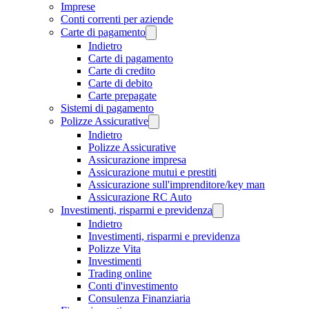
Imprese
Conti correnti per aziende
Carte di pagamento
Indietro
Carte di pagamento
Carte di credito
Carte di debito
Carte prepagate
Sistemi di pagamento
Polizze Assicurative
Indietro
Polizze Assicurative
Assicurazione impresa
Assicurazione mutui e prestiti
Assicurazione sull'imprenditore/key man
Assicurazione RC Auto
Investimenti, risparmi e previdenza
Indietro
Investimenti, risparmi e previdenza
Polizze Vita
Investimenti
Trading online
Conti d'investimento
Consulenza Finanziaria