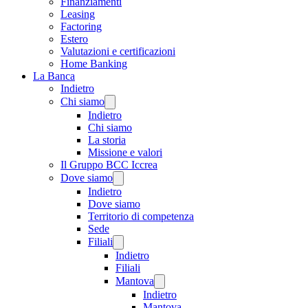
Finanziamenti
Leasing
Factoring
Estero
Valutazioni e certificazioni
Home Banking
La Banca
Indietro
Chi siamo
Indietro
Chi siamo
La storia
Missione e valori
Il Gruppo BCC Iccrea
Dove siamo
Indietro
Dove siamo
Territorio di competenza
Sede
Filiali
Indietro
Filiali
Mantova
Indietro
Mantova