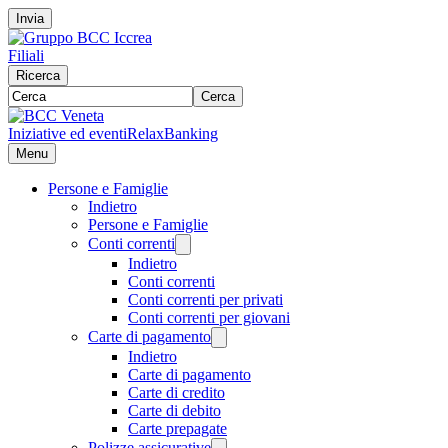
Invia
Filiali
Ricerca
Cerca
Iniziative ed eventi
RelaxBanking
Menu
Persone e Famiglie
Indietro
Persone e Famiglie
Conti correnti
Indietro
Conti correnti
Conti correnti per privati
Conti correnti per giovani
Carte di pagamento
Indietro
Carte di pagamento
Carte di credito
Carte di debito
Carte prepagate
Polizze assicurative