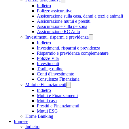
Indietro
Polizze assicurative
Assicurazione sulla casa, danni a terzi e animali
Assicurazione mutui e prestiti
Assicurazione sulla persona
Assicurazione RC Auto
Investimenti, risparmi e previdenza
Indietro
Investimenti, risparmi e previdenza
Risparmio e previdenza complementare
Polizze Vita
Investimenti
Trading online
Conti d'investimento
Consulenza Finanziaria
Mutui e Finanziamenti
Indietro
Mutui e Finanziamenti
Mutui casa
Prestiti e Finanziamenti
Mutui ESG
Home Banking
Imprese
Indietro