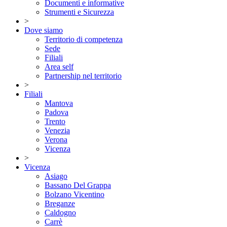
Documenti e informative
Strumenti e Sicurezza
>
Dove siamo
Territorio di competenza
Sede
Filiali
Area self
Partnership nel territorio
>
Filiali
Mantova
Padova
Trento
Venezia
Verona
Vicenza
>
Vicenza
Asiago
Bassano Del Grappa
Bolzano Vicentino
Breganze
Caldogno
Carrè