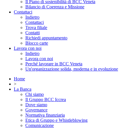
Il Piano di sostenibilità di BCC Veneta
Bilancio di Coerenza e Missione
Contattaci
Indietro
Contattaci
Trova filiale
Contatti
Richiedi appuntamento
Blocco carte
Lavora con noi
Indietro
Lavora con noi
Perché lavorare in BCC Veneta
Un'organizzazione solida, moderna e in evoluzione
Home
>
La Banca
Chi siamo
Il Gruppo BCC Iccrea
Dove siamo
Governance
Normativa finanziaria
Etica di Gruppo e Whistleblowing
Comunicazione