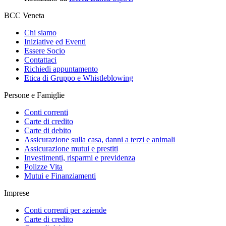
BCC Veneta
Chi siamo
Iniziative ed Eventi
Essere Socio
Contattaci
Richiedi appuntamento
Etica di Gruppo e Whistleblowing
Persone e Famiglie
Conti correnti
Carte di credito
Carte di debito
Assicurazione sulla casa, danni a terzi e animali
Assicurazione mutui e prestiti
Investimenti, risparmi e previdenza
Polizze Vita
Mutui e Finanziamenti
Imprese
Conti correnti per aziende
Carte di credito