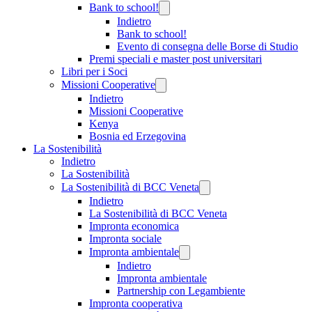
Bank to school!
Indietro
Bank to school!
Evento di consegna delle Borse di Studio
Premi speciali e master post universitari
Libri per i Soci
Missioni Cooperative
Indietro
Missioni Cooperative
Kenya
Bosnia ed Erzegovina
La Sostenibilità
Indietro
La Sostenibilità
La Sostenibilità di BCC Veneta
Indietro
La Sostenibilità di BCC Veneta
Impronta economica
Impronta sociale
Impronta ambientale
Indietro
Impronta ambientale
Partnership con Legambiente
Impronta cooperativa