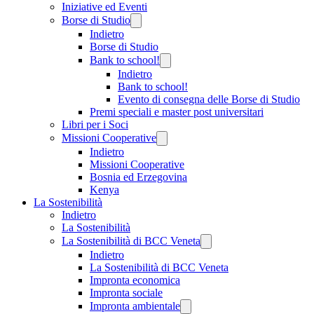
Iniziative ed Eventi
Borse di Studio
Indietro
Borse di Studio
Bank to school!
Indietro
Bank to school!
Evento di consegna delle Borse di Studio
Premi speciali e master post universitari
Libri per i Soci
Missioni Cooperative
Indietro
Missioni Cooperative
Bosnia ed Erzegovina
Kenya
La Sostenibilità
Indietro
La Sostenibilità
La Sostenibilità di BCC Veneta
Indietro
La Sostenibilità di BCC Veneta
Impronta economica
Impronta sociale
Impronta ambientale