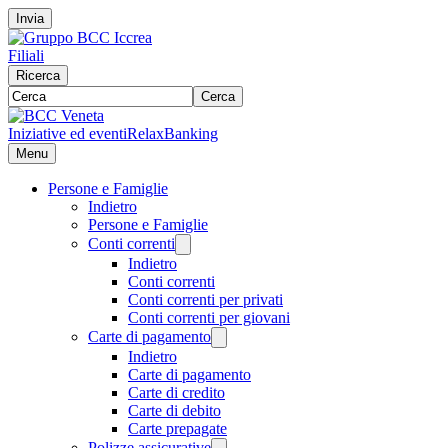
Invia
Filiali
Ricerca
Cerca
Iniziative ed eventi
RelaxBanking
Menu
Persone e Famiglie
Indietro
Persone e Famiglie
Conti correnti
Indietro
Conti correnti
Conti correnti per privati
Conti correnti per giovani
Carte di pagamento
Indietro
Carte di pagamento
Carte di credito
Carte di debito
Carte prepagate
Polizze assicurative