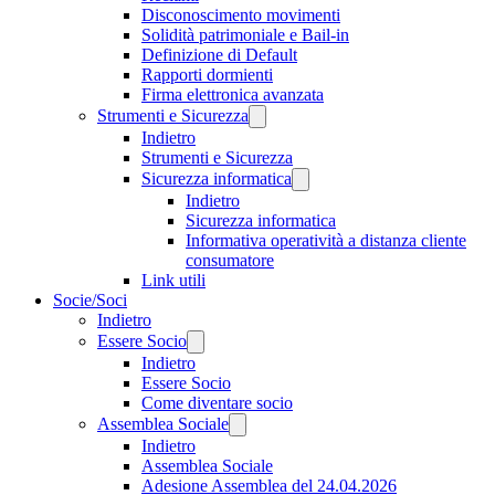
Disconoscimento movimenti
Solidità patrimoniale e Bail-in
Definizione di Default
Rapporti dormienti
Firma elettronica avanzata
Strumenti e Sicurezza
Indietro
Strumenti e Sicurezza
Sicurezza informatica
Indietro
Sicurezza informatica
Informativa operatività a distanza cliente
consumatore
Link utili
Socie/Soci
Indietro
Essere Socio
Indietro
Essere Socio
Come diventare socio
Assemblea Sociale
Indietro
Assemblea Sociale
Adesione Assemblea del 24.04.2026