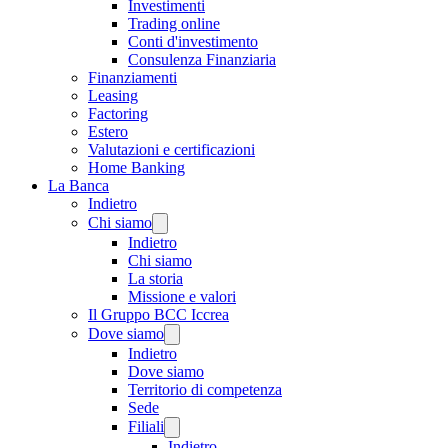
Investimenti
Trading online
Conti d'investimento
Consulenza Finanziaria
Finanziamenti
Leasing
Factoring
Estero
Valutazioni e certificazioni
Home Banking
La Banca
Indietro
Chi siamo
Indietro
Chi siamo
La storia
Missione e valori
Il Gruppo BCC Iccrea
Dove siamo
Indietro
Dove siamo
Territorio di competenza
Sede
Filiali
Indietro