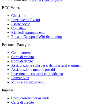
BCC Veneta
Chi siamo
Iniziative ed Eventi
Essere Socio
Contattaci
Richiedi appuntamento
Etica di Gruppo e Whistleblowing
Persone e Famiglie
Conti correnti
Carte di credito
Carte di debito
Assicurazione sulla casa, danni a terzi e animali
Assicurazione mutui e prestiti
Investimenti, risparmi e previdenza
Polizze Vita
Mutui e Finanziamenti
Imprese
Conti correnti per aziende
Carte di credito