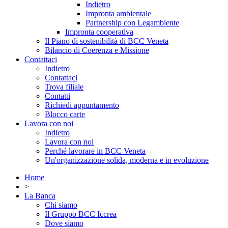
Indietro
Impronta ambientale
Partnership con Legambiente
Impronta cooperativa
Il Piano di sostenibilità di BCC Veneta
Bilancio di Coerenza e Missione
Contattaci
Indietro
Contattaci
Trova filiale
Contatti
Richiedi appuntamento
Blocco carte
Lavora con noi
Indietro
Lavora con noi
Perché lavorare in BCC Veneta
Un'organizzazione solida, moderna e in evoluzione
Home
>
La Banca
Chi siamo
Il Gruppo BCC Iccrea
Dove siamo