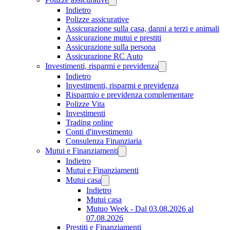
Indietro
Polizze assicurative
Assicurazione sulla casa, danni a terzi e animali
Assicurazione mutui e prestiti
Assicurazione sulla persona
Assicurazione RC Auto
Investimenti, risparmi e previdenza
Indietro
Investimenti, risparmi e previdenza
Risparmio e previdenza complementare
Polizze Vita
Investimenti
Trading online
Conti d'investimento
Consulenza Finanziaria
Mutui e Finanziamenti
Indietro
Mutui e Finanziamenti
Mutui casa
Indietro
Mutui casa
Mutuo Week - Dal 03.08.2026 al
07.08.2026
Prestiti e Finanziamenti