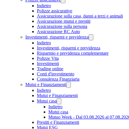
Indietro
Polizze assicurative
Assicurazione sulla casa, danni a terzi e animali
Assicurazione mutui e prestiti
Assicurazione sulla persona
Assicurazione RC Auto
Investimenti, risparmi e previdenza
Indietro
Investimenti, risparmi e previdenza
Risparmio e previdenza complementare
Polizze Vita
Investimenti
Trading online
Conti d'investimento
Consulenza Finanziaria
Mutui e Finanziamenti
Indietro
Mutui e Finanziamenti
Mutui casa
Indietro
Mutui casa
Mutuo Week - Dal 03.08.2026 al 07.08.202
Prestiti e Finanziamenti
Mutui ESG