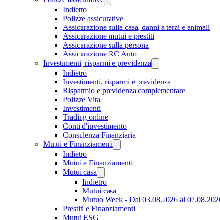
Indietro
Polizze assicurative
Assicurazione sulla casa, danni a terzi e animali
Assicurazione mutui e prestiti
Assicurazione sulla persona
Assicurazione RC Auto
Investimenti, risparmi e previdenza
Indietro
Investimenti, risparmi e previdenza
Risparmio e previdenza complementare
Polizze Vita
Investimenti
Trading online
Conti d'investimento
Consulenza Finanziaria
Mutui e Finanziamenti
Indietro
Mutui e Finanziamenti
Mutui casa
Indietro
Mutui casa
Mutuo Week - Dal 03.08.2026 al 07.08.202
Prestiti e Finanziamenti
Mutui ESG