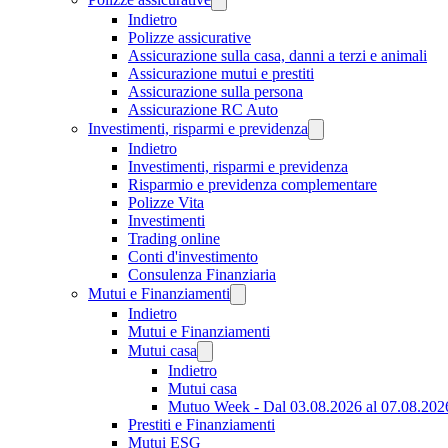
Indietro
Polizze assicurative
Assicurazione sulla casa, danni a terzi e animali
Assicurazione mutui e prestiti
Assicurazione sulla persona
Assicurazione RC Auto
Investimenti, risparmi e previdenza
Indietro
Investimenti, risparmi e previdenza
Risparmio e previdenza complementare
Polizze Vita
Investimenti
Trading online
Conti d'investimento
Consulenza Finanziaria
Mutui e Finanziamenti
Indietro
Mutui e Finanziamenti
Mutui casa
Indietro
Mutui casa
Mutuo Week - Dal 03.08.2026 al 07.08.202
Prestiti e Finanziamenti
Mutui ESG