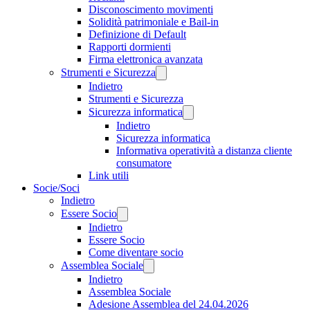
Disconoscimento movimenti
Solidità patrimoniale e Bail-in
Definizione di Default
Rapporti dormienti
Firma elettronica avanzata
Strumenti e Sicurezza
Indietro
Strumenti e Sicurezza
Sicurezza informatica
Indietro
Sicurezza informatica
Informativa operatività a distanza cliente
consumatore
Link utili
Socie/Soci
Indietro
Essere Socio
Indietro
Essere Socio
Come diventare socio
Assemblea Sociale
Indietro
Assemblea Sociale
Adesione Assemblea del 24.04.2026