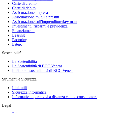
Carte di credito
Carte di debito
Assicurazione impresa
Assicurazione mutui e prestiti
Assicurazione sull'imprenditore/key man
Investimenti, risparmi e previdenza
Finanziamenti
Leasing
Factoring
Estero
Sostenibilità
La Sostenibilità
La Sostenibilità di BCC Veneta
Il Piano di sostenibilità di BCC Veneta
Strumenti e Sicurezza
Link utili
Sicurezza informatica
Informativa operatività a distanza cliente consumatore
Legal