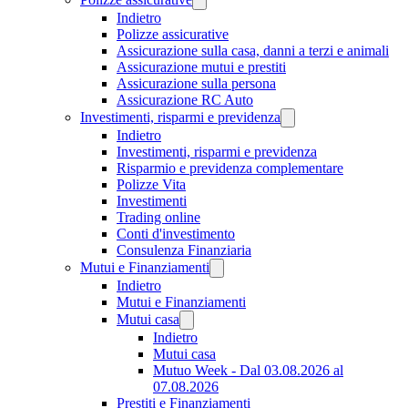
Indietro
Polizze assicurative
Assicurazione sulla casa, danni a terzi e animali
Assicurazione mutui e prestiti
Assicurazione sulla persona
Assicurazione RC Auto
Investimenti, risparmi e previdenza
Indietro
Investimenti, risparmi e previdenza
Risparmio e previdenza complementare
Polizze Vita
Investimenti
Trading online
Conti d'investimento
Consulenza Finanziaria
Mutui e Finanziamenti
Indietro
Mutui e Finanziamenti
Mutui casa
Indietro
Mutui casa
Mutuo Week - Dal 03.08.2026 al
07.08.2026
Prestiti e Finanziamenti