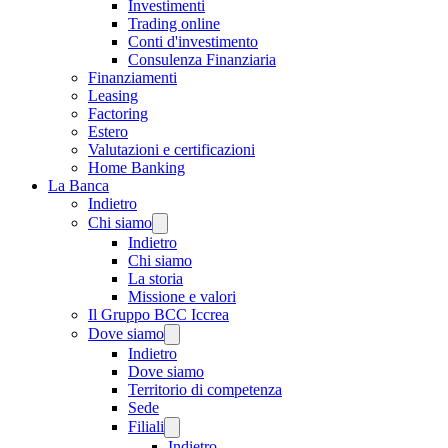
Investimenti
Trading online
Conti d'investimento
Consulenza Finanziaria
Finanziamenti
Leasing
Factoring
Estero
Valutazioni e certificazioni
Home Banking
La Banca
Indietro
Chi siamo
Indietro
Chi siamo
La storia
Missione e valori
Il Gruppo BCC Iccrea
Dove siamo
Indietro
Dove siamo
Territorio di competenza
Sede
Filiali
Indietro