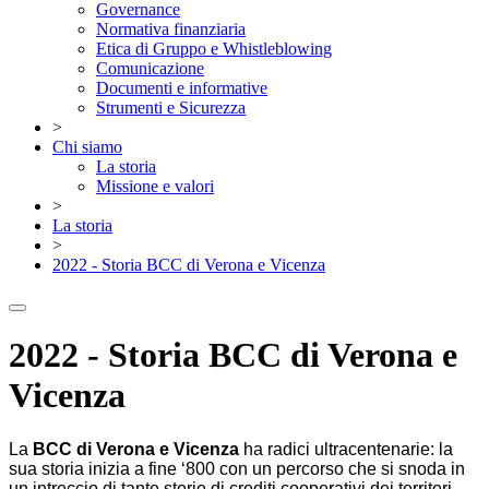
Governance
Normativa finanziaria
Etica di Gruppo e Whistleblowing
Comunicazione
Documenti e informative
Strumenti e Sicurezza
>
Chi siamo
La storia
Missione e valori
>
La storia
>
2022 - Storia BCC di Verona e Vicenza
2022 - Storia BCC di Verona e
Vicenza
La
BCC di Verona e Vicenza
ha radici ultracentenarie: la
sua storia inizia a fine ‘800 con un percorso che si snoda in
un intreccio di tante storie di crediti cooperativi dei territori