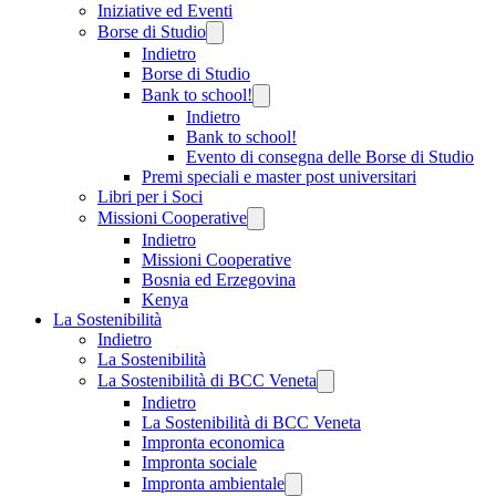
Iniziative ed Eventi
Borse di Studio
Indietro
Borse di Studio
Bank to school!
Indietro
Bank to school!
Evento di consegna delle Borse di Studio
Premi speciali e master post universitari
Libri per i Soci
Missioni Cooperative
Indietro
Missioni Cooperative
Bosnia ed Erzegovina
Kenya
La Sostenibilità
Indietro
La Sostenibilità
La Sostenibilità di BCC Veneta
Indietro
La Sostenibilità di BCC Veneta
Impronta economica
Impronta sociale
Impronta ambientale