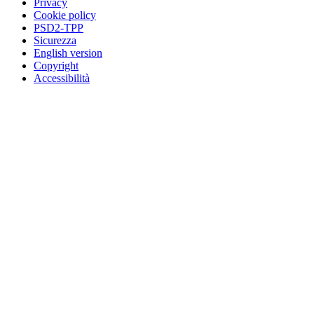
Privacy
Cookie policy
PSD2-TPP
Sicurezza
English version
Copyright
Accessibilità