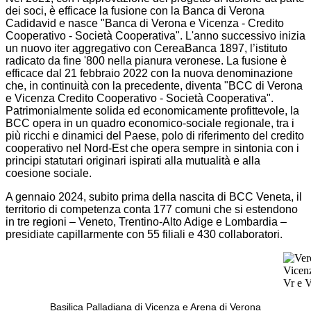
dei soci, è efficace la fusione con la Banca di Verona
Cadidavid e nasce "Banca di Verona e Vicenza - Credito
Cooperativo - Società Cooperativa". L'anno successivo inizia
un nuovo iter aggregativo con CereaBanca 1897, l’istituto
radicato da fine '800 nella pianura veronese. La fusione è
efficace dal 21 febbraio 2022 con la nuova denominazione
che, in continuità con la precedente, diventa "BCC di Verona
e Vicenza Credito Cooperativo - Società Cooperativa".
Patrimonialmente solida ed economicamente profittevole, la
BCC opera in un quadro economico-sociale regionale, tra i
più ricchi e dinamici del Paese, polo di riferimento del credito
cooperativo nel Nord-Est che opera sempre in sintonia con i
principi statutari originari ispirati alla mutualità e alla
coesione sociale.
A gennaio 2024, subito prima della nascita di BCC Veneta, il
territorio di competenza conta 177 comuni che si estendono
in tre regioni – Veneto, Trentino-Alto Adige e Lombardia –
presidiate capillarmente con 55 filiali e 430 collaboratori.
Basilica Palladiana di Vicenza e Arena di Verona