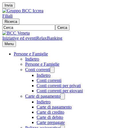
Invia
Filiali
Ricerca
Cerca
Iniziative ed eventi
RelaxBanking
Menu
Persone e Famiglie
Indietro
Persone e Famiglie
Conti correnti
Indietro
Conti correnti
Conti correnti per privati
Conti correnti per giovani
Carte di pagamento
Indietro
Carte di pagamento
Carte di credito
Carte di debito
Carte prepagate
Polizze assicurative