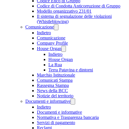
Codice Etico di Gruppo
Codice di Condotta Anticorruzione di Gruppo
Modello organizzativo 231/01
Il sistema di segnalazione delle violazioni
(Whistleblowing)
Comunicazione
Indietro
Comunicazione
Company Profile
House Organ
Indietro
House Organ
La Rua
Terra Patavina e dintorni
Marchio Istituzionale
Comunicati Stampa
Rassegna Stampa
News della BCC
Notizie del territorio
Documenti e informative
Indietro
Documenti e informative
Normativa e Trasparenza bancaria
Servizi di pagamento
Reclami