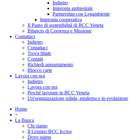
Indietro
Impronta ambientale
Partnership con Legambiente
Impronta cooperativa
Il Piano di sostenibilità di BCC Veneta
Bilancio di Coerenza e Missione
Contattaci
Indietro
Contattaci
Trova filiale
Contatti
Richiedi appuntamento
Blocco carte
Lavora con noi
Indietro
Lavora con noi
Perché lavorare in BCC Veneta
Un'organizzazione solida, moderna e in evoluzione
Home
>
La Banca
Chi siamo
Il Gruppo BCC Iccrea
Dove siamo