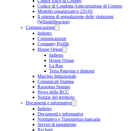
Codice Etico di Gruppo
Codice di Condotta Anticorruzione di Gruppo
Modello organizzativo 231/01
Il sistema di segnalazione delle violazioni
(Whistleblowing)
Comunicazione
Indietro
Comunicazione
Company Profile
House Organ
Indietro
House Organ
La Rua
Terra Patavina e dintorni
Marchio Istituzionale
Comunicati Stampa
Rassegna Stampa
News della BCC
Notizie del territorio
Documenti e informative
Indietro
Documenti e informative
Normativa e Trasparenza bancaria
Servizi di pagamento
Reclami