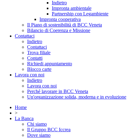
Indietro
Impronta ambientale
Partnership con Legambiente
Impronta cooperativa
Il Piano di sostenibilità di BCC Veneta
Bilancio di Coerenza e Missione
Contattaci
Indietro
Contattaci
Trova filiale
Contatti
Richiedi appuntamento
Blocco carte
Lavora con noi
Indietro
Lavora con noi
Perché lavorare in BCC Veneta
Un'organizzazione solida, moderna e in evoluzione
Home
>
La Banca
Chi siamo
Il Gruppo BCC Iccrea
Dove siamo