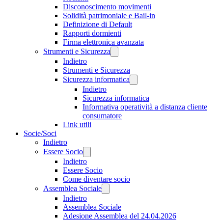
Disconoscimento movimenti
Solidità patrimoniale e Bail-in
Definizione di Default
Rapporti dormienti
Firma elettronica avanzata
Strumenti e Sicurezza
Indietro
Strumenti e Sicurezza
Sicurezza informatica
Indietro
Sicurezza informatica
Informativa operatività a distanza cliente
consumatore
Link utili
Socie/Soci
Indietro
Essere Socio
Indietro
Essere Socio
Come diventare socio
Assemblea Sociale
Indietro
Assemblea Sociale
Adesione Assemblea del 24.04.2026