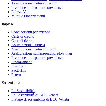
Assicurazione mutui e prestiti
Investimenti, risparmi e previdenza
Polizze Vita
Mutui e Finanziamenti
Imprese
Conti correnti per aziende
Carte di credito
Carte di debito
Assicurazione impresa
Assicurazione mutui e prestiti
Assicurazione sull'imprenditore/key man
Investimenti, risparmi e previdenza
Finanziamenti
Leasing
Factoring
Estero
Sostenibilità
La Sostenibilità
La Sostenibilità di BCC Veneta
Il Piano di sostenibilità di BCC Veneta