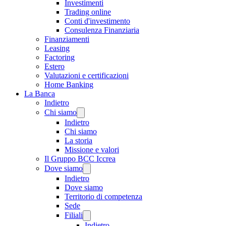
Investimenti
Trading online
Conti d'investimento
Consulenza Finanziaria
Finanziamenti
Leasing
Factoring
Estero
Valutazioni e certificazioni
Home Banking
La Banca
Indietro
Chi siamo
Indietro
Chi siamo
La storia
Missione e valori
Il Gruppo BCC Iccrea
Dove siamo
Indietro
Dove siamo
Territorio di competenza
Sede
Filiali
Indietro