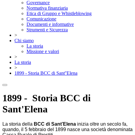
Governance
Normativa finanziaria
Etica di Gruppo e Whistleblowing
Comunicazione
Documenti e informative
Strumenti e Sicurezza
>
Chi siamo
La storia
Missione e valori
>
La storia
>
1899 - Storia BCC di Sant''Elena
1899 - Storia BCC di
Sant'Elena
La storia della
BCC di Sant’Elena
inizia oltre un secolo fa,
quando, il 5 febbraio del 1899 nasce una società denominata
Cassa Rurale di Prestiti.