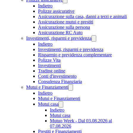
Indietro
Polizze assicurative
Assicurazione sulla casa, danni a terzi e animali
Assicurazione mutui e prestiti
Assicurazione sulla persona
Assicurazione RC Auto
Investimenti, risparmi e previdenza
Indietro
Investimenti, risparmi e previdenza
Risparmio e previdenza complementare
Polizze Vita
Investimenti
Trading online
Conti d'investimento
Consulenza Finanziaria
Mutui e Finanziamenti
Indietro
Mutui e Finanziamenti
Mutui casa
Indietro
Mutui casa
Mutuo Week - Dal 03.08.2026 al
07.08.2026
Prestiti e Finanziamenti