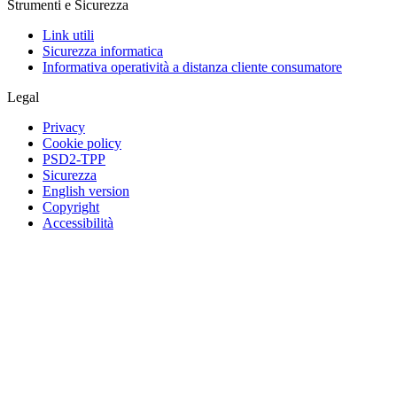
Strumenti e Sicurezza
Link utili
Sicurezza informatica
Informativa operatività a distanza cliente consumatore
Legal
Privacy
Cookie policy
PSD2-TPP
Sicurezza
English version
Copyright
Accessibilità