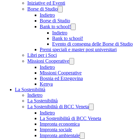
Iniziative ed Eventi
Borse di Studio
Indietro
Borse di Studio
Bank to school!
Indietro
Bank to school!
Evento di consegna delle Borse di Studio
Premi speciali e master post universitari
Libri per i Soci
Missioni Cooperative
Indietro
Missioni Cooperative
Bosnia ed Erzegovina
Kenya
La Sostenibilità
Indietro
La Sostenibilità
La Sostenibilità di BCC Veneta
Indietro
La Sostenibilità di BCC Veneta
Impronta economica
Impronta sociale
Impronta ambientale