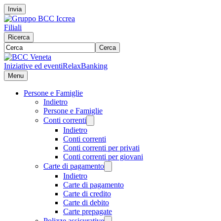
Invia
Filiali
Ricerca
Cerca
Iniziative ed eventi
RelaxBanking
Menu
Persone e Famiglie
Indietro
Persone e Famiglie
Conti correnti
Indietro
Conti correnti
Conti correnti per privati
Conti correnti per giovani
Carte di pagamento
Indietro
Carte di pagamento
Carte di credito
Carte di debito
Carte prepagate
Polizze assicurative