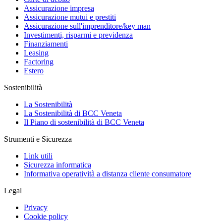
Assicurazione impresa
Assicurazione mutui e prestiti
Assicurazione sull'imprenditore/key man
Investimenti, risparmi e previdenza
Finanziamenti
Leasing
Factoring
Estero
Sostenibilità
La Sostenibilità
La Sostenibilità di BCC Veneta
Il Piano di sostenibilità di BCC Veneta
Strumenti e Sicurezza
Link utili
Sicurezza informatica
Informativa operatività a distanza cliente consumatore
Legal
Privacy
Cookie policy