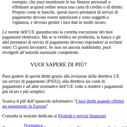
esempio, che puoi monitorare le tue finanze personali o
effettuare acquisti online senza una carta di credito o di debito.
Proprio come le banche, questi nuovi prestatori di servizi di
pagamento devono essere autorizzati e sono soggetti a
vigilanza, e devono gestire i tuoi dati in modo sicuro.
Le norme dell’UE garantiscono la corretta esecuzione dei tuoi
pagamenti elettronici. Ma se si verifica un problema, la banca o gli
altri prestatori di servizi di pagamento devono rispondere ai reclami
entro 15 giorni lavorativi. Se non sei ancora soddisfatto, puoi
rivolgerti all’autorità nazionale competente.
VUOI SAPERE DI PIÙ?
Puoi godere di questi diritti grazie alla revisione della direttiva UE
sui servizi di pagamento (PSD2), alla direttiva sui conti di
pagamento e ad altre normative dell’UE volte a rendere i pagamenti
più sicuri e più semplici.
Scarica il pdf dell’opuscolo informativo “
I tuoi diritti quando effettui
un pagamento in Europa
”
Consulta la sezione dedicata ai
Prodotti e servizi finanziari
Normativa