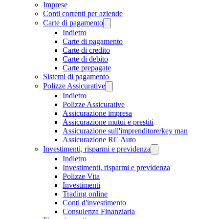
Imprese
Conti correnti per aziende
Carte di pagamento
Indietro
Carte di pagamento
Carte di credito
Carte di debito
Carte prepagate
Sistemi di pagamento
Polizze Assicurative
Indietro
Polizze Assicurative
Assicurazione impresa
Assicurazione mutui e prestiti
Assicurazione sull'imprenditore/key man
Assicurazione RC Auto
Investimenti, risparmi e previdenza
Indietro
Investimenti, risparmi e previdenza
Polizze Vita
Investimenti
Trading online
Conti d'investimento
Consulenza Finanziaria