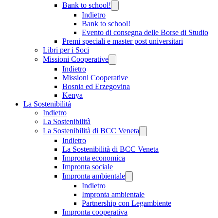
Bank to school!
Indietro
Bank to school!
Evento di consegna delle Borse di Studio
Premi speciali e master post universitari
Libri per i Soci
Missioni Cooperative
Indietro
Missioni Cooperative
Bosnia ed Erzegovina
Kenya
La Sostenibilità
Indietro
La Sostenibilità
La Sostenibilità di BCC Veneta
Indietro
La Sostenibilità di BCC Veneta
Impronta economica
Impronta sociale
Impronta ambientale
Indietro
Impronta ambientale
Partnership con Legambiente
Impronta cooperativa