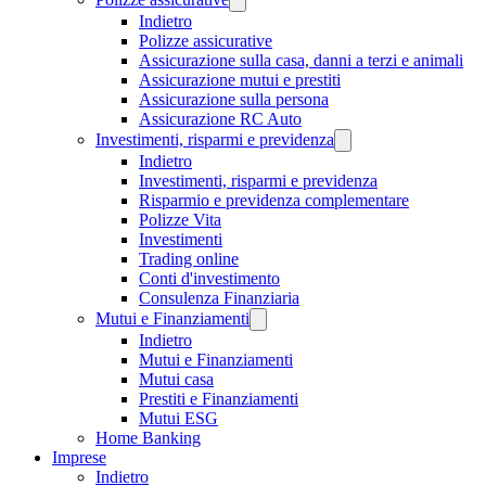
Indietro
Polizze assicurative
Assicurazione sulla casa, danni a terzi e animali
Assicurazione mutui e prestiti
Assicurazione sulla persona
Assicurazione RC Auto
Investimenti, risparmi e previdenza
Indietro
Investimenti, risparmi e previdenza
Risparmio e previdenza complementare
Polizze Vita
Investimenti
Trading online
Conti d'investimento
Consulenza Finanziaria
Mutui e Finanziamenti
Indietro
Mutui e Finanziamenti
Mutui casa
Prestiti e Finanziamenti
Mutui ESG
Home Banking
Imprese
Indietro