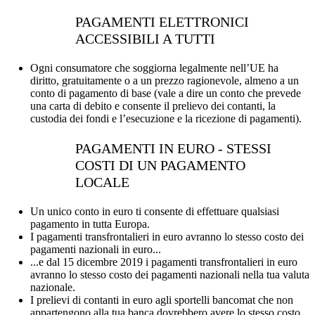
PAGAMENTI ELETTRONICI
ACCESSIBILI A TUTTI
Ogni consumatore che soggiorna legalmente nell’UE ha
diritto, gratuitamente o a un prezzo ragionevole, almeno a un
conto di pagamento di base (vale a dire un conto che prevede
una carta di debito e consente il prelievo dei contanti, la
custodia dei fondi e l’esecuzione e la ricezione di pagamenti).
PAGAMENTI IN EURO - STESSI
COSTI DI UN PAGAMENTO
LOCALE
Un unico conto in euro ti consente di effettuare qualsiasi
pagamento in tutta Europa.
I pagamenti transfrontalieri in euro avranno lo stesso costo dei
pagamenti nazionali in euro...
...e dal 15 dicembre 2019 i pagamenti transfrontalieri in euro
avranno lo stesso costo dei pagamenti nazionali nella tua valuta
nazionale.
I prelievi di contanti in euro agli sportelli bancomat che non
appartengono alla tua banca dovrebbero avere lo stesso costo,