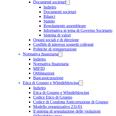
Documenti societari
Indietro
Documenti societari
Bilanci
Statuto
Regolamento assembleare
Informativa in tema di Governo Societario
Sistema di valori
Organi sociali e di direzione
Conflitti di interessi soggetti collegati
Politiche di remunerazione
Normativa finanziaria
Indietro
Normativa finanziaria
MIFID
Obbligazioni
Bancassicurazione
Etica di Gruppo e Whistleblowing
Indietro
Etica di Gruppo e Whistleblowing
Codice Etico di Gruppo
Codice di Condotta Anticorruzione di Gruppo
Modello organizzativo 231/01
Il sistema di segnalazione delle violazioni
(Whistleblowing)