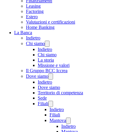
Finanziamenti
Leasing
Factoring
Estero
Valutazioni e certificazioni
Home Banking
La Banca
Indietro
Chi siamo
Indietro
Chi siamo
La storia
Missione e valori
Il Gruppo BCC Iccrea
Dove siamo
Indietro
Dove siamo
Territorio di competenza
Sede
Filiali
Indietro
Filiali
Mantova
Indietro
Mantova