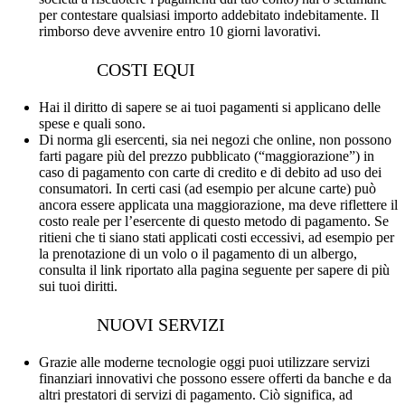
per contestare qualsiasi importo addebitato indebitamente. Il
rimborso deve avvenire entro 10 giorni lavorativi.
COSTI EQUI
Hai il diritto di sapere se ai tuoi pagamenti si applicano delle
spese e quali sono.
Di norma gli esercenti, sia nei negozi che online, non possono
farti pagare più del prezzo pubblicato (“maggiorazione”) in
caso di pagamento con carte di credito e di debito ad uso dei
consumatori. In certi casi (ad esempio per alcune carte) può
ancora essere applicata una maggiorazione, ma deve riflettere il
costo reale per l’esercente di questo metodo di pagamento. Se
ritieni che ti siano stati applicati costi eccessivi, ad esempio per
la prenotazione di un volo o il pagamento di un albergo,
consulta il link riportato alla pagina seguente per sapere di più
sui tuoi diritti.
NUOVI SERVIZI
Grazie alle moderne tecnologie oggi puoi utilizzare servizi
finanziari innovativi che possono essere offerti da banche e da
altri prestatori di servizi di pagamento. Ciò significa, ad