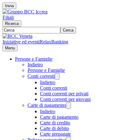
Invia
Filiali
Ricerca
Cerca
Iniziative ed eventi
RelaxBanking
Menu
Persone e Famiglie
Indietro
Persone e Famiglie
Conti correnti
Indietro
Conti correnti
Conti correnti per privati
Conti correnti per giovani
Carte di pagamento
Indietro
Carte di pagamento
Carte di credito
Carte di debito
Carte prepagate
Polizze assicurative