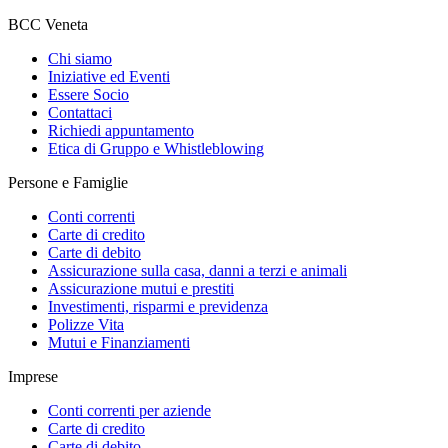
BCC Veneta
Chi siamo
Iniziative ed Eventi
Essere Socio
Contattaci
Richiedi appuntamento
Etica di Gruppo e Whistleblowing
Persone e Famiglie
Conti correnti
Carte di credito
Carte di debito
Assicurazione sulla casa, danni a terzi e animali
Assicurazione mutui e prestiti
Investimenti, risparmi e previdenza
Polizze Vita
Mutui e Finanziamenti
Imprese
Conti correnti per aziende
Carte di credito
Carte di debito