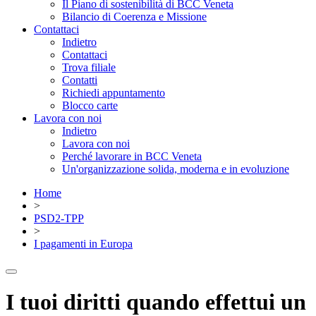
Il Piano di sostenibilità di BCC Veneta
Bilancio di Coerenza e Missione
Contattaci
Indietro
Contattaci
Trova filiale
Contatti
Richiedi appuntamento
Blocco carte
Lavora con noi
Indietro
Lavora con noi
Perché lavorare in BCC Veneta
Un'organizzazione solida, moderna e in evoluzione
Home
>
PSD2-TPP
>
I pagamenti in Europa
I tuoi diritti quando effettui un