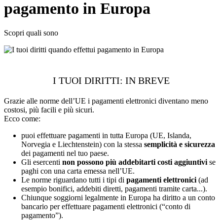
pagamento in Europa
Scopri quali sono
I TUOI DIRITTI: IN BREVE
Grazie alle norme dell’UE i pagamenti elettronici diventano meno
costosi, più facili e più sicuri.
Ecco come:
puoi effettuare pagamenti in tutta Europa (UE, Islanda,
Norvegia e Liechtenstein) con la stessa
semplicità e sicurezza
dei pagamenti nel tuo paese.
Gli esercenti
non possono più addebitarti costi aggiuntivi
se
paghi con una carta emessa nell’UE.
Le norme riguardano tutti i tipi di
pagamenti elettronici
(ad
esempio bonifici, addebiti diretti, pagamenti tramite carta...).
Chiunque soggiorni legalmente in Europa ha diritto a un conto
bancario per effettuare pagamenti elettronici (“conto di
pagamento”).