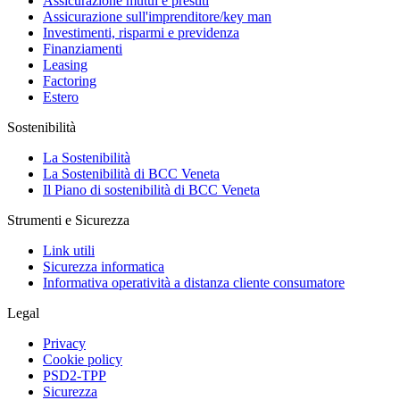
Assicurazione mutui e prestiti
Assicurazione sull'imprenditore/key man
Investimenti, risparmi e previdenza
Finanziamenti
Leasing
Factoring
Estero
Sostenibilità
La Sostenibilità
La Sostenibilità di BCC Veneta
Il Piano di sostenibilità di BCC Veneta
Strumenti e Sicurezza
Link utili
Sicurezza informatica
Informativa operatività a distanza cliente consumatore
Legal
Privacy
Cookie policy
PSD2-TPP
Sicurezza