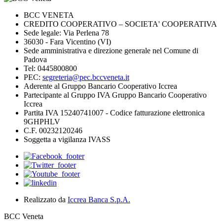
BCC VENETA
CREDITO COOPERATIVO – SOCIETA' COOPERATIVA
Sede legale: Via Perlena 78
36030 - Fara Vicentino (VI)
Sede amministrativa e direzione generale nel Comune di
Padova
Tel: 0445800800
PEC:
segreteria@pec.bccveneta.it
Aderente al Gruppo Bancario Cooperativo Iccrea
Partecipante al Gruppo IVA Gruppo Bancario Cooperativo
Iccrea
Partita IVA 15240741007 - Codice fatturazione elettronica
9GHPHLV
C.F. 00232120246
Soggetta a vigilanza IVASS
Realizzato da
Iccrea Banca S.p.A.
BCC Veneta