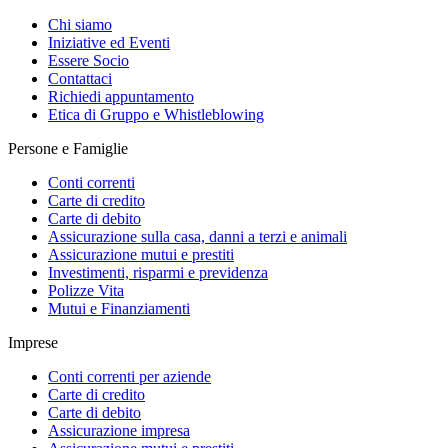
Chi siamo
Iniziative ed Eventi
Essere Socio
Contattaci
Richiedi appuntamento
Etica di Gruppo e Whistleblowing
Persone e Famiglie
Conti correnti
Carte di credito
Carte di debito
Assicurazione sulla casa, danni a terzi e animali
Assicurazione mutui e prestiti
Investimenti, risparmi e previdenza
Polizze Vita
Mutui e Finanziamenti
Imprese
Conti correnti per aziende
Carte di credito
Carte di debito
Assicurazione impresa