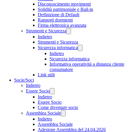
Disconoscimento movimenti
Solidità patrimoniale e Bail-in
Definizione di Default
Rapporti dormienti
Firma elettronica avanzata
Strumenti e Sicurezza
Indietro
Strumenti e Sicurezza
Sicurezza informatica
Indietro
Sicurezza informatica
Informativa operatività a distanza cliente
consumatore
Link utili
Socie/Soci
Indietro
Essere Socio
Indietro
Essere Socio
Come diventare socio
Assemblea Sociale
Indietro
Assemblea Sociale
Adesione Assemblea del 24.04.2026