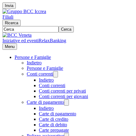
Invia
Filiali
Ricerca
Cerca
Iniziative ed eventi
RelaxBanking
Menu
Persone e Famiglie
Indietro
Persone e Famiglie
Conti correnti
Indietro
Conti correnti
Conti correnti per privati
Conti correnti per giovani
Carte di pagamento
Indietro
Carte di pagamento
Carte di credito
Carte di debito
Carte prepagate
Polizze assicurative