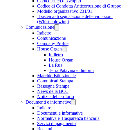
Codice Etico di Gruppo
Codice di Condotta Anticorruzione di Gruppo
Modello organizzativo 231/01
Il sistema di segnalazione delle violazioni
(Whistleblowing)
Comunicazione
Indietro
Comunicazione
Company Profile
House Organ
Indietro
House Organ
La Rua
Terra Patavina e dintorni
Marchio Istituzionale
Comunicati Stampa
Rassegna Stampa
News della BCC
Notizie del territorio
Documenti e informative
Indietro
Documenti e informative
Normativa e Trasparenza bancaria
Servizi di pagamento
Reclami