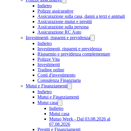
Indietro
Polizze assicurative
Assicurazione sulla casa, danni a terzi e animali
Assicurazione mutui e prestiti
Assicurazione sulla persona
Assicurazione RC Auto
Investimenti, risparmi e previdenza
Indietro
Investimenti, risparmi e previdenza
Risparmio e previdenza complementare
Polizze Vita
Investimenti
Trading online
Conti d'investimento
Consulenza Finanziaria
Mutui e Finanziamenti
Indietro
Mutui e Finanziamenti
Mutui casa
Indietro
Mutui casa
Mutuo Week - Dal 03.08.2026 al
07.08.2026
Prestiti e Finanziamenti