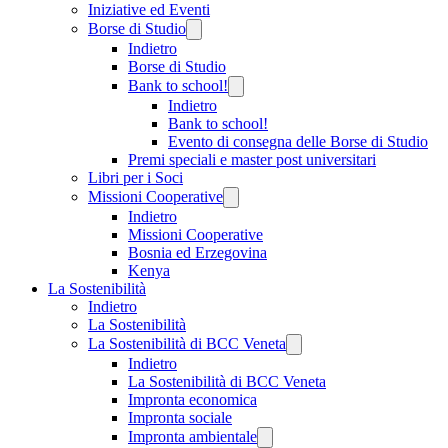
Iniziative ed Eventi
Borse di Studio
Indietro
Borse di Studio
Bank to school!
Indietro
Bank to school!
Evento di consegna delle Borse di Studio
Premi speciali e master post universitari
Libri per i Soci
Missioni Cooperative
Indietro
Missioni Cooperative
Bosnia ed Erzegovina
Kenya
La Sostenibilità
Indietro
La Sostenibilità
La Sostenibilità di BCC Veneta
Indietro
La Sostenibilità di BCC Veneta
Impronta economica
Impronta sociale
Impronta ambientale