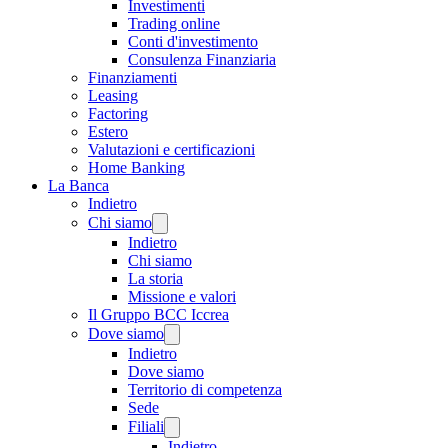
Investimenti
Trading online
Conti d'investimento
Consulenza Finanziaria
Finanziamenti
Leasing
Factoring
Estero
Valutazioni e certificazioni
Home Banking
La Banca
Indietro
Chi siamo
Indietro
Chi siamo
La storia
Missione e valori
Il Gruppo BCC Iccrea
Dove siamo
Indietro
Dove siamo
Territorio di competenza
Sede
Filiali
Indietro