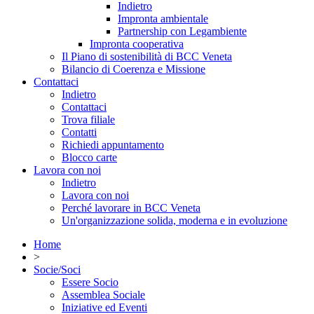
Indietro
Impronta ambientale
Partnership con Legambiente
Impronta cooperativa
Il Piano di sostenibilità di BCC Veneta
Bilancio di Coerenza e Missione
Contattaci
Indietro
Contattaci
Trova filiale
Contatti
Richiedi appuntamento
Blocco carte
Lavora con noi
Indietro
Lavora con noi
Perché lavorare in BCC Veneta
Un'organizzazione solida, moderna e in evoluzione
Home
>
Socie/Soci
Essere Socio
Assemblea Sociale
Iniziative ed Eventi