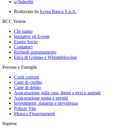
Realizzato da
Iccrea Banca S.p.A.
BCC Veneta
Chi siamo
Iniziative ed Eventi
Essere Socio
Contattaci
Richiedi appuntamento
Etica di Gruppo e Whistleblowing
Persone e Famiglie
Conti correnti
Carte di credito
Carte di debito
Assicurazione sulla casa, danni a terzi e animali
Assicurazione mutui e prestiti
Investimenti, risparmi e previdenza
Polizze Vita
Mutui e Finanziamenti
Imprese