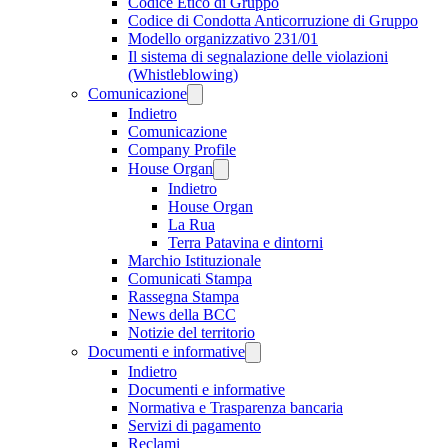
Codice Etico di Gruppo
Codice di Condotta Anticorruzione di Gruppo
Modello organizzativo 231/01
Il sistema di segnalazione delle violazioni
(Whistleblowing)
Comunicazione
Indietro
Comunicazione
Company Profile
House Organ
Indietro
House Organ
La Rua
Terra Patavina e dintorni
Marchio Istituzionale
Comunicati Stampa
Rassegna Stampa
News della BCC
Notizie del territorio
Documenti e informative
Indietro
Documenti e informative
Normativa e Trasparenza bancaria
Servizi di pagamento
Reclami