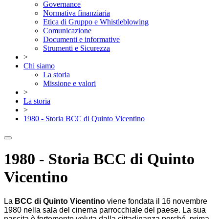
Governance
Normativa finanziaria
Etica di Gruppo e Whistleblowing
Comunicazione
Documenti e informative
Strumenti e Sicurezza
>
Chi siamo
La storia
Missione e valori
>
La storia
>
1980 - Storia BCC di Quinto Vicentino
1980 - Storia BCC di Quinto
Vicentino
La
BCC di Quinto Vicentino
viene fondata il 16 novembre
1980 nella sala del cinema parrocchiale del paese. La sua
nascita è fortemente voluta dalla cittadinanza perché, prima