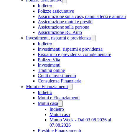
Indietro
Polizze assicurative
Assicurazione sulla casa, danni a terzi e animali
Assicurazione mutui e prestiti
Assicurazione sulla persona
Assicurazione RC Auto
Investimenti, risparmi e previdenza
Indietro
Investimenti, risparmi e previdenza
Risparmio e previdenza complementare
Polizze Vita
Investimenti
Trading online
Conti d'investimento
Consulenza Finanziaria
Mutui e Finanziamenti
Indietro
Mutui e Finanziamenti
Mutui casa
Indietro
Mutui casa
Mutuo Week - Dal 03.08.2026 al
07.08.2026
Prestiti e Finanziamenti