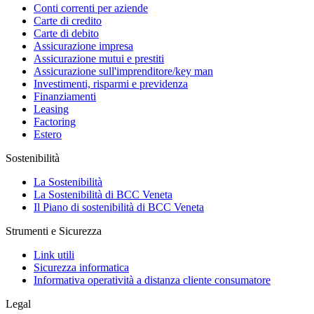
Conti correnti per aziende
Carte di credito
Carte di debito
Assicurazione impresa
Assicurazione mutui e prestiti
Assicurazione sull'imprenditore/key man
Investimenti, risparmi e previdenza
Finanziamenti
Leasing
Factoring
Estero
Sostenibilità
La Sostenibilità
La Sostenibilità di BCC Veneta
Il Piano di sostenibilità di BCC Veneta
Strumenti e Sicurezza
Link utili
Sicurezza informatica
Informativa operatività a distanza cliente consumatore
Legal