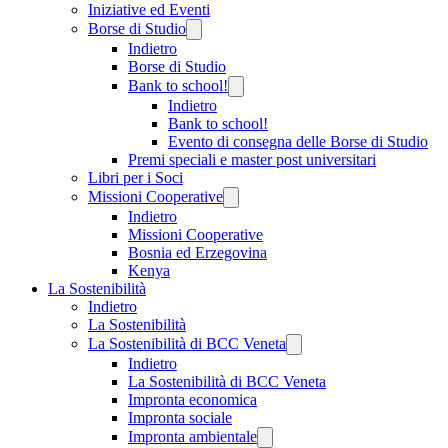
Iniziative ed Eventi
Borse di Studio
Indietro
Borse di Studio
Bank to school!
Indietro
Bank to school!
Evento di consegna delle Borse di Studio
Premi speciali e master post universitari
Libri per i Soci
Missioni Cooperative
Indietro
Missioni Cooperative
Bosnia ed Erzegovina
Kenya
La Sostenibilità
Indietro
La Sostenibilità
La Sostenibilità di BCC Veneta
Indietro
La Sostenibilità di BCC Veneta
Impronta economica
Impronta sociale
Impronta ambientale