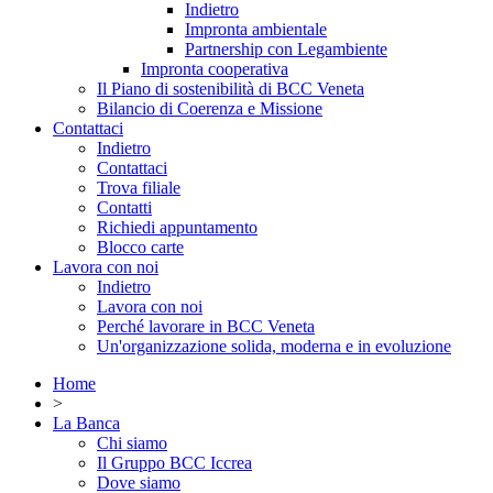
Indietro
Impronta ambientale
Partnership con Legambiente
Impronta cooperativa
Il Piano di sostenibilità di BCC Veneta
Bilancio di Coerenza e Missione
Contattaci
Indietro
Contattaci
Trova filiale
Contatti
Richiedi appuntamento
Blocco carte
Lavora con noi
Indietro
Lavora con noi
Perché lavorare in BCC Veneta
Un'organizzazione solida, moderna e in evoluzione
Home
>
La Banca
Chi siamo
Il Gruppo BCC Iccrea
Dove siamo