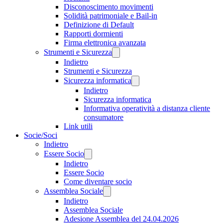
Disconoscimento movimenti
Solidità patrimoniale e Bail-in
Definizione di Default
Rapporti dormienti
Firma elettronica avanzata
Strumenti e Sicurezza
Indietro
Strumenti e Sicurezza
Sicurezza informatica
Indietro
Sicurezza informatica
Informativa operatività a distanza cliente
consumatore
Link utili
Socie/Soci
Indietro
Essere Socio
Indietro
Essere Socio
Come diventare socio
Assemblea Sociale
Indietro
Assemblea Sociale
Adesione Assemblea del 24.04.2026