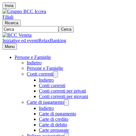
Invia
Filiali
Ricerca
Cerca
Iniziative ed eventi
RelaxBanking
Menu
Persone e Famiglie
Indietro
Persone e Famiglie
Conti correnti
Indietro
Conti correnti
Conti correnti per privati
Conti correnti per giovani
Carte di pagamento
Indietro
Carte di pagamento
Carte di credito
Carte di debito
Carte prepagate
Polizze assicurative