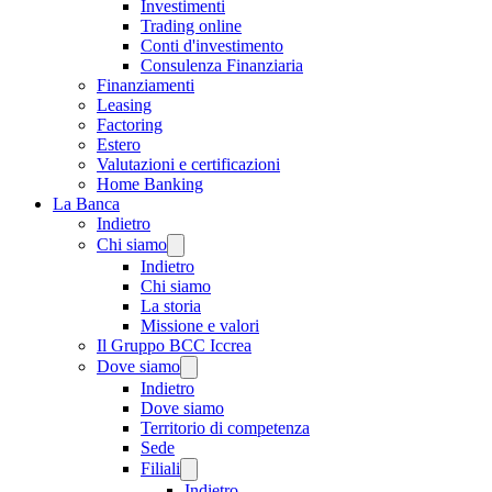
Investimenti
Trading online
Conti d'investimento
Consulenza Finanziaria
Finanziamenti
Leasing
Factoring
Estero
Valutazioni e certificazioni
Home Banking
La Banca
Indietro
Chi siamo
Indietro
Chi siamo
La storia
Missione e valori
Il Gruppo BCC Iccrea
Dove siamo
Indietro
Dove siamo
Territorio di competenza
Sede
Filiali
Indietro