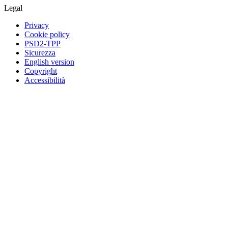
Legal
Privacy
Cookie policy
PSD2-TPP
Sicurezza
English version
Copyright
Accessibilità