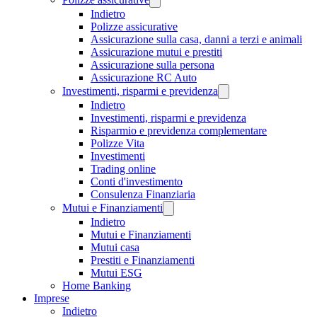
Indietro
Polizze assicurative
Assicurazione sulla casa, danni a terzi e animali
Assicurazione mutui e prestiti
Assicurazione sulla persona
Assicurazione RC Auto
Investimenti, risparmi e previdenza
Indietro
Investimenti, risparmi e previdenza
Risparmio e previdenza complementare
Polizze Vita
Investimenti
Trading online
Conti d'investimento
Consulenza Finanziaria
Mutui e Finanziamenti
Indietro
Mutui e Finanziamenti
Mutui casa
Prestiti e Finanziamenti
Mutui ESG
Home Banking
Imprese
Indietro