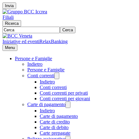
Invia
Filiali
Ricerca
Cerca
Iniziative ed eventi
RelaxBanking
Menu
Persone e Famiglie
Indietro
Persone e Famiglie
Conti correnti
Indietro
Conti correnti
Conti correnti per privati
Conti correnti per giovani
Carte di pagamento
Indietro
Carte di pagamento
Carte di credito
Carte di debito
Carte prepagate
Polizze assicurative