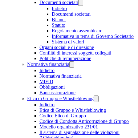
Documenti societari
Indietro
Documenti societari
Bilanci
Statuto
Regolamento assembleare
Informativa in tema di Governo Societario
Sistema di valori
Organi sociali e di direzione
Conflitti di interessi soggetti collegati
Politiche di remunerazione
Normativa finanziaria
Indietro
Normativa finanziaria
MIFID
Obbligazioni
Bancassicurazione
Etica di Gruppo e Whistleblowing
Indietro
Etica di Gruppo e Whistleblowing
Codice Etico di Gruppo
Codice di Condotta Anticorruzione di Gruppo
Modello organizzativo 231/01
Il sistema di segnalazione delle violazioni
(Whistleblowing)