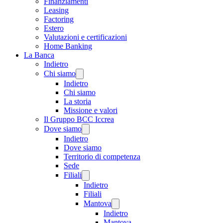
Finanziamenti
Leasing
Factoring
Estero
Valutazioni e certificazioni
Home Banking
La Banca
Indietro
Chi siamo
Indietro
Chi siamo
La storia
Missione e valori
Il Gruppo BCC Iccrea
Dove siamo
Indietro
Dove siamo
Territorio di competenza
Sede
Filiali
Indietro
Filiali
Mantova
Indietro
Mantova