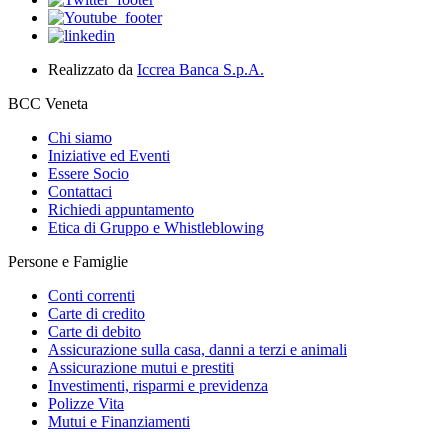
Realizzato da
Iccrea Banca S.p.A.
BCC Veneta
Chi siamo
Iniziative ed Eventi
Essere Socio
Contattaci
Richiedi appuntamento
Etica di Gruppo e Whistleblowing
Persone e Famiglie
Conti correnti
Carte di credito
Carte di debito
Assicurazione sulla casa, danni a terzi e animali
Assicurazione mutui e prestiti
Investimenti, risparmi e previdenza
Polizze Vita
Mutui e Finanziamenti