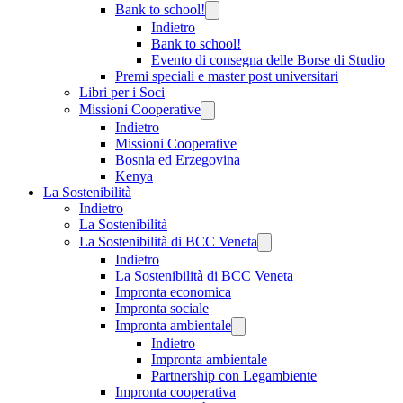
Bank to school!
Indietro
Bank to school!
Evento di consegna delle Borse di Studio
Premi speciali e master post universitari
Libri per i Soci
Missioni Cooperative
Indietro
Missioni Cooperative
Bosnia ed Erzegovina
Kenya
La Sostenibilità
Indietro
La Sostenibilità
La Sostenibilità di BCC Veneta
Indietro
La Sostenibilità di BCC Veneta
Impronta economica
Impronta sociale
Impronta ambientale
Indietro
Impronta ambientale
Partnership con Legambiente
Impronta cooperativa