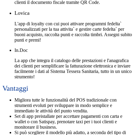
clienti il documento fiscale tramite QR Code.
Lovica
L'app di loyalty con cui puoi attivare programmi fedelta`
personalizzati per la tua attivita` e gestire carte fedelta` per
buoni acquisto, raccolta punti e raccolta timbri. Assegni subito
punti e premi!
In.Doc
La app che integra il catalogo delle prestazioni e l'anagrafica
dei clienti per semplificare la fatturazione elettronica e inviare
facilmente i dati al Sistema Tessera Sanitaria, tutto in un unico
strumento!
Vantaggi
Migliora
tutte le funzionalità del POS tradizionale con
strumenti evoluti per sviluppare in modo semplice e
immediato le attività del punto vendita.
Set di app preistallate
per accettare pagamenti con carta e
wallet o con Satispay, prenotare taxi per i tuoi clienti e
monitorare il business.
Si può scegliere il modello più adatto, a seconda del tipo di