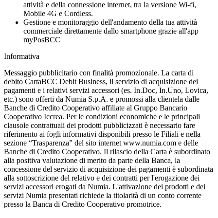
attività e della connessione internet, tra la versione Wi-fi,
Mobile 4G e Cordless.
Gestione e monitoraggio dell'andamento della tua attività
commerciale direttamente dallo smartphone grazie all'app
myPosBCC
Informativa
Messaggio pubblicitario con finalità promozionale. La carta di
debito CartaBCC Debit Business, il servizio di acquisizione dei
pagamenti e i relativi servizi accessori (es. In.Doc, In.Uno, Lovica,
etc.) sono offerti da Numia S.p.A. e promossi alla clientela dalle
Banche di Credito Cooperativo affiliate al Gruppo Bancario
Cooperativo Iccrea. Per le condizioni economiche e le principali
clausole contrattuali dei prodotti pubblicizzati è necessario fare
riferimento ai fogli informativi disponibili presso le Filiali e nella
sezione “Trasparenza” del sito internet www.numia.com e delle
Banche di Credito Cooperativo. Il rilascio della Carta è subordinato
alla positiva valutazione di merito da parte della Banca, la
concessione del servizio di acquisizione dei pagamenti è subordinata
alla sottoscrizione del relativo e dei contratti per l'erogazione dei
servizi accessori erogati da Numia. L'attivazione dei prodotti e dei
servizi Numia presentati richiede la titolarità di un conto corrente
presso la Banca di Credito Cooperativo promotrice.