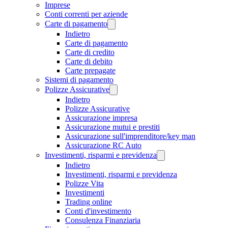
Imprese
Conti correnti per aziende
Carte di pagamento
Indietro
Carte di pagamento
Carte di credito
Carte di debito
Carte prepagate
Sistemi di pagamento
Polizze Assicurative
Indietro
Polizze Assicurative
Assicurazione impresa
Assicurazione mutui e prestiti
Assicurazione sull'imprenditore/key man
Assicurazione RC Auto
Investimenti, risparmi e previdenza
Indietro
Investimenti, risparmi e previdenza
Polizze Vita
Investimenti
Trading online
Conti d'investimento
Consulenza Finanziaria